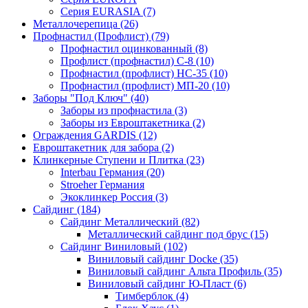
Серия EURASIA (7)
Металлочерепица (26)
Профнастил (Профлист) (79)
Профнастил оцинкованный (8)
Профлист (профнастил) С-8 (10)
Профнастил (профлист) НС-35 (10)
Профнастил (профлист) МП-20 (10)
Заборы "Под Ключ" (40)
Заборы из профнастила (3)
Заборы из Евроштакетника (2)
Ограждения GARDIS (12)
Евроштакетник для забора (2)
Клинкерные Ступени и Плитка (23)
Interbau Германия (20)
Stroeher Германия
Экоклинкер Россия (3)
Сайдинг (184)
Сайдинг Металлический (82)
Металлический сайдинг под брус (15)
Сайдинг Виниловый (102)
Виниловый сайдинг Docke (35)
Виниловый сайдинг Альта Профиль (35)
Виниловый сайдинг Ю-Пласт (6)
Тимберблок (4)