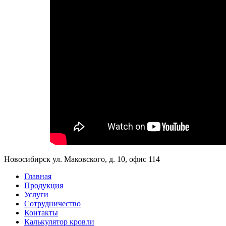
Новосибирск ул. Маковского, д. 10, офис 114
Главная
Продукция
Услуги
Сотрудничество
Контакты
Калькулятор кровли