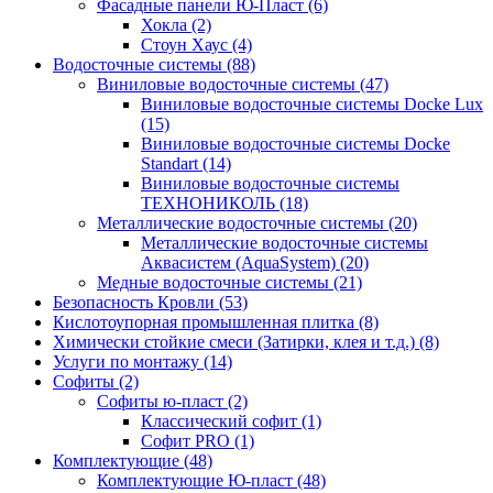
Фасадные панели Ю-Пласт (6)
Хокла (2)
Стоун Хаус (4)
Водосточные системы (88)
Виниловые водосточные системы (47)
Виниловые водосточные системы Docke Lux
(15)
Виниловые водосточные системы Docke
Standart (14)
Виниловые водосточные системы
ТЕХНОНИКОЛЬ (18)
Металлические водосточные системы (20)
Металлические водосточные системы
Аквасистем (AquaSystem) (20)
Медные водосточные системы (21)
Безопасность Кровли (53)
Кислотоупорная промышленная плитка (8)
Химически стойкие смеси (Затирки, клея и т.д.) (8)
Услуги по монтажу (14)
Софиты (2)
Софиты ю-пласт (2)
Классический софит (1)
Софит PRO (1)
Комплектующие (48)
Комплектующие Ю-пласт (48)