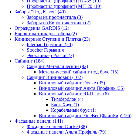
Профнастил (профлист) НС-35 (10)
Профнастил (профлист) МП-20 (10)
Заборы "Под Ключ" (40)
Заборы из профнастила (3)
Заборы из Евроштакетника (2)
Ограждения GARDIS (12)
Евроштакетник для забора (2)
Клинкерные Ступени и Плитка (23)
Interbau Германия (20)
Stroeher Германия
Экоклинкер Россия (3)
Сайдинг (184)
Сайдинг Металлический (82)
Металлический сайдинг под брус (15)
Сайдинг Виниловый (102)
Виниловый сайдинг Docke (35)
Виниловый сайдинг Альта Профиль (35)
Виниловый сайдинг Ю-Пласт (6)
Тимберблок (4)
Блок Хаус (1)
Корабельный брус (1)
Виниловый сайдинг FineBer (ФаинБир) (26)
Фасадные панели (141)
Фасадные панели Docke (38)
Фасадные панели Альта Профиль (79)