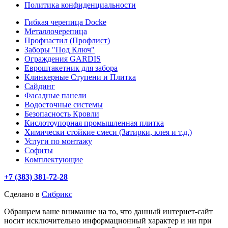
Политика конфиденциальности
Гибкая черепица Docke
Металлочерепица
Профнастил (Профлист)
Заборы "Под Ключ"
Ограждения GARDIS
Евроштакетник для забора
Клинкерные Ступени и Плитка
Сайдинг
Фасадные панели
Водосточные системы
Безопасность Кровли
Кислотоупорная промышленная плитка
Химически стойкие смеси (Затирки, клея и т.д.)
Услуги по монтажу
Софиты
Комплектующие
+7 (383) 381-72-28
Сделано в
Сибрикс
Обращаем ваше внимание на то, что данный интернет-сайт
носит исключительно информационный характер и ни при