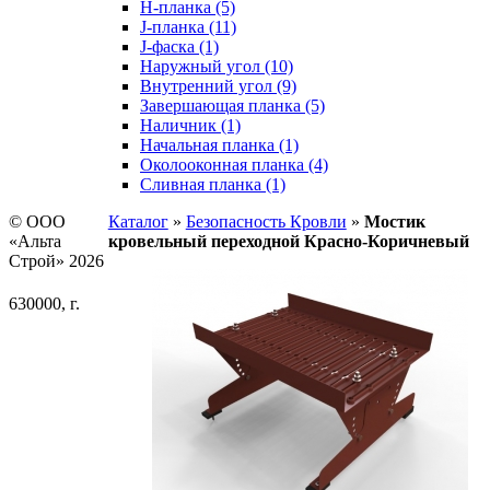
H-планка (5)
J-планка (11)
J-фаска (1)
Наружный угол (10)
Внутренний угол (9)
Завершающая планка (5)
Наличник (1)
Начальная планка (1)
Околооконная планка (4)
Сливная планка (1)
© ООО
Каталог
»
Безопасность Кровли
»
Мостик
«Альта
кровельный переходной Красно-Коричневый
Строй» 2026
630000, г.