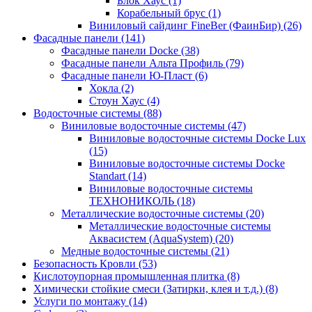
Блок Хаус (1)
Корабельный брус (1)
Виниловый сайдинг FineBer (ФаинБир) (26)
Фасадные панели (141)
Фасадные панели Docke (38)
Фасадные панели Альта Профиль (79)
Фасадные панели Ю-Пласт (6)
Хокла (2)
Стоун Хаус (4)
Водосточные системы (88)
Виниловые водосточные системы (47)
Виниловые водосточные системы Docke Lux
(15)
Виниловые водосточные системы Docke
Standart (14)
Виниловые водосточные системы
ТЕХНОНИКОЛЬ (18)
Металлические водосточные системы (20)
Металлические водосточные системы
Аквасистем (AquaSystem) (20)
Медные водосточные системы (21)
Безопасность Кровли (53)
Кислотоупорная промышленная плитка (8)
Химически стойкие смеси (Затирки, клея и т.д.) (8)
Услуги по монтажу (14)