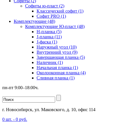
Софиты (2)
Софиты ю-пласт (2)
Классический софит (1)
Софит PRO (1)
Комплектующие (48)
Комплектующие Ю-пласт (48)
H-планка (5)
J-планка (11)
J-фаска (1)
Наружный угол (10)
Внутренний угол (9)
Завершающая планка (5)
Наличник (1)
Начальная планка (1)
Околооконная планка (4)
Сливная планка (1)
пн-пт 9:00–18:00ч.
г. Новосибирск, ул. Маковского, д. 10, офис 114
0
шт. -
0
руб.