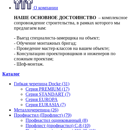
О компании
НАШЕ ОСНОВНОЕ ДОСТОИНСТВО
– комплексное
сопровождение строительства, в рамках которого мы
предлагаем вам:
- Выезд специалиста-замерщика на объект;
- Обучение монтажных бригад;
- Проведение мастер-классов на вашем объекте;
- Консультацию проектировщиков и инженеров по
сложным проектам;
- Шеф-монтаж.
Каталог
Гибкая черепица Docke (31)
Серия PREMIUM (17)
Серия STANDART (7)
Серия EUROPA
Серия EURASIA (7)
Металлочерепица (26)
Профнастил (Профлист) (79)
Профнастил оцинкованный (8)
Профлист (профнастил) С-8 (10)