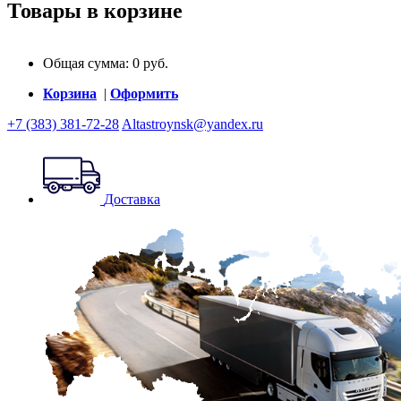
Товары в корзине
Общая сумма:
0
руб.
Корзина
|
Оформить
+7 (383) 381-72-28
Altastroynsk@yandex.ru
Доставка