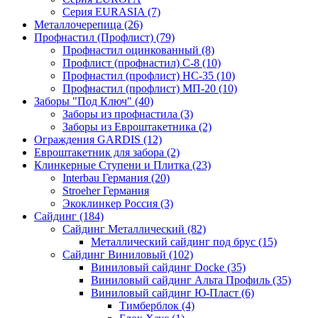
Серия EURASIA (7)
Металлочерепица (26)
Профнастил (Профлист) (79)
Профнастил оцинкованный (8)
Профлист (профнастил) С-8 (10)
Профнастил (профлист) НС-35 (10)
Профнастил (профлист) МП-20 (10)
Заборы "Под Ключ" (40)
Заборы из профнастила (3)
Заборы из Евроштакетника (2)
Ограждения GARDIS (12)
Евроштакетник для забора (2)
Клинкерные Ступени и Плитка (23)
Interbau Германия (20)
Stroeher Германия
Экоклинкер Россия (3)
Сайдинг (184)
Сайдинг Металлический (82)
Металлический сайдинг под брус (15)
Сайдинг Виниловый (102)
Виниловый сайдинг Docke (35)
Виниловый сайдинг Альта Профиль (35)
Виниловый сайдинг Ю-Пласт (6)
Тимберблок (4)