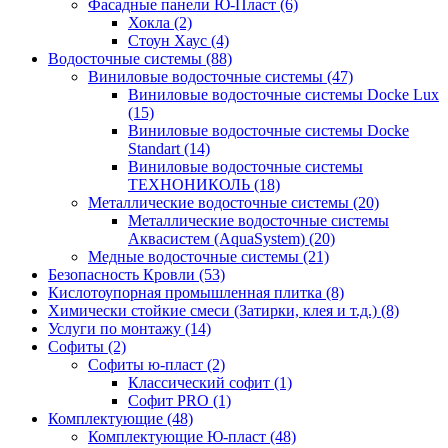
Фасадные панели Ю-Пласт (6)
Хокла (2)
Стоун Хаус (4)
Водосточные системы (88)
Виниловые водосточные системы (47)
Виниловые водосточные системы Docke Lux
(15)
Виниловые водосточные системы Docke
Standart (14)
Виниловые водосточные системы
ТЕХНОНИКОЛЬ (18)
Металлические водосточные системы (20)
Металлические водосточные системы
Аквасистем (AquaSystem) (20)
Медные водосточные системы (21)
Безопасность Кровли (53)
Кислотоупорная промышленная плитка (8)
Химически стойкие смеси (Затирки, клея и т.д.) (8)
Услуги по монтажу (14)
Софиты (2)
Софиты ю-пласт (2)
Классический софит (1)
Софит PRO (1)
Комплектующие (48)
Комплектующие Ю-пласт (48)