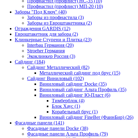
Профнастил (профлист) НС-35 (10)
Профнастил (профлист) МП-20 (10)
Заборы "Под Ключ" (40)
Заборы из профнастила (3)
Заборы из Евроштакетника (2)
Ограждения GARDIS (12)
Евроштакетник для забора (2)
Клинкерные Ступени и Плитка (23)
Interbau Германия (20)
Stroeher Германия
Экоклинкер Россия (3)
Сайдинг (184)
Сайдинг Металлический (82)
Металлический сайдинг под брус (15)
Сайдинг Виниловый (102)
Виниловый сайдинг Docke (35)
Виниловый сайдинг Альта Профиль (35)
Виниловый сайдинг Ю-Пласт (6)
Тимберблок (4)
Блок Хаус (1)
Корабельный брус (1)
Виниловый сайдинг FineBer (ФаинБир) (26)
Фасадные панели (141)
Фасадные панели Docke (38)
Фасадные панели Альта Профиль (79)