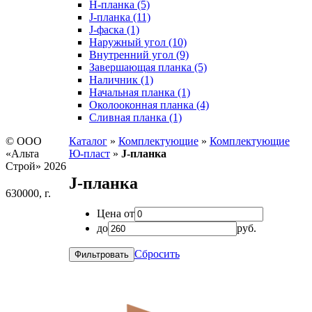
H-планка (5)
J-планка (11)
J-фаска (1)
Наружный угол (10)
Внутренний угол (9)
Завершающая планка (5)
Наличник (1)
Начальная планка (1)
Околооконная планка (4)
Сливная планка (1)
© ООО
Каталог
»
Комплектующие
»
Комплектующие
«Альта
Ю-пласт
»
J-планка
Строй» 2026
J-планка
630000, г.
Цена от
до
руб.
Сбросить