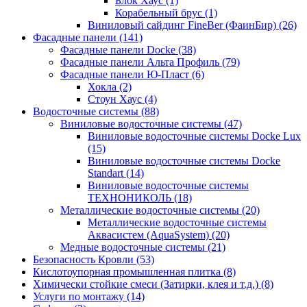
Блок Хаус (1)
Корабельный брус (1)
Виниловый сайдинг FineBer (ФаинБир) (26)
Фасадные панели (141)
Фасадные панели Docke (38)
Фасадные панели Альта Профиль (79)
Фасадные панели Ю-Пласт (6)
Хокла (2)
Стоун Хаус (4)
Водосточные системы (88)
Виниловые водосточные системы (47)
Виниловые водосточные системы Docke Lux
(15)
Виниловые водосточные системы Docke
Standart (14)
Виниловые водосточные системы
ТЕХНОНИКОЛЬ (18)
Металлические водосточные системы (20)
Металлические водосточные системы
Аквасистем (AquaSystem) (20)
Медные водосточные системы (21)
Безопасность Кровли (53)
Кислотоупорная промышленная плитка (8)
Химически стойкие смеси (Затирки, клея и т.д.) (8)
Услуги по монтажу (14)