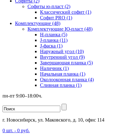
Софиты (2)
Софиты ю-пласт (2)
Классический софит (1)
Софит PRO (1)
Комплектующие (48)
Комплектующие Ю-пласт (48)
H-планка (5)
J-планка (11)
J-фаска (1)
Наружный угол (10)
Внутренний угол (9)
Завершающая планка (5)
Наличник (1)
Начальная планка (1)
Околооконная планка (4)
Сливная планка (1)
пн-пт 9:00–18:00ч.
г. Новосибирск, ул. Маковского, д. 10, офис 114
0
шт. -
0
руб.