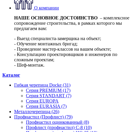
О компании
НАШЕ ОСНОВНОЕ ДОСТОИНСТВО
– комплексное
сопровождение строительства, в рамках которого мы
предлагаем вам:
- Выезд специалиста-замерщика на объект;
- Обучение монтажных бригад;
- Проведение мастер-классов на вашем объекте;
- Консультацию проектировщиков и инженеров по
сложным проектам;
- Шеф-монтаж.
Каталог
Гибкая черепица Docke (31)
Серия PREMIUM (17)
Серия STANDART (7)
Серия EUROPA
Серия EURASIA (7)
Металлочерепица (26)
Профнастил (Профлист) (79)
Профнастил оцинкованный (8)
Профлист (профнастил) С-8 (10)