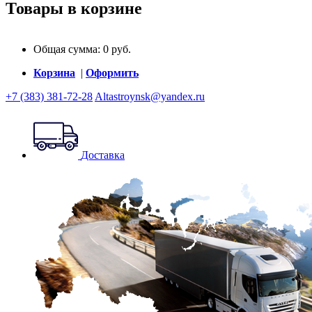
Товары в корзине
Общая сумма:
0
руб.
Корзина
|
Оформить
+7 (383) 381-72-28
Altastroynsk@yandex.ru
Доставка