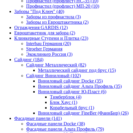
Профнастил (профлист) НС-35 (10)
Профнастил (профлист) МП-20 (10)
Заборы "Под Ключ" (40)
Заборы из профнастила (3)
Заборы из Евроштакетника (2)
Ограждения GARDIS (12)
Евроштакетник для забора (2)
Клинкерные Ступени и Плитка (23)
Interbau Германия (20)
Stroeher Германия
Экоклинкер Россия (3)
Сайдинг (184)
Сайдинг Металлический (82)
Металлический сайдинг под брус (15)
Сайдинг Виниловый (102)
Виниловый сайдинг Docke (35)
Виниловый сайдинг Альта Профиль (35)
Виниловый сайдинг Ю-Пласт (6)
Тимберблок (4)
Блок Хаус (1)
Корабельный брус (1)
Виниловый сайдинг FineBer (ФаинБир) (26)
Фасадные панели (141)
Фасадные панели Docke (38)
Фасадные панели Альта Профиль (79)