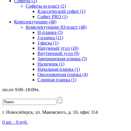
Софиты (2)
Софиты ю-пласт (2)
Классический софит (1)
Софит PRO (1)
Комплектующие (48)
Комплектующие Ю-пласт (48)
H-планка (5)
J-планка (11)
J-фаска (1)
Наружный угол (10)
Внутренний угол (9)
Завершающая планка (5)
Наличник (1)
Начальная планка (1)
Околооконная планка (4)
Сливная планка (1)
пн-пт 9:00–18:00ч.
г. Новосибирск, ул. Маковского, д. 10, офис 114
0
шт. -
0
руб.