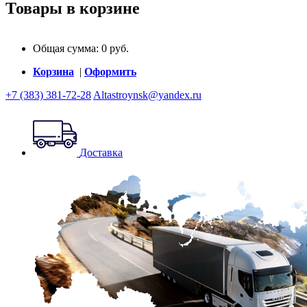
Товары в корзине
Общая сумма:
0
руб.
Корзина
|
Оформить
+7 (383) 381-72-28
Altastroynsk@yandex.ru
Доставка