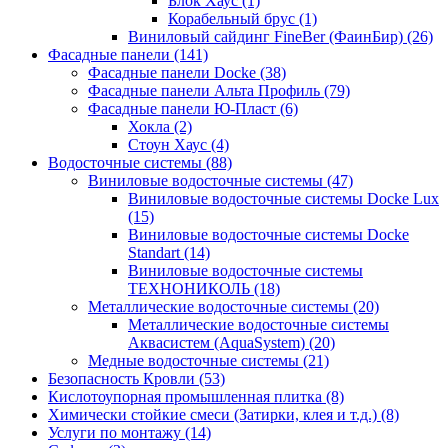
Блок Хаус (1)
Корабельный брус (1)
Виниловый сайдинг FineBer (ФаинБир) (26)
Фасадные панели (141)
Фасадные панели Docke (38)
Фасадные панели Альта Профиль (79)
Фасадные панели Ю-Пласт (6)
Хокла (2)
Стоун Хаус (4)
Водосточные системы (88)
Виниловые водосточные системы (47)
Виниловые водосточные системы Docke Lux
(15)
Виниловые водосточные системы Docke
Standart (14)
Виниловые водосточные системы
ТЕХНОНИКОЛЬ (18)
Металлические водосточные системы (20)
Металлические водосточные системы
Аквасистем (AquaSystem) (20)
Медные водосточные системы (21)
Безопасность Кровли (53)
Кислотоупорная промышленная плитка (8)
Химически стойкие смеси (Затирки, клея и т.д.) (8)
Услуги по монтажу (14)