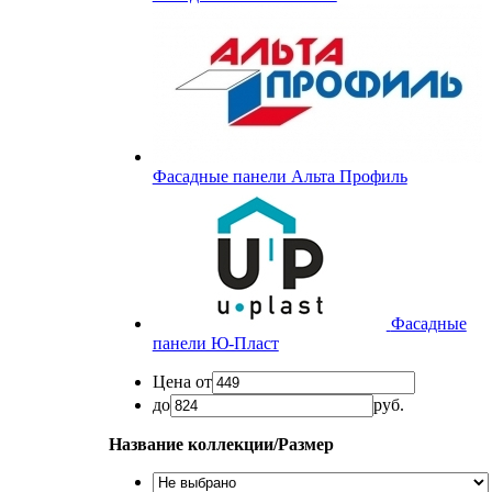
Фасадные панели Альта Профиль
Фасадные
панели Ю-Пласт
Цена от
до
руб.
Название коллекции/Размер