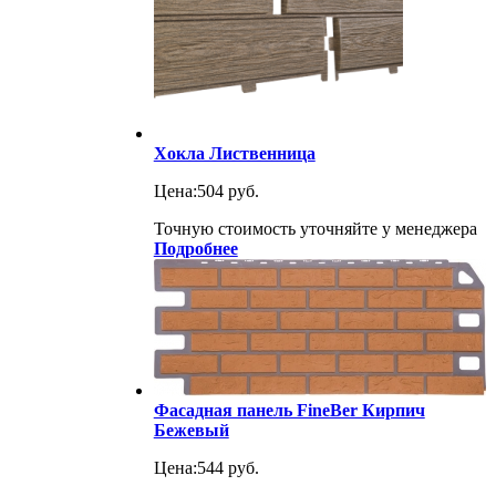
Хокла Лиственница
Цена:
504 руб.
Точную стоимость уточняйте у менеджера
Подробнее
Фасадная панель FineBer Кирпич
Бежевый
Цена:
544 руб.