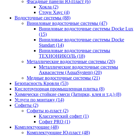
Фасадные панели Ю-Пласт (6)
Хокла (2)
Стоун Хаус (4)
Водосточные системы (88)
Виниловые водосточные системы (47)
Виниловые водосточные системы Docke Lux
(15)
Виниловые водосточные системы Docke
Standart (14)
Виниловые водосточные системы
ТЕХНОНИКОЛЬ (18)
Металлические водосточные системы (20)
Металлические водосточные системы
Аквасистем (AquaSystem) (20)
Медные водосточные системы (21)
Безопасность Кровли (53)
Кислотоупорная промышленная плитка (8)
Химически стойкие смеси (Затирки, клея и т.д.) (8)
Услуги по монтажу (14)
Софиты (2)
Софиты ю-пласт (2)
Классический софит (1)
Софит PRO (1)
Комплектующие (48)
Комплектующие Ю-пласт (48)