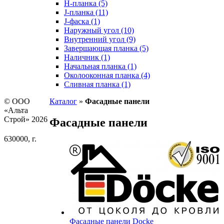
H-планка (5)
J-планка (11)
J-фаска (1)
Наружный угол (10)
Внутренний угол (9)
Завершающая планка (5)
Наличник (1)
Начальная планка (1)
Околооконная планка (4)
Сливная планка (1)
© ООО
Каталог
»
Фасадные панели
«Альта
Строй» 2026
Фасадные панели
630000, г.
Фасадные панели Docke