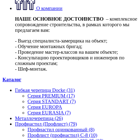
О компании
НАШЕ ОСНОВНОЕ ДОСТОИНСТВО
– комплексное
сопровождение строительства, в рамках которого мы
предлагаем вам:
- Выезд специалиста-замерщика на объект;
- Обучение монтажных бригад;
- Проведение мастер-классов на вашем объекте;
- Консультацию проектировщиков и инженеров по
сложным проектам;
- Шеф-монтаж.
Каталог
Гибкая черепица Docke (31)
Серия PREMIUM (17)
Серия STANDART (7)
Серия EUROPA
Серия EURASIA (7)
Металлочерепица (26)
Профнастил (Профлист) (79)
Профнастил оцинкованный (8)
Профлист (профнастил) С-8 (10)