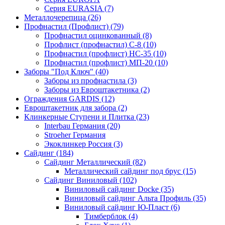
Серия EURASIA (7)
Металлочерепица (26)
Профнастил (Профлист) (79)
Профнастил оцинкованный (8)
Профлист (профнастил) С-8 (10)
Профнастил (профлист) НС-35 (10)
Профнастил (профлист) МП-20 (10)
Заборы "Под Ключ" (40)
Заборы из профнастила (3)
Заборы из Евроштакетника (2)
Ограждения GARDIS (12)
Евроштакетник для забора (2)
Клинкерные Ступени и Плитка (23)
Interbau Германия (20)
Stroeher Германия
Экоклинкер Россия (3)
Сайдинг (184)
Сайдинг Металлический (82)
Металлический сайдинг под брус (15)
Сайдинг Виниловый (102)
Виниловый сайдинг Docke (35)
Виниловый сайдинг Альта Профиль (35)
Виниловый сайдинг Ю-Пласт (6)
Тимберблок (4)