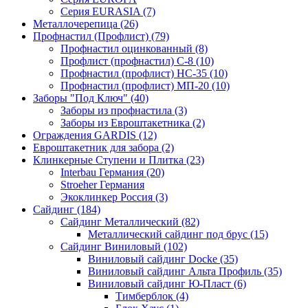
Серия EURASIA (7)
Металлочерепица (26)
Профнастил (Профлист) (79)
Профнастил оцинкованный (8)
Профлист (профнастил) С-8 (10)
Профнастил (профлист) НС-35 (10)
Профнастил (профлист) МП-20 (10)
Заборы "Под Ключ" (40)
Заборы из профнастила (3)
Заборы из Евроштакетника (2)
Ограждения GARDIS (12)
Евроштакетник для забора (2)
Клинкерные Ступени и Плитка (23)
Interbau Германия (20)
Stroeher Германия
Экоклинкер Россия (3)
Сайдинг (184)
Сайдинг Металлический (82)
Металлический сайдинг под брус (15)
Сайдинг Виниловый (102)
Виниловый сайдинг Docke (35)
Виниловый сайдинг Альта Профиль (35)
Виниловый сайдинг Ю-Пласт (6)
Тимберблок (4)