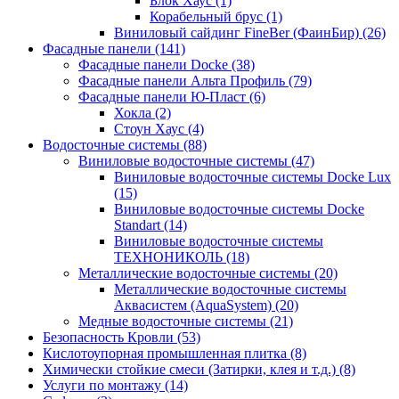
Блок Хаус (1)
Корабельный брус (1)
Виниловый сайдинг FineBer (ФаинБир) (26)
Фасадные панели (141)
Фасадные панели Docke (38)
Фасадные панели Альта Профиль (79)
Фасадные панели Ю-Пласт (6)
Хокла (2)
Стоун Хаус (4)
Водосточные системы (88)
Виниловые водосточные системы (47)
Виниловые водосточные системы Docke Lux
(15)
Виниловые водосточные системы Docke
Standart (14)
Виниловые водосточные системы
ТЕХНОНИКОЛЬ (18)
Металлические водосточные системы (20)
Металлические водосточные системы
Аквасистем (AquaSystem) (20)
Медные водосточные системы (21)
Безопасность Кровли (53)
Кислотоупорная промышленная плитка (8)
Химически стойкие смеси (Затирки, клея и т.д.) (8)
Услуги по монтажу (14)