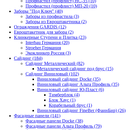
Профнастил (профлист) НС-35 (10)
Профнастил (профлист) МП-20 (10)
Заборы "Под Ключ" (40)
Заборы из профнастила (3)
Заборы из Евроштакетника (2)
Ограждения GARDIS (12)
Евроштакетник для забора (2)
Клинкерные Ступени и Плитка (23)
Interbau Германия (20)
Stroeher Германия
Экоклинкер Россия (3)
Сайдинг (184)
Сайдинг Металлический (82)
Металлический сайдинг под брус (15)
Сайдинг Виниловый (102)
Виниловый сайдинг Docke (35)
Виниловый сайдинг Альта Профиль (35)
Виниловый сайдинг Ю-Пласт (6)
Тимберблок (4)
Блок Хаус (1)
Корабельный брус (1)
Виниловый сайдинг FineBer (ФаинБир) (26)
Фасадные панели (141)
Фасадные панели Docke (38)
Фасадные панели Альта Профиль (79)