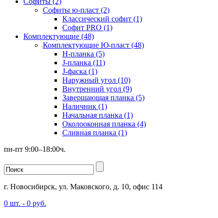
Софиты (2)
Софиты ю-пласт (2)
Классический софит (1)
Софит PRO (1)
Комплектующие (48)
Комплектующие Ю-пласт (48)
H-планка (5)
J-планка (11)
J-фаска (1)
Наружный угол (10)
Внутренний угол (9)
Завершающая планка (5)
Наличник (1)
Начальная планка (1)
Околооконная планка (4)
Сливная планка (1)
пн-пт 9:00–18:00ч.
г. Новосибирск, ул. Маковского, д. 10, офис 114
0
шт. -
0
руб.