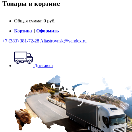
Товары в корзине
Общая сумма:
0
руб.
Корзина
|
Оформить
+7 (383) 381-72-28
Altastroynsk@yandex.ru
Доставка