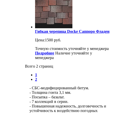
Гибкая черепица Docke Саппоро Фладен
Цена:
1500 руб.
Точную стоимость уточняйте у менеджера
Подробнее
Наличие уточняйте у
менеджера
Всего 2 страниц
1
2
- СБС-модифицированный битум.
- Толщина гонта 3,1 мм.
- Посыпка – базальт.
- 7 коллекций в серии.
- Повышенная надежность, долговечность и
устойчивость к воздействию погодных