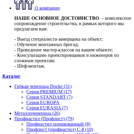
О компании
НАШЕ ОСНОВНОЕ ДОСТОИНСТВО
– комплексное
сопровождение строительства, в рамках которого мы
предлагаем вам:
- Выезд специалиста-замерщика на объект;
- Обучение монтажных бригад;
- Проведение мастер-классов на вашем объекте;
- Консультацию проектировщиков и инженеров по
сложным проектам;
- Шеф-монтаж.
Каталог
Гибкая черепица Docke (31)
Серия PREMIUM (17)
Серия STANDART (7)
Серия EUROPA
Серия EURASIA (7)
Металлочерепица (26)
Профнастил (Профлист) (79)
Профнастил оцинкованный (8)
Профлист (профнастил) С-8 (10)