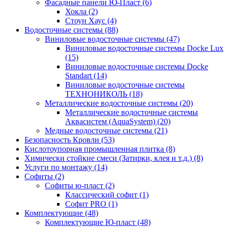
Фасадные панели Ю-Пласт (6)
Хокла (2)
Стоун Хаус (4)
Водосточные системы (88)
Виниловые водосточные системы (47)
Виниловые водосточные системы Docke Lux
(15)
Виниловые водосточные системы Docke
Standart (14)
Виниловые водосточные системы
ТЕХНОНИКОЛЬ (18)
Металлические водосточные системы (20)
Металлические водосточные системы
Аквасистем (AquaSystem) (20)
Медные водосточные системы (21)
Безопасность Кровли (53)
Кислотоупорная промышленная плитка (8)
Химически стойкие смеси (Затирки, клея и т.д.) (8)
Услуги по монтажу (14)
Софиты (2)
Софиты ю-пласт (2)
Классический софит (1)
Софит PRO (1)
Комплектующие (48)
Комплектующие Ю-пласт (48)