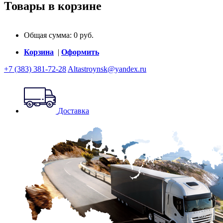
Товары в корзине
Общая сумма:
0
руб.
Корзина
|
Оформить
+7 (383) 381-72-28
Altastroynsk@yandex.ru
Доставка