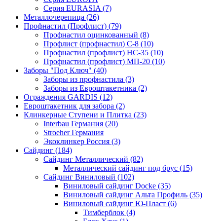
Серия EURASIA (7)
Металлочерепица (26)
Профнастил (Профлист) (79)
Профнастил оцинкованный (8)
Профлист (профнастил) С-8 (10)
Профнастил (профлист) НС-35 (10)
Профнастил (профлист) МП-20 (10)
Заборы "Под Ключ" (40)
Заборы из профнастила (3)
Заборы из Евроштакетника (2)
Ограждения GARDIS (12)
Евроштакетник для забора (2)
Клинкерные Ступени и Плитка (23)
Interbau Германия (20)
Stroeher Германия
Экоклинкер Россия (3)
Сайдинг (184)
Сайдинг Металлический (82)
Металлический сайдинг под брус (15)
Сайдинг Виниловый (102)
Виниловый сайдинг Docke (35)
Виниловый сайдинг Альта Профиль (35)
Виниловый сайдинг Ю-Пласт (6)
Тимберблок (4)