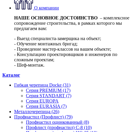
О компании
НАШЕ ОСНОВНОЕ ДОСТОИНСТВО
– комплексное
сопровождение строительства, в рамках которого мы
предлагаем вам:
- Выезд специалиста-замерщика на объект;
- Обучение монтажных бригад;
- Проведение мастер-классов на вашем объекте;
- Консультацию проектировщиков и инженеров по
сложным проектам;
- Шеф-монтаж.
Каталог
Гибкая черепица Docke (31)
Серия PREMIUM (17)
Серия STANDART (7)
Серия EUROPA
Серия EURASIA (7)
Металлочерепица (26)
Профнастил (Профлист) (79)
Профнастил оцинкованный (8)
Профлист (профнастил) С-8 (10)