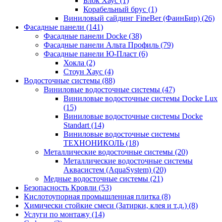
Блок Хаус (1)
Корабельный брус (1)
Виниловый сайдинг FineBer (ФаинБир) (26)
Фасадные панели (141)
Фасадные панели Docke (38)
Фасадные панели Альта Профиль (79)
Фасадные панели Ю-Пласт (6)
Хокла (2)
Стоун Хаус (4)
Водосточные системы (88)
Виниловые водосточные системы (47)
Виниловые водосточные системы Docke Lux
(15)
Виниловые водосточные системы Docke
Standart (14)
Виниловые водосточные системы
ТЕХНОНИКОЛЬ (18)
Металлические водосточные системы (20)
Металлические водосточные системы
Аквасистем (AquaSystem) (20)
Медные водосточные системы (21)
Безопасность Кровли (53)
Кислотоупорная промышленная плитка (8)
Химически стойкие смеси (Затирки, клея и т.д.) (8)
Услуги по монтажу (14)