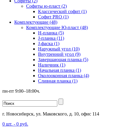
Софиты (2)
Софиты ю-пласт (2)
Классический софит (1)
Софит PRO (1)
Комплектующие (48)
Комплектующие Ю-пласт (48)
H-планка (5)
J-планка (11)
J-фаска (1)
Наружный угол (10)
Внутренний угол (9)
Завершающая планка (5)
Наличник (1)
Начальная планка (1)
Околооконная планка (4)
Сливная планка (1)
пн-пт 9:00–18:00ч.
г. Новосибирск, ул. Маковского, д. 10, офис 114
0
шт. -
0
руб.