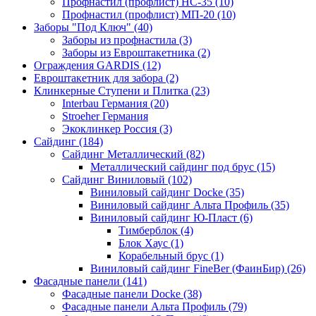
Профнастил (профлист) НС-35 (10)
Профнастил (профлист) МП-20 (10)
Заборы "Под Ключ" (40)
Заборы из профнастила (3)
Заборы из Евроштакетника (2)
Ограждения GARDIS (12)
Евроштакетник для забора (2)
Клинкерные Ступени и Плитка (23)
Interbau Германия (20)
Stroeher Германия
Экоклинкер Россия (3)
Сайдинг (184)
Сайдинг Металлический (82)
Металлический сайдинг под брус (15)
Сайдинг Виниловый (102)
Виниловый сайдинг Docke (35)
Виниловый сайдинг Альта Профиль (35)
Виниловый сайдинг Ю-Пласт (6)
Тимберблок (4)
Блок Хаус (1)
Корабельный брус (1)
Виниловый сайдинг FineBer (ФаинБир) (26)
Фасадные панели (141)
Фасадные панели Docke (38)
Фасадные панели Альта Профиль (79)