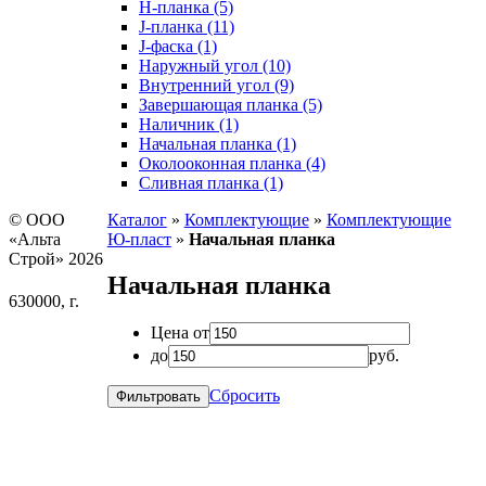
H-планка (5)
J-планка (11)
J-фаска (1)
Наружный угол (10)
Внутренний угол (9)
Завершающая планка (5)
Наличник (1)
Начальная планка (1)
Околооконная планка (4)
Сливная планка (1)
© ООО
Каталог
»
Комплектующие
»
Комплектующие
«Альта
Ю-пласт
»
Начальная планка
Строй» 2026
Начальная планка
630000, г.
Цена от
до
руб.
Сбросить