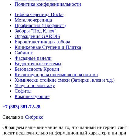
Политика конфиденциальности
Гибкая черепица Docke
Металлочерепица
Профнастил (Профлист)
Заборы "Под Ключ"
Ограждения GARDIS
Евроштакетник для забора
Клинкерные Ступени и Плитка
Сайдинг
Фасадные панели
Водосточные системы
Безопасность Кровли
Кислотоупорная промышленная плитка
Химически стойкие смеси (Затирки, клея и т.д.)
Услуги по монтажу
Софиты
Комплектующие
+7 (383) 381-72-28
Сделано в
Сибрикс
Обращаем ваше внимание на то, что данный интернет-сайт
носит исключительно информационный характер и ни при