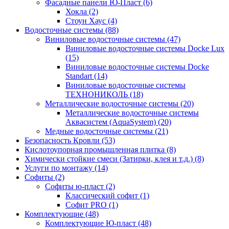
Фасадные панели Ю-Пласт (6)
Хокла (2)
Стоун Хаус (4)
Водосточные системы (88)
Виниловые водосточные системы (47)
Виниловые водосточные системы Docke Lux
(15)
Виниловые водосточные системы Docke
Standart (14)
Виниловые водосточные системы
ТЕХНОНИКОЛЬ (18)
Металлические водосточные системы (20)
Металлические водосточные системы
Аквасистем (AquaSystem) (20)
Медные водосточные системы (21)
Безопасность Кровли (53)
Кислотоупорная промышленная плитка (8)
Химически стойкие смеси (Затирки, клея и т.д.) (8)
Услуги по монтажу (14)
Софиты (2)
Софиты ю-пласт (2)
Классический софит (1)
Софит PRO (1)
Комплектующие (48)
Комплектующие Ю-пласт (48)