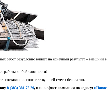
х работ безусловно влияет на конечный результат – внешний в
е работы любой сложности!
сть составления соответствующей сметы бесплатно.
фону
8 (383) 381 72 29
, или
в офисе компании по адресу:
г.Новос