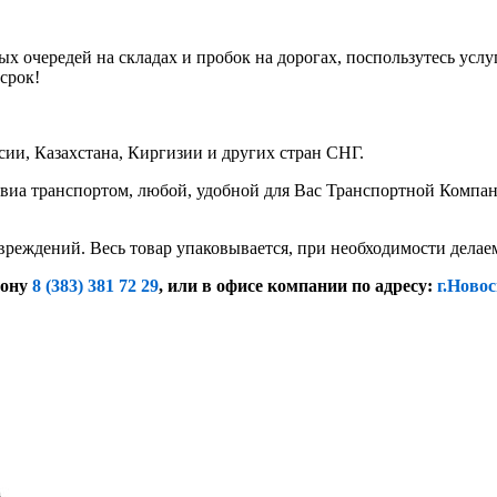
х очередей на складах и пробок на дорогах, поспользутесь услу
срок!
ии, Казахстана, Киргизии и других стран СНГ.
иа транспортом, любой, удобной для Вас Транспортной Компание
вреждений. Весь товар упаковывается, при необходимости дела
фону
8 (383) 381 72 29
, или
в офисе компании по адресу:
г.Новос