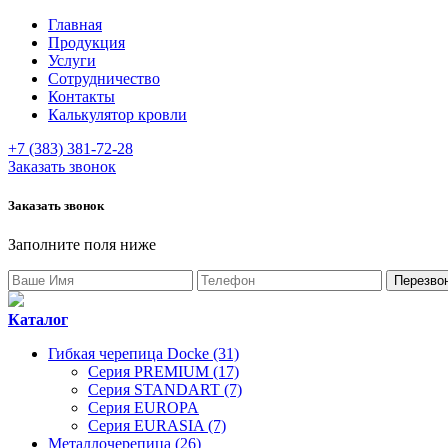
Главная
Продукция
Услуги
Сотрудничество
Контакты
Калькулятор кровли
+7 (383) 381-72-28
Заказать звонок
Заказать звонок
Заполните поля ниже
Каталог
Гибкая черепица Docke (31)
Серия PREMIUM (17)
Серия STANDART (7)
Серия EUROPA
Серия EURASIA (7)
Металлочерепица (26)