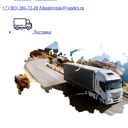
+7 (383) 381-72-28
Altastroynsk@yandex.ru
Доставка