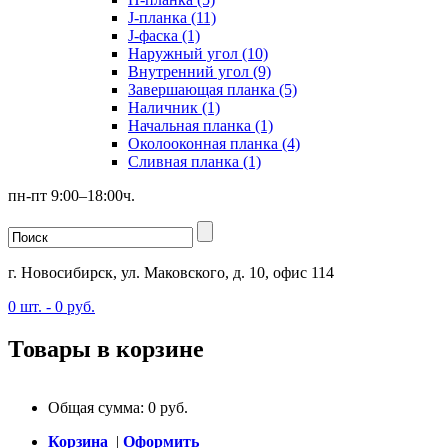
J-планка (11)
J-фаска (1)
Наружный угол (10)
Внутренний угол (9)
Завершающая планка (5)
Наличник (1)
Начальная планка (1)
Околооконная планка (4)
Сливная планка (1)
пн-пт 9:00–18:00ч.
г. Новосибирск, ул. Маковского, д. 10, офис 114
0
шт. -
0
руб.
Товары в корзине
Общая сумма:
0
руб.
Корзина
|
Оформить