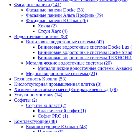
Фасадные панели (141)
Фасадные панели Docke (38)
Фасадные панели Альта Профиль (79)
Фасадные панели Ю-Пласт (6)
Хокла (2)
Стоун Хаус (4)
Водосточные системы (88)
Виниловые водосточные системы (47)
Виниловые водосточные системы Docke Lux (
Виниловые водосточные системы Docke Standa
Виниловые водосточные системы ТЕХНОНИ
Металлические водосточные системы (20)
Металлические водосточные системы Аквасист
Медные водосточные системы (21)
Безопасность Кровли (53)
Кислотоупорная промышленная плитка (8)
Химически стойкие смеси (Затирки, клея и т.д.) (8)
Услуги по монтажу (14)
Софиты (2)
Софиты ю-пласт (2)
Классический софит (1)
Софит PRO (1)
Комплектующие (48)
Комплектующие Ю-пласт (48)
H-планка (5)