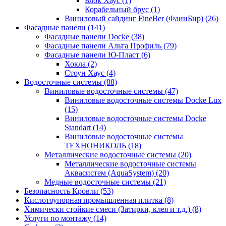
Блок Хаус (1)
Корабельный брус (1)
Виниловый сайдинг FineBer (ФаинБир) (26)
Фасадные панели (141)
Фасадные панели Docke (38)
Фасадные панели Альта Профиль (79)
Фасадные панели Ю-Пласт (6)
Хокла (2)
Стоун Хаус (4)
Водосточные системы (88)
Виниловые водосточные системы (47)
Виниловые водосточные системы Docke Lux
(15)
Виниловые водосточные системы Docke
Standart (14)
Виниловые водосточные системы
ТЕХНОНИКОЛЬ (18)
Металлические водосточные системы (20)
Металлические водосточные системы
Аквасистем (AquaSystem) (20)
Медные водосточные системы (21)
Безопасность Кровли (53)
Кислотоупорная промышленная плитка (8)
Химически стойкие смеси (Затирки, клея и т.д.) (8)
Услуги по монтажу (14)