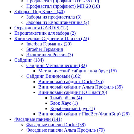
Профнастил (профлист) НС-35 (10)
Профнастил (профлист) МП-20 (10)
Заборы "Под Ключ" (40)
Заборы из профнастила (3)
Заборы из Евроштакетника (2)
Ограждения GARDIS (12)
Евроштакетник для забора (2)
Клинкерные Ступени и Плитка (23)
Interbau Германия (20)
Stroeher Германия
Экоклинкер Россия (3)
Сайдинг (184)
Сайдинг Металлический (82)
Металлический сайдинг под брус (15)
Сайдинг Виниловый (102)
Виниловый сайдинг Docke (35)
Виниловый сайдинг Альта Профиль (35)
Виниловый сайдинг Ю-Пласт (6)
Тимберблок (4)
Блок Хаус (1)
Корабельный брус (1)
Виниловый сайдинг FineBer (ФаинБир) (26)
Фасадные панели (141)
Фасадные панели Docke (38)
Фасадные панели Альта Профиль (79)