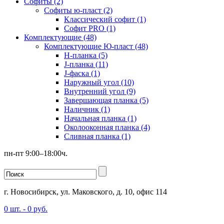
Софиты (2)
Софиты ю-пласт (2)
Классический софит (1)
Софит PRO (1)
Комплектующие (48)
Комплектующие Ю-пласт (48)
H-планка (5)
J-планка (11)
J-фаска (1)
Наружный угол (10)
Внутренний угол (9)
Завершающая планка (5)
Наличник (1)
Начальная планка (1)
Околооконная планка (4)
Сливная планка (1)
пн-пт 9:00–18:00ч.
г. Новосибирск, ул. Маковского, д. 10, офис 114
0
шт. -
0
руб.