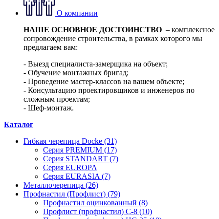
О компании
НАШЕ ОСНОВНОЕ ДОСТОИНСТВО
– комплексное
сопровождение строительства, в рамках которого мы
предлагаем вам:
- Выезд специалиста-замерщика на объект;
- Обучение монтажных бригад;
- Проведение мастер-классов на вашем объекте;
- Консультацию проектировщиков и инженеров по
сложным проектам;
- Шеф-монтаж.
Каталог
Гибкая черепица Docke (31)
Серия PREMIUM (17)
Серия STANDART (7)
Серия EUROPA
Серия EURASIA (7)
Металлочерепица (26)
Профнастил (Профлист) (79)
Профнастил оцинкованный (8)
Профлист (профнастил) С-8 (10)