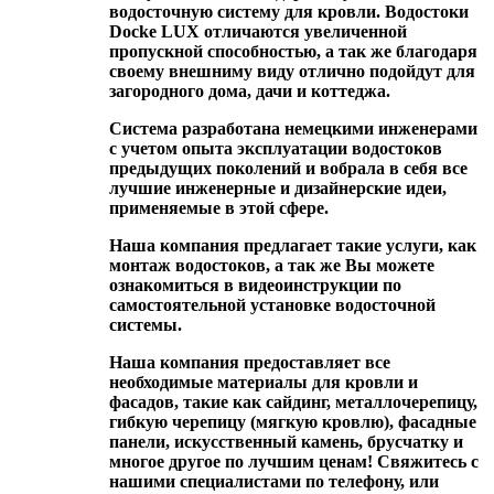
водосточную систему для кровли. Водостоки
Docke LUX отличаются увеличенной
пропускной способностью, а так же благодаря
своему внешниму виду отлично подойдут для
загородного дома, дачи и коттеджа.
Система разработана немецкими инженерами
с учетом опыта эксплуатации водостоков
предыдущих поколений и вобрала в себя все
лучшие инженерные и дизайнерские идеи,
применяемые в этой сфере.
Наша компания предлагает такие услуги, как
монтаж водостоков, а так же Вы можете
ознакомиться в видеоинструкции по
самостоятельной установке водосточной
системы.
Наша компания предоставляет все
необходимые материалы для кровли и
фасадов, такие как сайдинг, металлочерепицу,
гибкую черепицу (мягкую кровлю), фасадные
панели, искусственный камень, брусчатку и
многое другое по лучшим ценам! Свяжитесь с
нашими специалистами по телефону, или