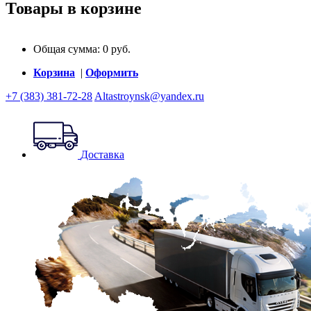
Товары в корзине
Общая сумма:
0
руб.
Корзина
|
Оформить
+7 (383) 381-72-28
Altastroynsk@yandex.ru
Доставка