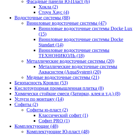
Фасадные панели Ю-Пласт (6)
Хокла (2)
Стоун Хаус (4)
Водосточные системы (88)
Виниловые водосточные системы (47)
Виниловые водосточные системы Docke Lux
(15)
Виниловые водосточные системы Docke
Standart (14)
Виниловые водосточные системы
ТЕХНОНИКОЛЬ (18)
Металлические водосточные системы (20)
Металлические водосточные системы
Аквасистем (AquaSystem) (20)
Медные водосточные системы (21)
Безопасность Кровли (53)
Кислотоупорная промышленная плитка (8)
Химически стойкие смеси (Затирки, клея и т.д.) (8)
Услуги по монтажу (14)
Софиты (2)
Софиты ю-пласт (2)
Классический софит (1)
Софит PRO (1)
Комплектующие (48)
Комплектующие Ю-пласт (48)