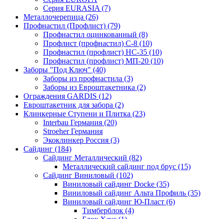
Серия EURASIA (7)
Металлочерепица (26)
Профнастил (Профлист) (79)
Профнастил оцинкованный (8)
Профлист (профнастил) С-8 (10)
Профнастил (профлист) НС-35 (10)
Профнастил (профлист) МП-20 (10)
Заборы "Под Ключ" (40)
Заборы из профнастила (3)
Заборы из Евроштакетника (2)
Ограждения GARDIS (12)
Евроштакетник для забора (2)
Клинкерные Ступени и Плитка (23)
Interbau Германия (20)
Stroeher Германия
Экоклинкер Россия (3)
Сайдинг (184)
Сайдинг Металлический (82)
Металлический сайдинг под брус (15)
Сайдинг Виниловый (102)
Виниловый сайдинг Docke (35)
Виниловый сайдинг Альта Профиль (35)
Виниловый сайдинг Ю-Пласт (6)
Тимберблок (4)