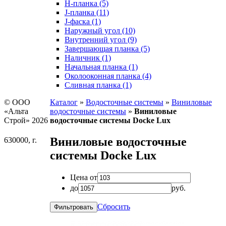
H-планка (5)
J-планка (11)
J-фаска (1)
Наружный угол (10)
Внутренний угол (9)
Завершающая планка (5)
Наличник (1)
Начальная планка (1)
Околооконная планка (4)
Сливная планка (1)
© ООО
Каталог
»
Водосточные системы
»
Виниловые
«Альта
водосточные системы
»
Виниловые
Строй» 2026
водосточные системы Docke Lux
Виниловые водосточные
630000, г.
системы Docke Lux
Цена от
до
руб.
Сбросить