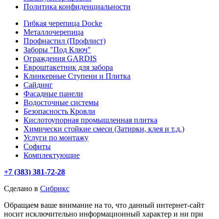
Политика конфиденциальности
Гибкая черепица Docke
Металлочерепица
Профнастил (Профлист)
Заборы "Под Ключ"
Ограждения GARDIS
Евроштакетник для забора
Клинкерные Ступени и Плитка
Сайдинг
Фасадные панели
Водосточные системы
Безопасность Кровли
Кислотоупорная промышленная плитка
Химически стойкие смеси (Затирки, клея и т.д.)
Услуги по монтажу
Софиты
Комплектующие
+7 (383) 381-72-28
Сделано в
Сибрикс
Обращаем ваше внимание на то, что данный интернет-сайт
носит исключительно информационный характер и ни при