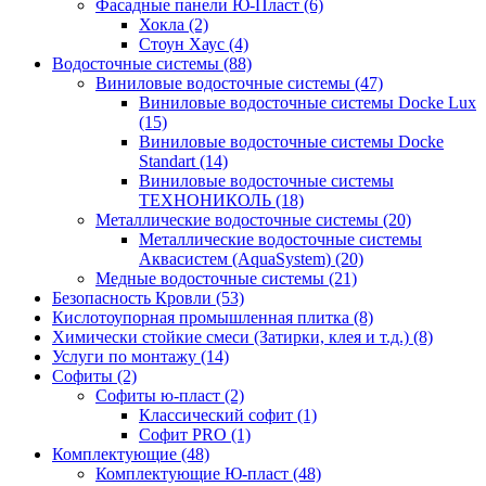
Фасадные панели Ю-Пласт (6)
Хокла (2)
Стоун Хаус (4)
Водосточные системы (88)
Виниловые водосточные системы (47)
Виниловые водосточные системы Docke Lux
(15)
Виниловые водосточные системы Docke
Standart (14)
Виниловые водосточные системы
ТЕХНОНИКОЛЬ (18)
Металлические водосточные системы (20)
Металлические водосточные системы
Аквасистем (AquaSystem) (20)
Медные водосточные системы (21)
Безопасность Кровли (53)
Кислотоупорная промышленная плитка (8)
Химически стойкие смеси (Затирки, клея и т.д.) (8)
Услуги по монтажу (14)
Софиты (2)
Софиты ю-пласт (2)
Классический софит (1)
Софит PRO (1)
Комплектующие (48)
Комплектующие Ю-пласт (48)