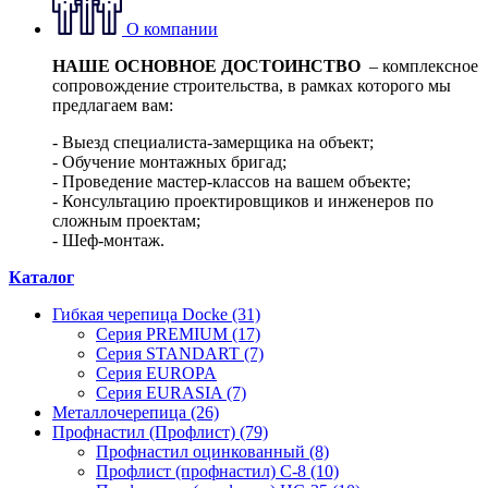
О компании
НАШЕ ОСНОВНОЕ ДОСТОИНСТВО
– комплексное
сопровождение строительства, в рамках которого мы
предлагаем вам:
- Выезд специалиста-замерщика на объект;
- Обучение монтажных бригад;
- Проведение мастер-классов на вашем объекте;
- Консультацию проектировщиков и инженеров по
сложным проектам;
- Шеф-монтаж.
Каталог
Гибкая черепица Docke (31)
Серия PREMIUM (17)
Серия STANDART (7)
Серия EUROPA
Серия EURASIA (7)
Металлочерепица (26)
Профнастил (Профлист) (79)
Профнастил оцинкованный (8)
Профлист (профнастил) С-8 (10)