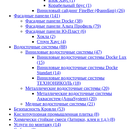
Блок Хаус (1)
Корабельный брус (1)
Виниловый сайдинг FineBer (ФаинБир) (26)
Фасадные панели (141)
Фасадные панели Docke (38)
Фасадные панели Альта Профиль (79)
Фасадные панели Ю-Пласт (6)
Хокла (2)
Стоун Хаус (4)
Водосточные системы (88)
Виниловые водосточные системы (47)
Виниловые водосточные системы Docke Lux
(15)
Виниловые водосточные системы Docke
Standart (14)
Виниловые водосточные системы
ТЕХНОНИКОЛЬ (18)
Металлические водосточные системы (20)
Металлические водосточные системы
Аквасистем (AquaSystem) (20)
Медные водосточные системы (21)
Безопасность Кровли (53)
Кислотоупорная промышленная плитка (8)
Химически стойкие смеси (Затирки, клея и т.д.) (8)
Услуги по монтажу (14)