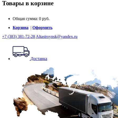
Товары в корзине
Общая сумма:
0
руб.
Корзина
|
Оформить
+7 (383) 381-72-28
Altastroynsk@yandex.ru
Доставка