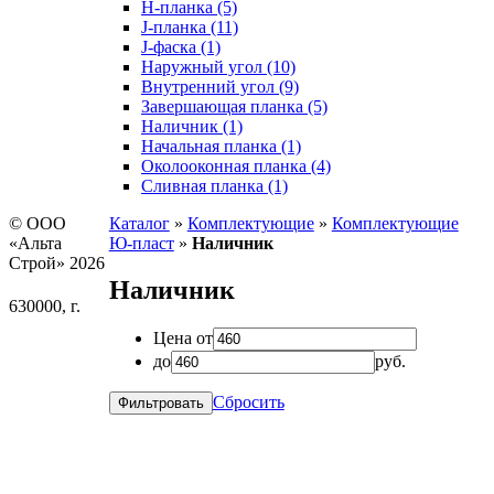
H-планка (5)
J-планка (11)
J-фаска (1)
Наружный угол (10)
Внутренний угол (9)
Завершающая планка (5)
Наличник (1)
Начальная планка (1)
Околооконная планка (4)
Сливная планка (1)
© ООО
Каталог
»
Комплектующие
»
Комплектующие
«Альта
Ю-пласт
»
Наличник
Строй» 2026
Наличник
630000, г.
Цена от
до
руб.
Сбросить