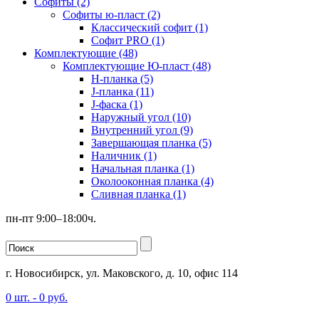
Софиты (2)
Софиты ю-пласт (2)
Классический софит (1)
Софит PRO (1)
Комплектующие (48)
Комплектующие Ю-пласт (48)
H-планка (5)
J-планка (11)
J-фаска (1)
Наружный угол (10)
Внутренний угол (9)
Завершающая планка (5)
Наличник (1)
Начальная планка (1)
Околооконная планка (4)
Сливная планка (1)
пн-пт 9:00–18:00ч.
г. Новосибирск, ул. Маковского, д. 10, офис 114
0
шт. -
0
руб.