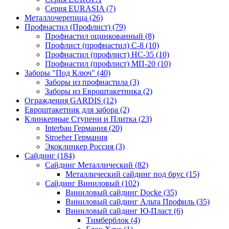
Серия EURASIA (7)
Металлочерепица (26)
Профнастил (Профлист) (79)
Профнастил оцинкованный (8)
Профлист (профнастил) С-8 (10)
Профнастил (профлист) НС-35 (10)
Профнастил (профлист) МП-20 (10)
Заборы "Под Ключ" (40)
Заборы из профнастила (3)
Заборы из Евроштакетника (2)
Ограждения GARDIS (12)
Евроштакетник для забора (2)
Клинкерные Ступени и Плитка (23)
Interbau Германия (20)
Stroeher Германия
Экоклинкер Россия (3)
Сайдинг (184)
Сайдинг Металлический (82)
Металлический сайдинг под брус (15)
Сайдинг Виниловый (102)
Виниловый сайдинг Docke (35)
Виниловый сайдинг Альта Профиль (35)
Виниловый сайдинг Ю-Пласт (6)
Тимберблок (4)