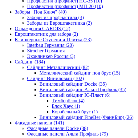
Профнастил (профлист) НС-35 (10)
Профнастил (профлист) МП-20 (10)
Заборы "Под Ключ" (40)
Заборы из профнастила (3)
Заборы из Евроштакетника (2)
Ограждения GARDIS (12)
Евроштакетник для забора (2)
Клинкерные Ступени и Плитка (23)
Interbau Германия (20)
Stroeher Германия
Экоклинкер Россия (3)
Сайдинг (184)
Сайдинг Металлический (82)
Металлический сайдинг под брус (15)
Сайдинг Виниловый (102)
Виниловый сайдинг Docke (35)
Виниловый сайдинг Альта Профиль (35)
Виниловый сайдинг Ю-Пласт (6)
Тимберблок (4)
Блок Хаус (1)
Корабельный брус (1)
Виниловый сайдинг FineBer (ФаинБир) (26)
Фасадные панели (141)
Фасадные панели Docke (38)
Фасадные панели Альта Профиль (79)