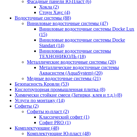
Фасадные панели Ю-Пласт (6)
Хокла (2)
Стоун Хаус (4)
Водосточные системы (88)
Виниловые водосточные системы (47)
Виниловые водосточные системы Docke Lux
(15)
Виниловые водосточные системы Docke
Standart (14)
Виниловые водосточные системы
ТЕХНОНИКОЛЬ (18)
Металлические водосточные системы (20)
Металлические водосточные системы
Аквасистем (AquaSystem) (20)
Медные водосточные системы (21)
Безопасность Кровли (53)
Кислотоупорная промышленная плитка (8)
Химически стойкие смеси (Затирки, клея и т.д.) (8)
Услуги по монтажу (14)
Софиты (2)
Софиты ю-пласт (2)
Классический софит (1)
Софит PRO (1)
Комплектующие (48)
Комплектующие Ю-пласт (48)