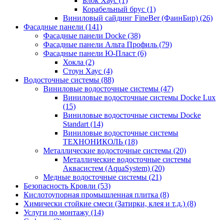
Блок Хаус (1)
Корабельный брус (1)
Виниловый сайдинг FineBer (ФаинБир) (26)
Фасадные панели (141)
Фасадные панели Docke (38)
Фасадные панели Альта Профиль (79)
Фасадные панели Ю-Пласт (6)
Хокла (2)
Стоун Хаус (4)
Водосточные системы (88)
Виниловые водосточные системы (47)
Виниловые водосточные системы Docke Lux
(15)
Виниловые водосточные системы Docke
Standart (14)
Виниловые водосточные системы
ТЕХНОНИКОЛЬ (18)
Металлические водосточные системы (20)
Металлические водосточные системы
Аквасистем (AquaSystem) (20)
Медные водосточные системы (21)
Безопасность Кровли (53)
Кислотоупорная промышленная плитка (8)
Химически стойкие смеси (Затирки, клея и т.д.) (8)
Услуги по монтажу (14)