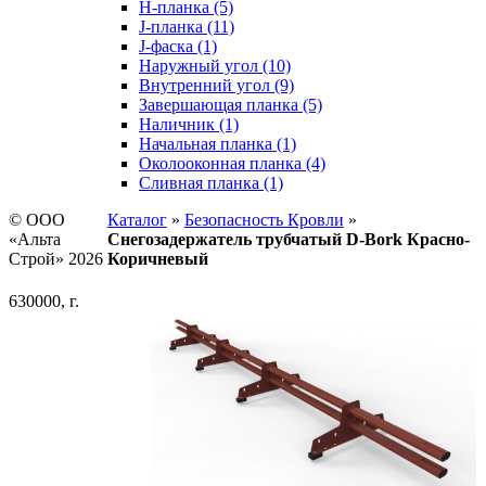
H-планка (5)
J-планка (11)
J-фаска (1)
Наружный угол (10)
Внутренний угол (9)
Завершающая планка (5)
Наличник (1)
Начальная планка (1)
Околооконная планка (4)
Сливная планка (1)
© ООО
Каталог
»
Безопасность Кровли
»
«Альта
Снегозадержатель трубчатый D-Bork Красно-
Строй» 2026
Коричневый
630000, г.