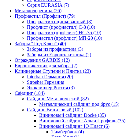
Серия EURASIA (7)
Металлочерепица (26)
Профнастил (Профлист) (79)
Профнастил оцинкованный (8)
Профлист (профнастил) С-8 (10)
Профнастил (профлист) НС-35 (10)
Профнастил (профлист) МП-20 (10)
Заборы "Под Ключ" (40)
Заборы из профнастила (3)
Заборы из Евроштакетника (2)
Ограждения GARDIS (12)
Евроштакетник для забора (2)
Клинкерные Ступени и Плитка (23)
Interbau Германия (20)
Stroeher Германия
Экоклинкер Россия (3)
Сайдинг (184)
Сайдинг Металлический (82)
Металлический сайдинг под брус (15)
Сайдинг Виниловый (102)
Виниловый сайдинг Docke (35)
Виниловый сайдинг Альта Профиль (35)
Виниловый сайдинг Ю-Пласт (6)
Тимберблок (4)