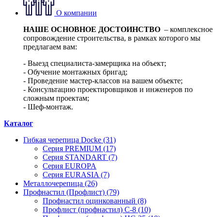
О компании
НАШЕ ОСНОВНОЕ ДОСТОИНСТВО
– комплексное
сопровождение строительства, в рамках которого мы
предлагаем вам:
- Выезд специалиста-замерщика на объект;
- Обучение монтажных бригад;
- Проведение мастер-классов на вашем объекте;
- Консультацию проектировщиков и инженеров по
сложным проектам;
- Шеф-монтаж.
Каталог
Гибкая черепица Docke (31)
Серия PREMIUM (17)
Серия STANDART (7)
Серия EUROPA
Серия EURASIA (7)
Металлочерепица (26)
Профнастил (Профлист) (79)
Профнастил оцинкованный (8)
Профлист (профнастил) С-8 (10)