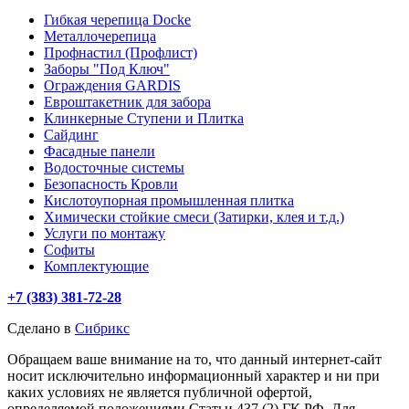
Гибкая черепица Docke
Металлочерепица
Профнастил (Профлист)
Заборы "Под Ключ"
Ограждения GARDIS
Евроштакетник для забора
Клинкерные Ступени и Плитка
Сайдинг
Фасадные панели
Водосточные системы
Безопасность Кровли
Кислотоупорная промышленная плитка
Химически стойкие смеси (Затирки, клея и т.д.)
Услуги по монтажу
Софиты
Комплектующие
+7 (383) 381-72-28
Сделано в
Сибрикс
Обращаем ваше внимание на то, что данный интернет-сайт
носит исключительно информационный характер и ни при
каких условиях не является публичной офертой,
определяемой положениями Статьи 437 (2) ГК РФ. Для