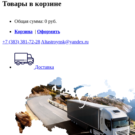
Товары в корзине
Общая сумма:
0
руб.
Корзина
|
Оформить
+7 (383) 381-72-28
Altastroynsk@yandex.ru
Доставка