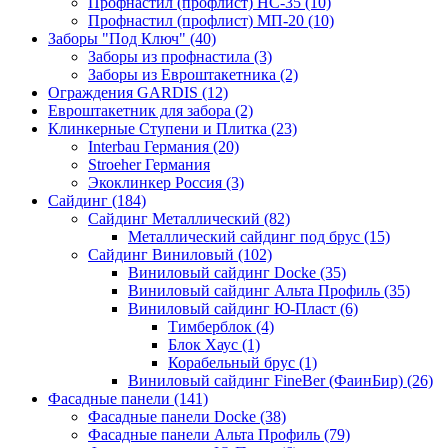
Профнастил (профлист) НС-35 (10)
Профнастил (профлист) МП-20 (10)
Заборы "Под Ключ" (40)
Заборы из профнастила (3)
Заборы из Евроштакетника (2)
Ограждения GARDIS (12)
Евроштакетник для забора (2)
Клинкерные Ступени и Плитка (23)
Interbau Германия (20)
Stroeher Германия
Экоклинкер Россия (3)
Сайдинг (184)
Сайдинг Металлический (82)
Металлический сайдинг под брус (15)
Сайдинг Виниловый (102)
Виниловый сайдинг Docke (35)
Виниловый сайдинг Альта Профиль (35)
Виниловый сайдинг Ю-Пласт (6)
Тимберблок (4)
Блок Хаус (1)
Корабельный брус (1)
Виниловый сайдинг FineBer (ФаинБир) (26)
Фасадные панели (141)
Фасадные панели Docke (38)
Фасадные панели Альта Профиль (79)