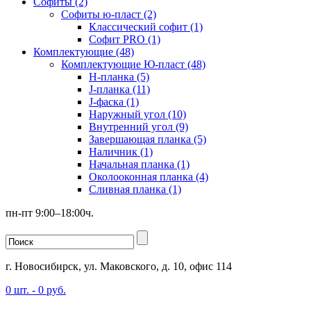
Софиты (2)
Софиты ю-пласт (2)
Классический софит (1)
Софит PRO (1)
Комплектующие (48)
Комплектующие Ю-пласт (48)
H-планка (5)
J-планка (11)
J-фаска (1)
Наружный угол (10)
Внутренний угол (9)
Завершающая планка (5)
Наличник (1)
Начальная планка (1)
Околооконная планка (4)
Сливная планка (1)
пн-пт 9:00–18:00ч.
г. Новосибирск, ул. Маковского, д. 10, офис 114
0
шт. -
0
руб.