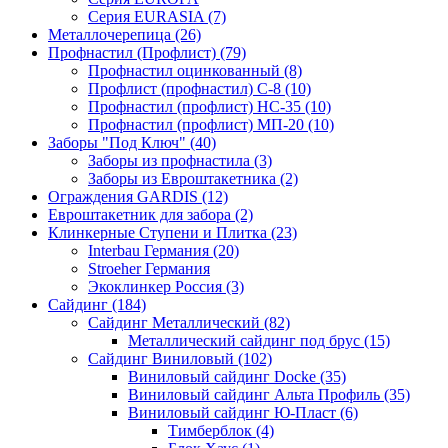
Серия EURASIA (7)
Металлочерепица (26)
Профнастил (Профлист) (79)
Профнастил оцинкованный (8)
Профлист (профнастил) С-8 (10)
Профнастил (профлист) НС-35 (10)
Профнастил (профлист) МП-20 (10)
Заборы "Под Ключ" (40)
Заборы из профнастила (3)
Заборы из Евроштакетника (2)
Ограждения GARDIS (12)
Евроштакетник для забора (2)
Клинкерные Ступени и Плитка (23)
Interbau Германия (20)
Stroeher Германия
Экоклинкер Россия (3)
Сайдинг (184)
Сайдинг Металлический (82)
Металлический сайдинг под брус (15)
Сайдинг Виниловый (102)
Виниловый сайдинг Docke (35)
Виниловый сайдинг Альта Профиль (35)
Виниловый сайдинг Ю-Пласт (6)
Тимберблок (4)