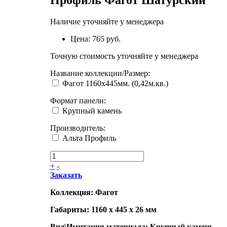
Профиль Фагот Шатурский
Наличие уточняйте у менеджера
Цена:
765 руб.
Точную стоимость уточняйте у менеджера
Название коллекции/Размер
:
Фагот 1160х445мм. (0,42м.кв.)
Формат панели
:
Крупный камень
Производитель
:
Альта Профиль
+
-
Заказать
Коллекция: Фагот
Габариты: 1160 x 445 x 26 мм
Вид\Имитация материала: Крупный камень