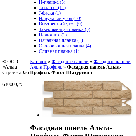
H-планка (5)
J-планка (11)
J-фаска (1)
Наружный угол (10)
Внутренний угол (9)
Завершающая планка (5)
Наличник (1)
Начальная планка (1)
Околооконная планка (4)
Сливная планка (1)
© ООО
Каталог
»
Фасадные панели
»
Фасадные панели
«Альта
Альта Профиль
»
Фасадная панель Альта-
Строй» 2026
Профиль Фагот Шатурский
630000, г.
Фасадная панель Альта-