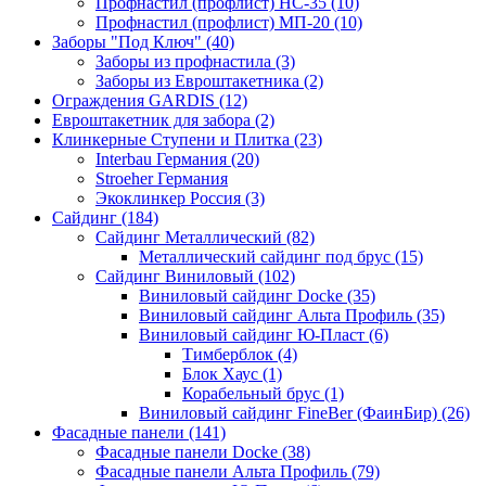
Профнастил (профлист) НС-35 (10)
Профнастил (профлист) МП-20 (10)
Заборы "Под Ключ" (40)
Заборы из профнастила (3)
Заборы из Евроштакетника (2)
Ограждения GARDIS (12)
Евроштакетник для забора (2)
Клинкерные Ступени и Плитка (23)
Interbau Германия (20)
Stroeher Германия
Экоклинкер Россия (3)
Сайдинг (184)
Сайдинг Металлический (82)
Металлический сайдинг под брус (15)
Сайдинг Виниловый (102)
Виниловый сайдинг Docke (35)
Виниловый сайдинг Альта Профиль (35)
Виниловый сайдинг Ю-Пласт (6)
Тимберблок (4)
Блок Хаус (1)
Корабельный брус (1)
Виниловый сайдинг FineBer (ФаинБир) (26)
Фасадные панели (141)
Фасадные панели Docke (38)
Фасадные панели Альта Профиль (79)