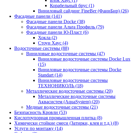
Блок Хаус (1)
Корабельный брус (1)
Виниловый сайдинг FineBer (ФаинБир) (26)
Фасадные панели (141)
Фасадные панели Docke (38)
Фасадные панели Альта Профиль (79)
Фасадные панели Ю-Пласт (6)
Хокла (2)
Стоун Хаус (4)
Водосточные системы (88)
Виниловые водосточные системы (47)
Виниловые водосточные системы Docke Lux
(15)
Виниловые водосточные системы Docke
Standart (14)
Виниловые водосточные системы
ТЕХНОНИКОЛЬ (18)
Металлические водосточные системы (20)
Металлические водосточные системы
Аквасистем (AquaSystem) (20)
Медные водосточные системы (21)
Безопасность Кровли (53)
Кислотоупорная промышленная плитка (8)
Химически стойкие смеси (Затирки, клея и т.д.) (8)
Услуги по монтажу (14)