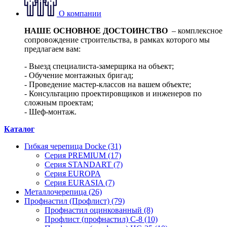
О компании
НАШЕ ОСНОВНОЕ ДОСТОИНСТВО
– комплексное
сопровождение строительства, в рамках которого мы
предлагаем вам:
- Выезд специалиста-замерщика на объект;
- Обучение монтажных бригад;
- Проведение мастер-классов на вашем объекте;
- Консультацию проектировщиков и инженеров по
сложным проектам;
- Шеф-монтаж.
Каталог
Гибкая черепица Docke (31)
Серия PREMIUM (17)
Серия STANDART (7)
Серия EUROPA
Серия EURASIA (7)
Металлочерепица (26)
Профнастил (Профлист) (79)
Профнастил оцинкованный (8)
Профлист (профнастил) С-8 (10)