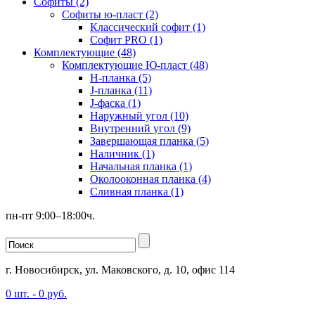
Софиты (2)
Софиты ю-пласт (2)
Классический софит (1)
Софит PRO (1)
Комплектующие (48)
Комплектующие Ю-пласт (48)
H-планка (5)
J-планка (11)
J-фаска (1)
Наружный угол (10)
Внутренний угол (9)
Завершающая планка (5)
Наличник (1)
Начальная планка (1)
Околооконная планка (4)
Сливная планка (1)
пн-пт 9:00–18:00ч.
г. Новосибирск, ул. Маковского, д. 10, офис 114
0
шт. -
0
руб.