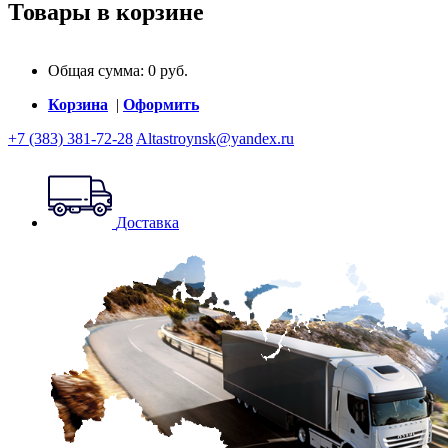
Товары в корзине
Общая сумма:
0
руб.
Корзина
|
Оформить
+7 (383) 381-72-28
Altastroynsk@yandex.ru
Доставка