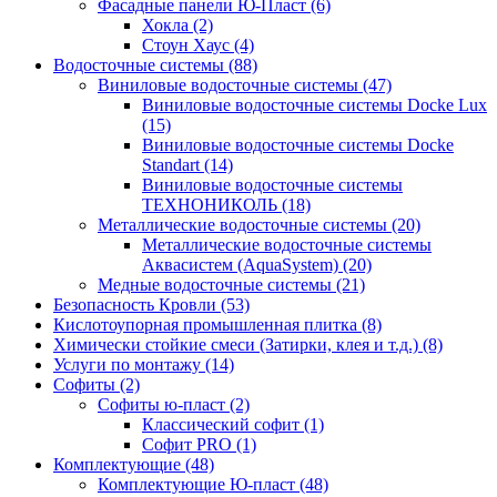
Фасадные панели Ю-Пласт (6)
Хокла (2)
Стоун Хаус (4)
Водосточные системы (88)
Виниловые водосточные системы (47)
Виниловые водосточные системы Docke Lux
(15)
Виниловые водосточные системы Docke
Standart (14)
Виниловые водосточные системы
ТЕХНОНИКОЛЬ (18)
Металлические водосточные системы (20)
Металлические водосточные системы
Аквасистем (AquaSystem) (20)
Медные водосточные системы (21)
Безопасность Кровли (53)
Кислотоупорная промышленная плитка (8)
Химически стойкие смеси (Затирки, клея и т.д.) (8)
Услуги по монтажу (14)
Софиты (2)
Софиты ю-пласт (2)
Классический софит (1)
Софит PRO (1)
Комплектующие (48)
Комплектующие Ю-пласт (48)