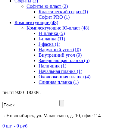
Софиты (2)
Софиты ю-пласт (2)
Классический софит (1)
Софит PRO (1)
Комплектующие (48)
Комплектующие Ю-пласт (48)
H-планка (5)
J-планка (11)
J-фаска (1)
Наружный угол (10)
Внутренний угол (9)
Завершающая планка (5)
Наличник (1)
Начальная планка (1)
Околооконная планка (4)
Сливная планка (1)
пн-пт 9:00–18:00ч.
г. Новосибирск, ул. Маковского, д. 10, офис 114
0
шт. -
0
руб.