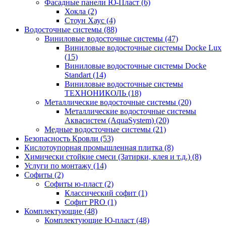
Фасадные панели Ю-Пласт (6)
Хокла (2)
Стоун Хаус (4)
Водосточные системы (88)
Виниловые водосточные системы (47)
Виниловые водосточные системы Docke Lux
(15)
Виниловые водосточные системы Docke
Standart (14)
Виниловые водосточные системы
ТЕХНОНИКОЛЬ (18)
Металлические водосточные системы (20)
Металлические водосточные системы
Аквасистем (AquaSystem) (20)
Медные водосточные системы (21)
Безопасность Кровли (53)
Кислотоупорная промышленная плитка (8)
Химически стойкие смеси (Затирки, клея и т.д.) (8)
Услуги по монтажу (14)
Софиты (2)
Софиты ю-пласт (2)
Классический софит (1)
Софит PRO (1)
Комплектующие (48)
Комплектующие Ю-пласт (48)