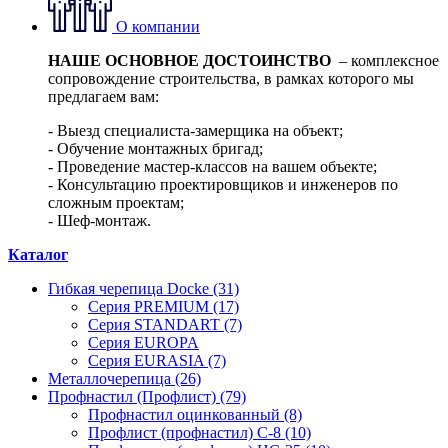
О компании
НАШЕ ОСНОВНОЕ ДОСТОИНСТВО
– комплексное
сопровождение строительства, в рамках которого мы
предлагаем вам:
- Выезд специалиста-замерщика на объект;
- Обучение монтажных бригад;
- Проведение мастер-классов на вашем объекте;
- Консультацию проектировщиков и инженеров по
сложным проектам;
- Шеф-монтаж.
Каталог
Гибкая черепица Docke (31)
Серия PREMIUM (17)
Серия STANDART (7)
Серия EUROPA
Серия EURASIA (7)
Металлочерепица (26)
Профнастил (Профлист) (79)
Профнастил оцинкованный (8)
Профлист (профнастил) С-8 (10)