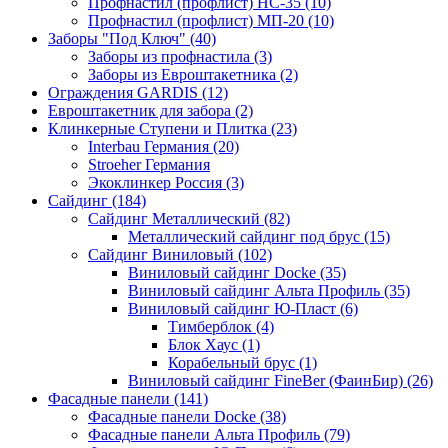
Профнастил (профлист) НС-35 (10)
Профнастил (профлист) МП-20 (10)
Заборы "Под Ключ" (40)
Заборы из профнастила (3)
Заборы из Евроштакетника (2)
Ограждения GARDIS (12)
Евроштакетник для забора (2)
Клинкерные Ступени и Плитка (23)
Interbau Германия (20)
Stroeher Германия
Экоклинкер Россия (3)
Сайдинг (184)
Сайдинг Металлический (82)
Металлический сайдинг под брус (15)
Сайдинг Виниловый (102)
Виниловый сайдинг Docke (35)
Виниловый сайдинг Альта Профиль (35)
Виниловый сайдинг Ю-Пласт (6)
Тимберблок (4)
Блок Хаус (1)
Корабельный брус (1)
Виниловый сайдинг FineBer (ФаинБир) (26)
Фасадные панели (141)
Фасадные панели Docke (38)
Фасадные панели Альта Профиль (79)