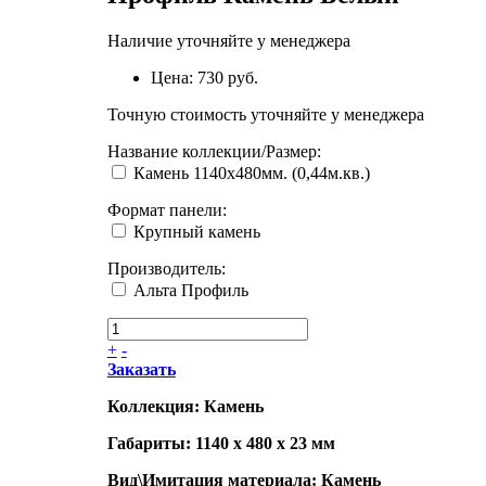
Наличие уточняйте у менеджера
Цена:
730 руб.
Точную стоимость уточняйте у менеджера
Название коллекции/Размер
:
Камень 1140х480мм. (0,44м.кв.)
Формат панели
:
Крупный камень
Производитель
:
Альта Профиль
+
-
Заказать
Коллекция: Камень
Габариты: 1140 x 480 x 23 мм
Вид\Имитация материала: Камень