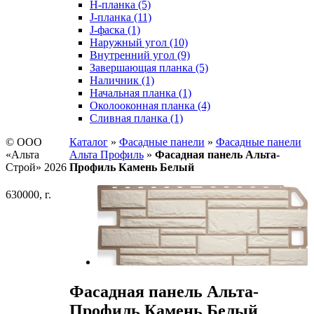
H-планка (5)
J-планка (11)
J-фаска (1)
Наружный угол (10)
Внутренний угол (9)
Завершающая планка (5)
Наличник (1)
Начальная планка (1)
Околооконная планка (4)
Сливная планка (1)
© ООО
Каталог
»
Фасадные панели
»
Фасадные панели
«Альта
Альта Профиль
»
Фасадная панель Альта-
Строй» 2026
Профиль Камень Белый
630000, г.
Фасадная панель Альта-
Профиль Камень Белый