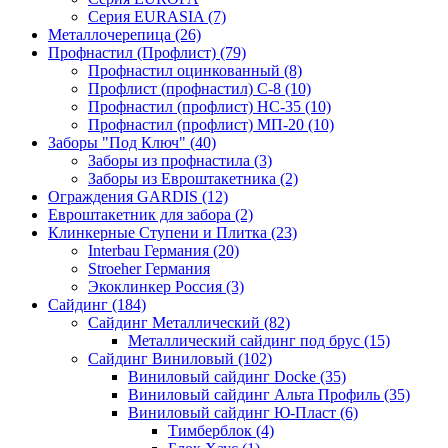
Серия EURASIA (7)
Металлочерепица (26)
Профнастил (Профлист) (79)
Профнастил оцинкованный (8)
Профлист (профнастил) С-8 (10)
Профнастил (профлист) НС-35 (10)
Профнастил (профлист) МП-20 (10)
Заборы "Под Ключ" (40)
Заборы из профнастила (3)
Заборы из Евроштакетника (2)
Ограждения GARDIS (12)
Евроштакетник для забора (2)
Клинкерные Ступени и Плитка (23)
Interbau Германия (20)
Stroeher Германия
Экоклинкер Россия (3)
Сайдинг (184)
Сайдинг Металлический (82)
Металлический сайдинг под брус (15)
Сайдинг Виниловый (102)
Виниловый сайдинг Docke (35)
Виниловый сайдинг Альта Профиль (35)
Виниловый сайдинг Ю-Пласт (6)
Тимберблок (4)