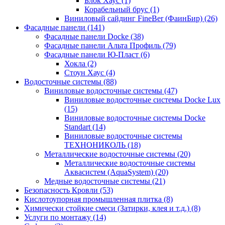
Блок Хаус (1)
Корабельный брус (1)
Виниловый сайдинг FineBer (ФаинБир) (26)
Фасадные панели (141)
Фасадные панели Docke (38)
Фасадные панели Альта Профиль (79)
Фасадные панели Ю-Пласт (6)
Хокла (2)
Стоун Хаус (4)
Водосточные системы (88)
Виниловые водосточные системы (47)
Виниловые водосточные системы Docke Lux
(15)
Виниловые водосточные системы Docke
Standart (14)
Виниловые водосточные системы
ТЕХНОНИКОЛЬ (18)
Металлические водосточные системы (20)
Металлические водосточные системы
Аквасистем (AquaSystem) (20)
Медные водосточные системы (21)
Безопасность Кровли (53)
Кислотоупорная промышленная плитка (8)
Химически стойкие смеси (Затирки, клея и т.д.) (8)
Услуги по монтажу (14)