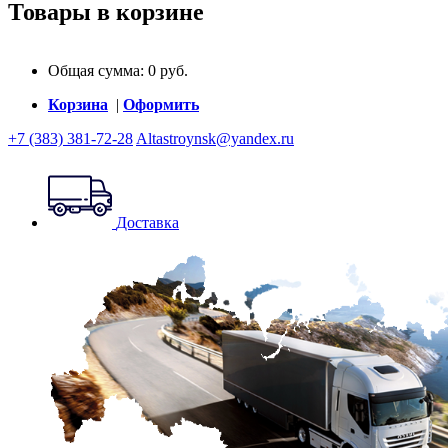
Товары в корзине
Общая сумма:
0
руб.
Корзина
|
Оформить
+7 (383) 381-72-28
Altastroynsk@yandex.ru
Доставка