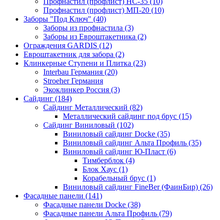
Профнастил (профлист) НС-35 (10)
Профнастил (профлист) МП-20 (10)
Заборы "Под Ключ" (40)
Заборы из профнастила (3)
Заборы из Евроштакетника (2)
Ограждения GARDIS (12)
Евроштакетник для забора (2)
Клинкерные Ступени и Плитка (23)
Interbau Германия (20)
Stroeher Германия
Экоклинкер Россия (3)
Сайдинг (184)
Сайдинг Металлический (82)
Металлический сайдинг под брус (15)
Сайдинг Виниловый (102)
Виниловый сайдинг Docke (35)
Виниловый сайдинг Альта Профиль (35)
Виниловый сайдинг Ю-Пласт (6)
Тимберблок (4)
Блок Хаус (1)
Корабельный брус (1)
Виниловый сайдинг FineBer (ФаинБир) (26)
Фасадные панели (141)
Фасадные панели Docke (38)
Фасадные панели Альта Профиль (79)