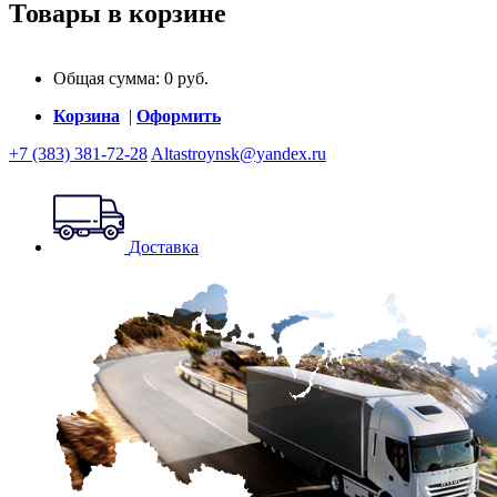
Товары в корзине
Общая сумма:
0
руб.
Корзина
|
Оформить
+7 (383) 381-72-28
Altastroynsk@yandex.ru
Доставка