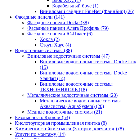
Блок Хаус (1)
Корабельный брус (1)
Виниловый сайдинг FineBer (ФаинБир) (26)
Фасадные панели (141)
Фасадные панели Docke (38)
Фасадные панели Альта Профиль (79)
Фасадные панели Ю-Пласт (6)
Хокла (2)
Стоун Хаус (4)
Водосточные системы (88)
Виниловые водосточные системы (47)
Виниловые водосточные системы Docke Lux
(15)
Виниловые водосточные системы Docke
Standart (14)
Виниловые водосточные системы
ТЕХНОНИКОЛЬ (18)
Металлические водосточные системы (20)
Металлические водосточные системы
Аквасистем (AquaSystem) (20)
Медные водосточные системы (21)
Безопасность Кровли (53)
Кислотоупорная промышленная плитка (8)
Химически стойкие смеси (Затирки, клея и т.д.) (8)
Услуги по монтажу (14)