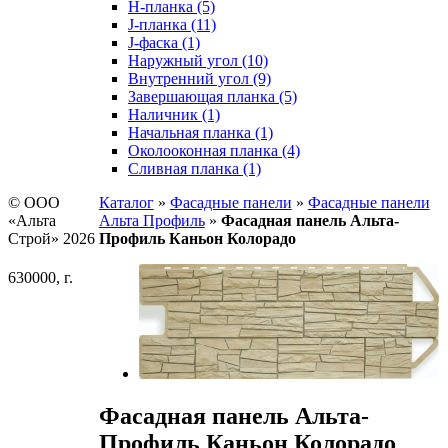
H-планка (5)
J-планка (11)
J-фаска (1)
Наружный угол (10)
Внутренний угол (9)
Завершающая планка (5)
Наличник (1)
Начальная планка (1)
Околооконная планка (4)
Сливная планка (1)
© ООО
Каталог
»
Фасадные панели
»
Фасадные панели
«Альта
Альта Профиль
»
Фасадная панель Альта-
Строй» 2026
Профиль Каньон Колорадо
630000, г.
Фасадная панель Альта-
Профиль Каньон Колорадо