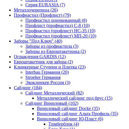
Серия EURASIA (7)
Металлочерепица (26)
Профнастил (Профлист) (79)
Профнастил оцинкованный (8)
Профлист (профнастил) С-8 (10)
Профнастил (профлист) НС-35 (10)
Профнастил (профлист) МП-20 (10)
Заборы "Под Ключ" (40)
Заборы из профнастила (3)
Заборы из Евроштакетника (2)
Ограждения GARDIS (12)
Евроштакетник для забора (2)
Клинкерные Ступени и Плитка (23)
Interbau Германия (20)
Stroeher Германия
Экоклинкер Россия (3)
Сайдинг (184)
Сайдинг Металлический (82)
Металлический сайдинг под брус (15)
Сайдинг Виниловый (102)
Виниловый сайдинг Docke (35)
Виниловый сайдинг Альта Профиль (35)
Виниловый сайдинг Ю-Пласт (6)
Тимберблок (4)