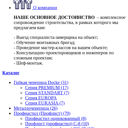
О компании
НАШЕ ОСНОВНОЕ ДОСТОИНСТВО
– комплексное
сопровождение строительства, в рамках которого мы
предлагаем вам:
- Выезд специалиста-замерщика на объект;
- Обучение монтажных бригад;
- Проведение мастер-классов на вашем объекте;
- Консультацию проектировщиков и инженеров по
сложным проектам;
- Шеф-монтаж.
Каталог
Гибкая черепица Docke (31)
Серия PREMIUM (17)
Серия STANDART (7)
Серия EUROPA
Серия EURASIA (7)
Металлочерепица (26)
Профнастил (Профлист) (79)
Профнастил оцинкованный (8)
Профлист (профнастил) С-8 (10)