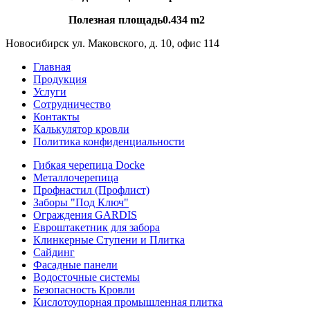
Полезная площадь0.434 m2
Новосибирск ул. Маковского, д. 10, офис 114
Главная
Продукция
Услуги
Сотрудничество
Контакты
Калькулятор кровли
Политика конфиденциальности
Гибкая черепица Docke
Металлочерепица
Профнастил (Профлист)
Заборы "Под Ключ"
Ограждения GARDIS
Евроштакетник для забора
Клинкерные Ступени и Плитка
Сайдинг
Фасадные панели
Водосточные системы
Безопасность Кровли
Кислотоупорная промышленная плитка