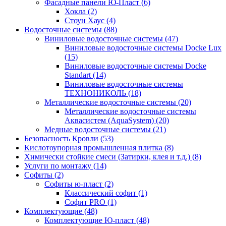
Фасадные панели Ю-Пласт (6)
Хокла (2)
Стоун Хаус (4)
Водосточные системы (88)
Виниловые водосточные системы (47)
Виниловые водосточные системы Docke Lux
(15)
Виниловые водосточные системы Docke
Standart (14)
Виниловые водосточные системы
ТЕХНОНИКОЛЬ (18)
Металлические водосточные системы (20)
Металлические водосточные системы
Аквасистем (AquaSystem) (20)
Медные водосточные системы (21)
Безопасность Кровли (53)
Кислотоупорная промышленная плитка (8)
Химически стойкие смеси (Затирки, клея и т.д.) (8)
Услуги по монтажу (14)
Софиты (2)
Софиты ю-пласт (2)
Классический софит (1)
Софит PRO (1)
Комплектующие (48)
Комплектующие Ю-пласт (48)