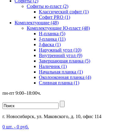
Софиты (2)
Софиты ю-пласт (2)
Классический софит (1)
Софит PRO (1)
Комплектующие (48)
Комплектующие Ю-пласт (48)
H-планка (5)
J-планка (11)
J-фаска (1)
Наружный угол (10)
Внутренний угол (9)
Завершающая планка (5)
Наличник (1)
Начальная планка (1)
Околооконная планка (4)
Сливная планка (1)
пн-пт 9:00–18:00ч.
г. Новосибирск, ул. Маковского, д. 10, офис 114
0
шт. -
0
руб.