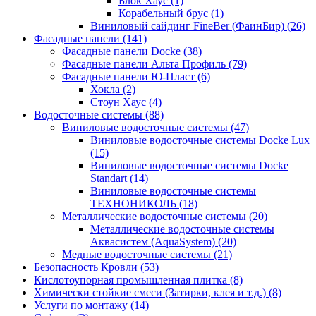
Блок Хаус (1)
Корабельный брус (1)
Виниловый сайдинг FineBer (ФаинБир) (26)
Фасадные панели (141)
Фасадные панели Docke (38)
Фасадные панели Альта Профиль (79)
Фасадные панели Ю-Пласт (6)
Хокла (2)
Стоун Хаус (4)
Водосточные системы (88)
Виниловые водосточные системы (47)
Виниловые водосточные системы Docke Lux
(15)
Виниловые водосточные системы Docke
Standart (14)
Виниловые водосточные системы
ТЕХНОНИКОЛЬ (18)
Металлические водосточные системы (20)
Металлические водосточные системы
Аквасистем (AquaSystem) (20)
Медные водосточные системы (21)
Безопасность Кровли (53)
Кислотоупорная промышленная плитка (8)
Химически стойкие смеси (Затирки, клея и т.д.) (8)
Услуги по монтажу (14)