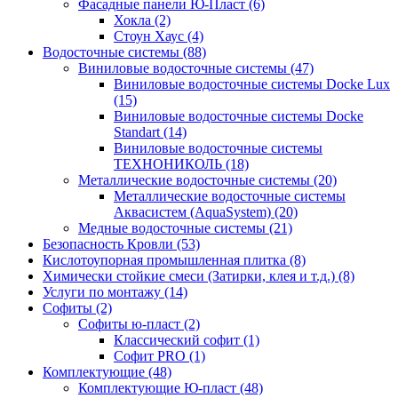
Фасадные панели Ю-Пласт (6)
Хокла (2)
Стоун Хаус (4)
Водосточные системы (88)
Виниловые водосточные системы (47)
Виниловые водосточные системы Docke Lux
(15)
Виниловые водосточные системы Docke
Standart (14)
Виниловые водосточные системы
ТЕХНОНИКОЛЬ (18)
Металлические водосточные системы (20)
Металлические водосточные системы
Аквасистем (AquaSystem) (20)
Медные водосточные системы (21)
Безопасность Кровли (53)
Кислотоупорная промышленная плитка (8)
Химически стойкие смеси (Затирки, клея и т.д.) (8)
Услуги по монтажу (14)
Софиты (2)
Софиты ю-пласт (2)
Классический софит (1)
Софит PRO (1)
Комплектующие (48)
Комплектующие Ю-пласт (48)