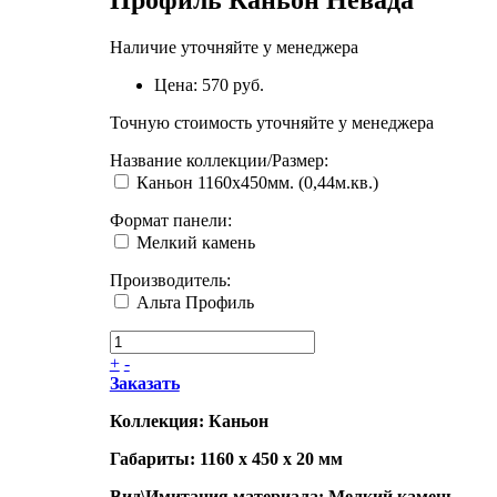
Профиль Каньон Невада
Наличие уточняйте у менеджера
Цена:
570 руб.
Точную стоимость уточняйте у менеджера
Название коллекции/Размер
:
Каньон 1160х450мм. (0,44м.кв.)
Формат панели
:
Мелкий камень
Производитель
:
Альта Профиль
+
-
Заказать
Коллекция: Каньон
Габариты: 1160 x 450 x 20 мм
Вид\Имитация материала: Мелкий камень