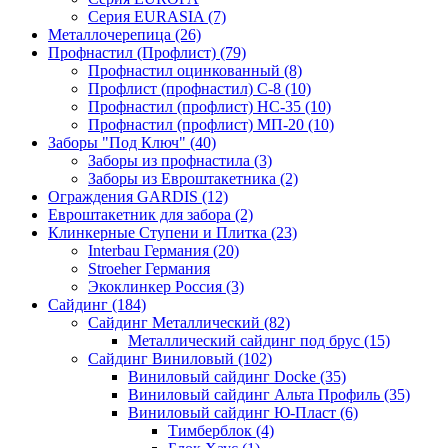
Серия EURASIA (7)
Металлочерепица (26)
Профнастил (Профлист) (79)
Профнастил оцинкованный (8)
Профлист (профнастил) С-8 (10)
Профнастил (профлист) НС-35 (10)
Профнастил (профлист) МП-20 (10)
Заборы "Под Ключ" (40)
Заборы из профнастила (3)
Заборы из Евроштакетника (2)
Ограждения GARDIS (12)
Евроштакетник для забора (2)
Клинкерные Ступени и Плитка (23)
Interbau Германия (20)
Stroeher Германия
Экоклинкер Россия (3)
Сайдинг (184)
Сайдинг Металлический (82)
Металлический сайдинг под брус (15)
Сайдинг Виниловый (102)
Виниловый сайдинг Docke (35)
Виниловый сайдинг Альта Профиль (35)
Виниловый сайдинг Ю-Пласт (6)
Тимберблок (4)