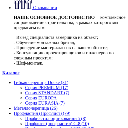
О компании
НАШЕ ОСНОВНОЕ ДОСТОИНСТВО
– комплексное
сопровождение строительства, в рамках которого мы
предлагаем вам:
- Выезд специалиста-замерщика на объект;
- Обучение монтажных бригад;
- Проведение мастер-классов на вашем объекте;
- Консультацию проектировщиков и инженеров по
сложным проектам;
- Шеф-монтаж.
Каталог
Гибкая черепица Docke (31)
Серия PREMIUM (17)
Серия STANDART (7)
Серия EUROPA
Серия EURASIA (7)
Металлочерепица (26)
Профнастил (Профлист) (79)
Профнастил оцинкованный (8)
Профлист (профнастил) С-8 (10)