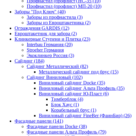
Профнастил (профлист) НС-35 (10)
Профнастил (профлист) МП-20 (10)
Заборы "Под Ключ" (40)
Заборы из профнастила (3)
Заборы из Евроштакетника (2)
Ограждения GARDIS (12)
Евроштакетник для забора (2)
Клинкерные Ступени и Плитка (23)
Interbau Германия (20)
Stroeher Германия
Экоклинкер Россия (3)
Сайдинг (184)
Сайдинг Металлический (82)
Металлический сайдинг под брус (15)
Сайдинг Виниловый (102)
Виниловый сайдинг Docke (35)
Виниловый сайдинг Альта Профиль (35)
Виниловый сайдинг Ю-Пласт (6)
Тимберблок (4)
Блок Хаус (1)
Корабельный брус (1)
Виниловый сайдинг FineBer (ФаинБир) (26)
Фасадные панели (141)
Фасадные панели Docke (38)
Фасадные панели Альта Профиль (79)