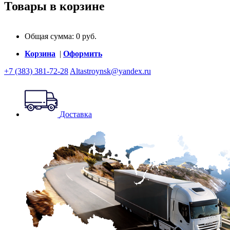
Товары в корзине
Общая сумма:
0
руб.
Корзина
|
Оформить
+7 (383) 381-72-28
Altastroynsk@yandex.ru
Доставка