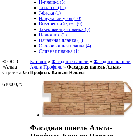
H-планка (5)
J-планка (11)
J-фаска (1)
Наружный угол (10)
Внутренний угол (9)
Завершающая планка (5)
Наличник (1)
Начальная планка (1)
Околооконная планка (4)
Сливная планка (1)
© ООО
Каталог
»
Фасадные панели
»
Фасадные панели
«Альта
Альта Профиль
»
Фасадная панель Альта-
Строй» 2026
Профиль Каньон Невада
630000, г.
Фасадная панель Альта-