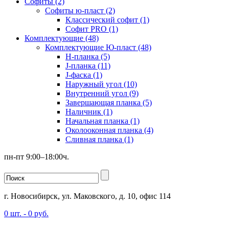
Софиты (2)
Софиты ю-пласт (2)
Классический софит (1)
Софит PRO (1)
Комплектующие (48)
Комплектующие Ю-пласт (48)
H-планка (5)
J-планка (11)
J-фаска (1)
Наружный угол (10)
Внутренний угол (9)
Завершающая планка (5)
Наличник (1)
Начальная планка (1)
Околооконная планка (4)
Сливная планка (1)
пн-пт 9:00–18:00ч.
г. Новосибирск, ул. Маковского, д. 10, офис 114
0
шт. -
0
руб.