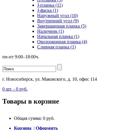
J-планка (11)
J-фаска (1)
Наружный угол (10)
Внутренний угол (9)
Завершающая планка (5)
Наличник (1)
Начальная планка (1)
Околооконная планка (4)
Сливная планка (1)
пн-пт 9:00–18:00ч.
г. Новосибирск, ул. Маковского, д. 10, офис 114
0
шт. -
0
руб.
Товары в корзине
Общая сумма:
0
руб.
Корзина
|
Оформить