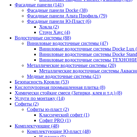
Фасадные панели (141)
Фасадные панели Docke (38)
Фасадные панели Альта Профиль (79)
Фасадные панели Ю-Пласт (6)
Хокла (2)
Стоун Хаус (4)
Водосточные системы (88)
Виниловые водосточные системы (47)
Виниловые водосточные системы Docke Lux (
Виниловые водосточные системы Docke Standa
Виниловые водосточные системы ТЕХНОНИ
Металлические водосточные системы (20)
Металлические водосточные системы Аквасист
Медные водосточные системы (21)
Безопасность Кровли (53)
Кислотоупорная промышленная плитка (8)
Химически стойкие смеси (Затирки, клея и т.д.) (8)
Услуги по монтажу (14)
Софиты (2)
Софиты ю-пласт (2)
Классический софит (1)
Софит PRO (1)
Комплектующие (48)
Комплектующие Ю-пласт (48)
H-планка (5)