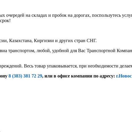
х очередей на складах и пробок на дорогах, поспользутесь услу
срок!
ии, Казахстана, Киргизии и других стран СНГ.
иа транспортом, любой, удобной для Вас Транспортной Компание
вреждений. Весь товар упаковывается, при необходимости дела
фону
8 (383) 381 72 29
, или
в офисе компании по адресу:
г.Новос