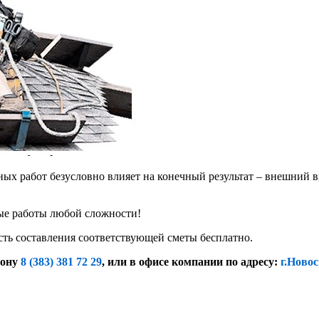
х работ безусловно влияет на конечный результат – внешний в
е работы любой сложности!
сть составления соответствующей сметы бесплатно.
фону
8 (383) 381 72 29
, или
в офисе компании по адресу:
г.Новос