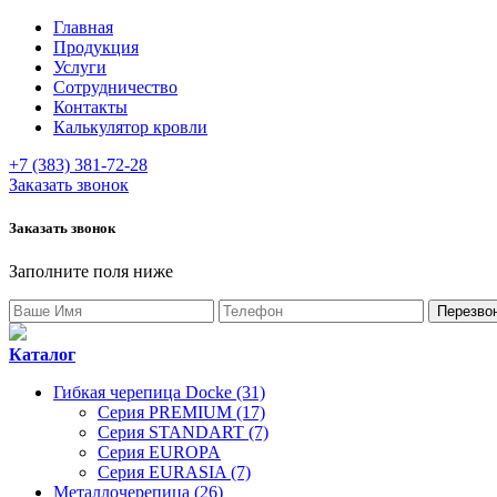
Главная
Продукция
Услуги
Сотрудничество
Контакты
Калькулятор кровли
+7 (383) 381-72-28
Заказать звонок
Заказать звонок
Заполните поля ниже
Каталог
Гибкая черепица Docke (31)
Серия PREMIUM (17)
Серия STANDART (7)
Серия EUROPA
Серия EURASIA (7)
Металлочерепица (26)