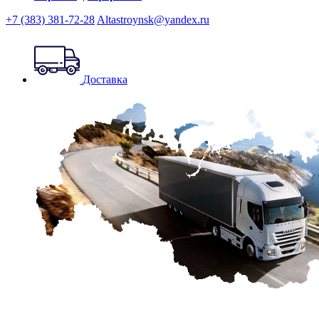
+7 (383) 381-72-28
Altastroynsk@yandex.ru
Доставка