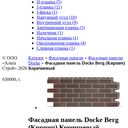
H-планка (5)
J-планка (11)
J-фаска (1)
Наружный угол (10)
Внутренний угол (9)
Завершающая планка (5)
Наличник (1)
Начальная планка (1)
Околооконная планка (4)
Сливная планка (1)
© ООО
Каталог
»
Фасадные панели
»
Фасадные панели
«Альта
Docke
»
Фасадная панель Docke Berg (Кирпич)
Строй» 2026
Коричневый
630000, г.
Фасадная панель Docke Berg
(Кирпич) Коричневый