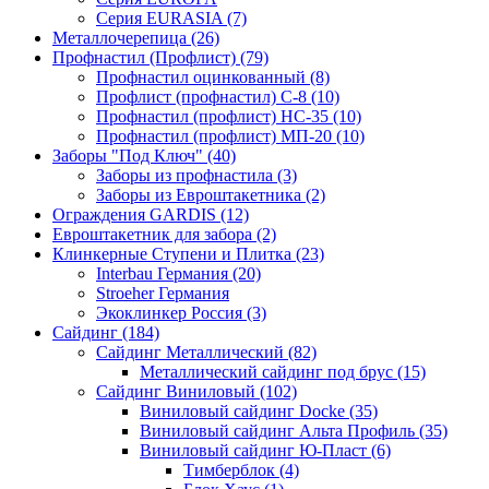
Серия EURASIA (7)
Металлочерепица (26)
Профнастил (Профлист) (79)
Профнастил оцинкованный (8)
Профлист (профнастил) С-8 (10)
Профнастил (профлист) НС-35 (10)
Профнастил (профлист) МП-20 (10)
Заборы "Под Ключ" (40)
Заборы из профнастила (3)
Заборы из Евроштакетника (2)
Ограждения GARDIS (12)
Евроштакетник для забора (2)
Клинкерные Ступени и Плитка (23)
Interbau Германия (20)
Stroeher Германия
Экоклинкер Россия (3)
Сайдинг (184)
Сайдинг Металлический (82)
Металлический сайдинг под брус (15)
Сайдинг Виниловый (102)
Виниловый сайдинг Docke (35)
Виниловый сайдинг Альта Профиль (35)
Виниловый сайдинг Ю-Пласт (6)
Тимберблок (4)