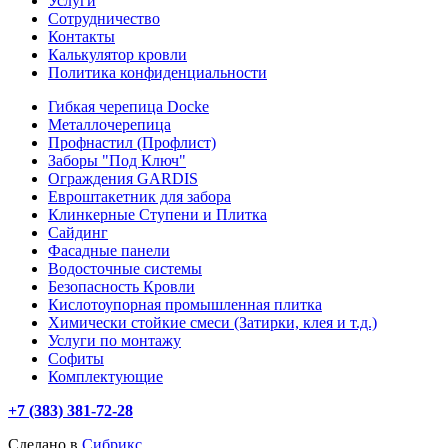
Услуги
Сотрудничество
Контакты
Калькулятор кровли
Политика конфиденциальности
Гибкая черепица Docke
Металлочерепица
Профнастил (Профлист)
Заборы "Под Ключ"
Ограждения GARDIS
Евроштакетник для забора
Клинкерные Ступени и Плитка
Сайдинг
Фасадные панели
Водосточные системы
Безопасность Кровли
Кислотоупорная промышленная плитка
Химически стойкие смеси (Затирки, клея и т.д.)
Услуги по монтажу
Софиты
Комплектующие
+7 (383) 381-72-28
Сделано в
Сибрикс