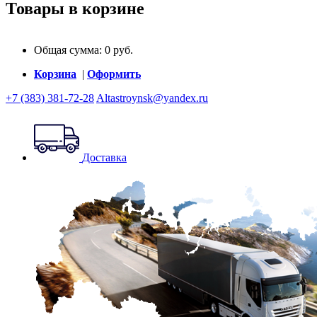
Товары в корзине
Общая сумма:
0
руб.
Корзина
|
Оформить
+7 (383) 381-72-28
Altastroynsk@yandex.ru
Доставка