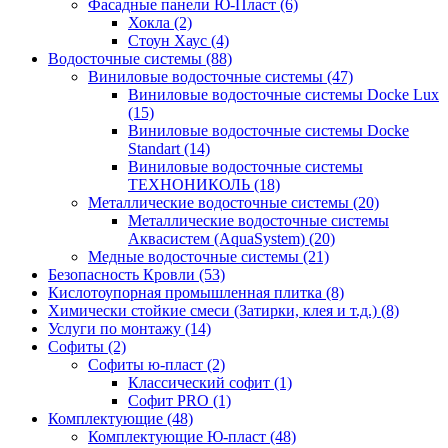
Фасадные панели Ю-Пласт (6)
Хокла (2)
Стоун Хаус (4)
Водосточные системы (88)
Виниловые водосточные системы (47)
Виниловые водосточные системы Docke Lux
(15)
Виниловые водосточные системы Docke
Standart (14)
Виниловые водосточные системы
ТЕХНОНИКОЛЬ (18)
Металлические водосточные системы (20)
Металлические водосточные системы
Аквасистем (AquaSystem) (20)
Медные водосточные системы (21)
Безопасность Кровли (53)
Кислотоупорная промышленная плитка (8)
Химически стойкие смеси (Затирки, клея и т.д.) (8)
Услуги по монтажу (14)
Софиты (2)
Софиты ю-пласт (2)
Классический софит (1)
Софит PRO (1)
Комплектующие (48)
Комплектующие Ю-пласт (48)