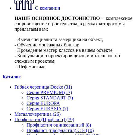
О компании
НАШЕ ОСНОВНОЕ ДОСТОИНСТВО
– комплексное
сопровождение строительства, в рамках которого мы
предлагаем вам:
- Выезд специалиста-замерщика на объект;
- Обучение монтажных бригад;
- Проведение мастер-классов на вашем объекте;
- Консультацию проектировщиков и инженеров по
сложным проектам;
- Шеф-монтаж.
Каталог
Гибкая черепица Docke (31)
Серия PREMIUM (17)
Серия STANDART (7)
Серия EUROPA
Серия EURASIA (7)
Металлочерепица (26)
Профнастил (Профлист) (79)
Профнастил оцинкованный (8)
Профлист (профнастил) С-8 (10)