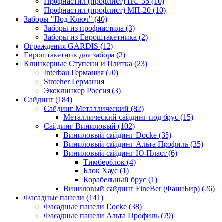
Профнастил (профлист) НС-35 (10)
Профнастил (профлист) МП-20 (10)
Заборы "Под Ключ" (40)
Заборы из профнастила (3)
Заборы из Евроштакетника (2)
Ограждения GARDIS (12)
Евроштакетник для забора (2)
Клинкерные Ступени и Плитка (23)
Interbau Германия (20)
Stroeher Германия
Экоклинкер Россия (3)
Сайдинг (184)
Сайдинг Металлический (82)
Металлический сайдинг под брус (15)
Сайдинг Виниловый (102)
Виниловый сайдинг Docke (35)
Виниловый сайдинг Альта Профиль (35)
Виниловый сайдинг Ю-Пласт (6)
Тимберблок (4)
Блок Хаус (1)
Корабельный брус (1)
Виниловый сайдинг FineBer (ФаинБир) (26)
Фасадные панели (141)
Фасадные панели Docke (38)
Фасадные панели Альта Профиль (79)