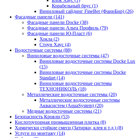
Блок Хаус (1)
Корабельный брус (1)
Виниловый сайдинг FineBer (ФаинБир) (26)
Фасадные панели (141)
Фасадные панели Docke (38)
Фасадные панели Альта Профиль (79)
Фасадные панели Ю-Пласт (6)
Хокла (2)
Стоун Хаус (4)
Водосточные системы (88)
Виниловые водосточные системы (47)
Виниловые водосточные системы Docke Lux
(15)
Виниловые водосточные системы Docke
Standart (14)
Виниловые водосточные системы
ТЕХНОНИКОЛЬ (18)
Металлические водосточные системы (20)
Металлические водосточные системы
Аквасистем (AquaSystem) (20)
Медные водосточные системы (21)
Безопасность Кровли (53)
Кислотоупорная промышленная плитка (8)
Химически стойкие смеси (Затирки, клея и т.д.) (8)
Услуги по монтажу (14)