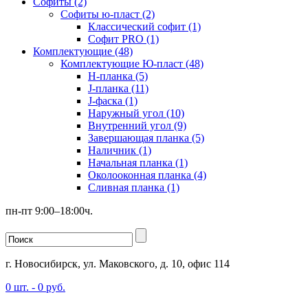
Софиты (2)
Софиты ю-пласт (2)
Классический софит (1)
Софит PRO (1)
Комплектующие (48)
Комплектующие Ю-пласт (48)
H-планка (5)
J-планка (11)
J-фаска (1)
Наружный угол (10)
Внутренний угол (9)
Завершающая планка (5)
Наличник (1)
Начальная планка (1)
Околооконная планка (4)
Сливная планка (1)
пн-пт 9:00–18:00ч.
г. Новосибирск, ул. Маковского, д. 10, офис 114
0
шт. -
0
руб.