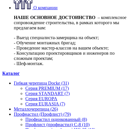
О компании
НАШЕ ОСНОВНОЕ ДОСТОИНСТВО
– комплексное
сопровождение строительства, в рамках которого мы
предлагаем вам:
- Выезд специалиста-замерщика на объект;
- Обучение монтажных бригад;
- Проведение мастер-классов на вашем объекте;
- Консультацию проектировщиков и инженеров по
сложным проектам;
- Шеф-монтаж.
Каталог
Гибкая черепица Docke (31)
Серия PREMIUM (17)
Серия STANDART (7)
Серия EUROPA
Серия EURASIA (7)
Металлочерепица (26)
Профнастил (Профлист) (79)
Профнастил оцинкованный (8)
Профлист (профнастил) С-8 (10)