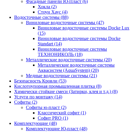
Фасадные панели Ю-Пласт (6)
Хокла (2)
Стоун Хаус (4)
Водосточные системы (88)
Виниловые водосточные системы (47)
Виниловые водосточные системы Docke Lux
(15)
Виниловые водосточные системы Docke
Standart (14)
Виниловые водосточные системы
ТЕХНОНИКОЛЬ (18)
Металлические водосточные системы (20)
Металлические водосточные системы
Аквасистем (AquaSystem) (20)
Медные водосточные системы (21)
Безопасность Кровли (53)
Кислотоупорная промышленная плитка (8)
Химически стойкие смеси (Затирки, клея и т.д.) (8)
Услуги по монтажу (14)
Софиты (2)
Софиты ю-пласт (2)
Классический софит (1)
Софит PRO (1)
Комплектующие (48)
Комплектующие Ю-пласт (48)