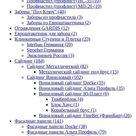
Профнастил (профлист) НС-35 (10)
Профнастил (профлист) МП-20 (10)
Заборы "Под Ключ" (40)
Заборы из профнастила (3)
Заборы из Евроштакетника (2)
Ограждения GARDIS (12)
Евроштакетник для забора (2)
Клинкерные Ступени и Плитка (23)
Interbau Германия (20)
Stroeher Германия
Экоклинкер Россия (3)
Сайдинг (184)
Сайдинг Металлический (82)
Металлический сайдинг под брус (15)
Сайдинг Виниловый (102)
Виниловый сайдинг Docke (35)
Виниловый сайдинг Альта Профиль (35)
Виниловый сайдинг Ю-Пласт (6)
Тимберблок (4)
Блок Хаус (1)
Корабельный брус (1)
Виниловый сайдинг FineBer (ФаинБир) (26)
Фасадные панели (141)
Фасадные панели Docke (38)
Фасадные панели Альта Профиль (79)