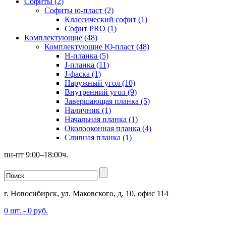
Софиты (2)
Софиты ю-пласт (2)
Классический софит (1)
Софит PRO (1)
Комплектующие (48)
Комплектующие Ю-пласт (48)
H-планка (5)
J-планка (11)
J-фаска (1)
Наружный угол (10)
Внутренний угол (9)
Завершающая планка (5)
Наличник (1)
Начальная планка (1)
Околооконная планка (4)
Сливная планка (1)
пн-пт 9:00–18:00ч.
г. Новосибирск, ул. Маковского, д. 10, офис 114
0
шт. -
0
руб.