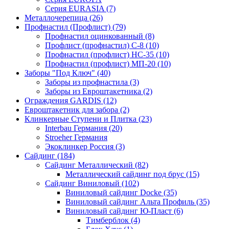
Серия EURASIA (7)
Металлочерепица (26)
Профнастил (Профлист) (79)
Профнастил оцинкованный (8)
Профлист (профнастил) С-8 (10)
Профнастил (профлист) НС-35 (10)
Профнастил (профлист) МП-20 (10)
Заборы "Под Ключ" (40)
Заборы из профнастила (3)
Заборы из Евроштакетника (2)
Ограждения GARDIS (12)
Евроштакетник для забора (2)
Клинкерные Ступени и Плитка (23)
Interbau Германия (20)
Stroeher Германия
Экоклинкер Россия (3)
Сайдинг (184)
Сайдинг Металлический (82)
Металлический сайдинг под брус (15)
Сайдинг Виниловый (102)
Виниловый сайдинг Docke (35)
Виниловый сайдинг Альта Профиль (35)
Виниловый сайдинг Ю-Пласт (6)
Тимберблок (4)