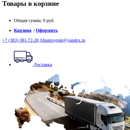
Товары в корзине
Общая сумма:
0
руб.
Корзина
|
Оформить
+7 (383) 381-72-28
Altastroynsk@yandex.ru
Доставка