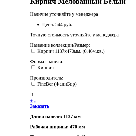
Кирпич Мелованный Белый
Наличие уточняйте у менеджера
Цена:
544 руб.
Точную стоимость уточняйте у менеджера
Название коллекции/Размер
:
Кирпич 1137х470мм. (0,46м.кв.)
Формат панели
:
Кирпич
Производитель
:
FineBer (ФаинБир)
+
-
Заказать
Длина панели: 1137 мм
Рабочая ширина: 470 мм