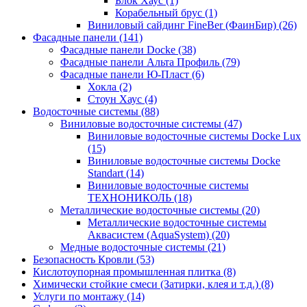
Блок Хаус (1)
Корабельный брус (1)
Виниловый сайдинг FineBer (ФаинБир) (26)
Фасадные панели (141)
Фасадные панели Docke (38)
Фасадные панели Альта Профиль (79)
Фасадные панели Ю-Пласт (6)
Хокла (2)
Стоун Хаус (4)
Водосточные системы (88)
Виниловые водосточные системы (47)
Виниловые водосточные системы Docke Lux
(15)
Виниловые водосточные системы Docke
Standart (14)
Виниловые водосточные системы
ТЕХНОНИКОЛЬ (18)
Металлические водосточные системы (20)
Металлические водосточные системы
Аквасистем (AquaSystem) (20)
Медные водосточные системы (21)
Безопасность Кровли (53)
Кислотоупорная промышленная плитка (8)
Химически стойкие смеси (Затирки, клея и т.д.) (8)
Услуги по монтажу (14)