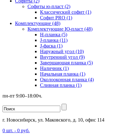
Софиты (2)
Софиты ю-пласт (2)
Классический софит (1)
Софит PRO (1)
Комплектующие (48)
Комплектующие Ю-пласт (48)
H-планка (5)
J-планка (11)
J-фаска (1)
Наружный угол (10)
Внутренний угол (9)
Завершающая планка (5)
Наличник (1)
Начальная планка (1)
Околооконная планка (4)
Сливная планка (1)
пн-пт 9:00–18:00ч.
г. Новосибирск, ул. Маковского, д. 10, офис 114
0
шт. -
0
руб.