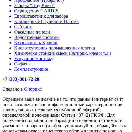
Профнастил (Профлист)
Заборы "Под Ключ"
Ограждения GARDIS
Евроштакетник для забора
Клинкерные Ступени и Плитка
Сайдинг
Фасадные панели
Водосточные системы
Безопасность Кровли
Кислотоупорная промышленная плитка
Химически стойкие смеси (Затирки, клея и т.д.)
Услуги по монтажу
Софиты
Комплектующие
+7 (383) 381-72-28
Сделано в
Сибрикс
Обращаем ваше внимание на то, что данный интернет-сайт
носит исключительно информационный характер и ни при
каких условиях не является публичной офертой,
определяемой положениями Статьи 437 (2) ГК РФ. Для
получения подробной информации о наличии и стоимости
указанных товаров и (или) услуг, пожалуйста, обращайтесь к
менеджерам отдела клиентского обслуживания с помощью