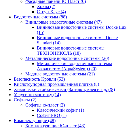
Фасадные панели Ю-Пласт (6)
Хокла (2)
Стоун Хаус (4)
Водосточные системы (88)
Виниловые водосточные системы (47)
Виниловые водосточные системы Docke Lux
(15)
Виниловые водосточные системы Docke
Standart (14)
Виниловые водосточные системы
ТЕХНОНИКОЛЬ (18)
Металлические водосточные системы (20)
Металлические водосточные системы
Аквасистем (AquaSystem) (20)
Медные водосточные системы (21)
Безопасность Кровли (53)
Кислотоупорная промышленная плитка (8)
Химически стойкие смеси (Затирки, клея и т.д.) (8)
Услуги по монтажу (14)
Софиты (2)
Софиты ю-пласт (2)
Классический софит (1)
Софит PRO (1)
Комплектующие (48)
Комплектующие Ю-пласт (48)