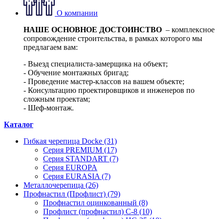
О компании
НАШЕ ОСНОВНОЕ ДОСТОИНСТВО
– комплексное
сопровождение строительства, в рамках которого мы
предлагаем вам:
- Выезд специалиста-замерщика на объект;
- Обучение монтажных бригад;
- Проведение мастер-классов на вашем объекте;
- Консультацию проектировщиков и инженеров по
сложным проектам;
- Шеф-монтаж.
Каталог
Гибкая черепица Docke (31)
Серия PREMIUM (17)
Серия STANDART (7)
Серия EUROPA
Серия EURASIA (7)
Металлочерепица (26)
Профнастил (Профлист) (79)
Профнастил оцинкованный (8)
Профлист (профнастил) С-8 (10)