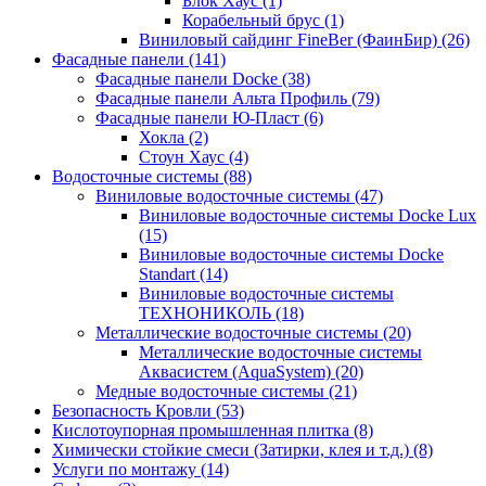
Блок Хаус (1)
Корабельный брус (1)
Виниловый сайдинг FineBer (ФаинБир) (26)
Фасадные панели (141)
Фасадные панели Docke (38)
Фасадные панели Альта Профиль (79)
Фасадные панели Ю-Пласт (6)
Хокла (2)
Стоун Хаус (4)
Водосточные системы (88)
Виниловые водосточные системы (47)
Виниловые водосточные системы Docke Lux
(15)
Виниловые водосточные системы Docke
Standart (14)
Виниловые водосточные системы
ТЕХНОНИКОЛЬ (18)
Металлические водосточные системы (20)
Металлические водосточные системы
Аквасистем (AquaSystem) (20)
Медные водосточные системы (21)
Безопасность Кровли (53)
Кислотоупорная промышленная плитка (8)
Химически стойкие смеси (Затирки, клея и т.д.) (8)
Услуги по монтажу (14)