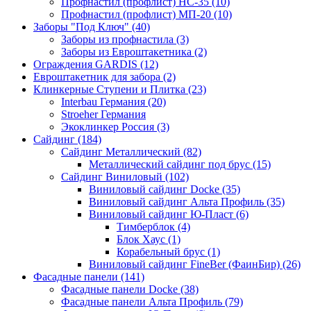
Профнастил (профлист) НС-35 (10)
Профнастил (профлист) МП-20 (10)
Заборы "Под Ключ" (40)
Заборы из профнастила (3)
Заборы из Евроштакетника (2)
Ограждения GARDIS (12)
Евроштакетник для забора (2)
Клинкерные Ступени и Плитка (23)
Interbau Германия (20)
Stroeher Германия
Экоклинкер Россия (3)
Сайдинг (184)
Сайдинг Металлический (82)
Металлический сайдинг под брус (15)
Сайдинг Виниловый (102)
Виниловый сайдинг Docke (35)
Виниловый сайдинг Альта Профиль (35)
Виниловый сайдинг Ю-Пласт (6)
Тимберблок (4)
Блок Хаус (1)
Корабельный брус (1)
Виниловый сайдинг FineBer (ФаинБир) (26)
Фасадные панели (141)
Фасадные панели Docke (38)
Фасадные панели Альта Профиль (79)