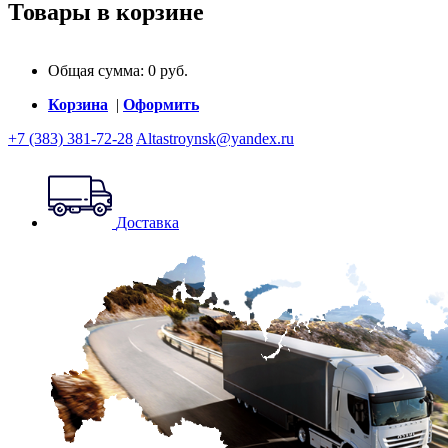
Товары в корзине
Общая сумма:
0
руб.
Корзина
|
Оформить
+7 (383) 381-72-28
Altastroynsk@yandex.ru
Доставка