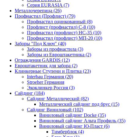
Серия EURASIA (7)
Металлочерепица (26)
Профнастил (Профлист) (79)
Профнастил оцинкованный (8)
Профлист (профнастил) С-8 (10)
Профнастил (профлист) НС-35 (10)
Профнастил (профлист) МП-20 (10)
Заборы "Под Ключ" (40)
Заборы из профнастила (3)
Заборы из Евроштакетника (2)
Ограждения GARDIS (12)
Евроштакетник для забора (2)
Клинкерные Ступени и Плитка (23)
Interbau Германия (20)
Stroeher Германия
Экоклинкер Россия (3)
Сайдинг (184)
Сайдинг Металлический (82)
Металлический сайдинг под брус (15)
Сайдинг Виниловый (102)
Виниловый сайдинг Docke (35)
Виниловый сайдинг Альта Профиль (35)
Виниловый сайдинг Ю-Пласт (6)
Тимберблок (4)