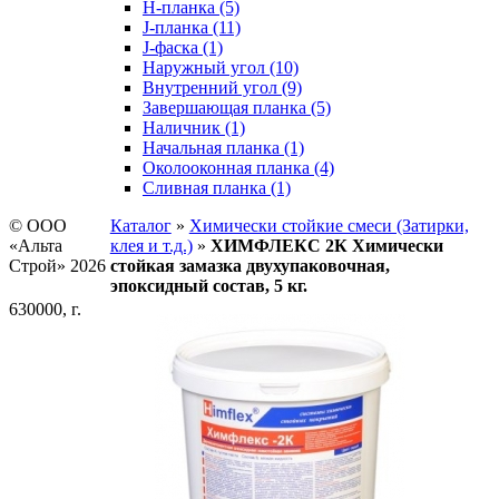
H-планка (5)
J-планка (11)
J-фаска (1)
Наружный угол (10)
Внутренний угол (9)
Завершающая планка (5)
Наличник (1)
Начальная планка (1)
Околооконная планка (4)
Сливная планка (1)
© ООО
Каталог
»
Химически стойкие смеси (Затирки,
«Альта
клея и т.д.)
»
ХИМФЛЕКС 2К Химически
Строй» 2026
стойкая замазка двухупаковочная,
эпоксидный состав, 5 кг.
630000, г.