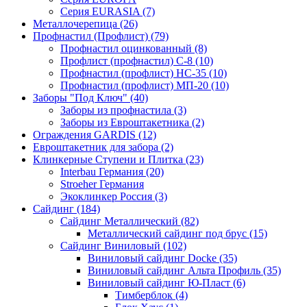
Серия EURASIA (7)
Металлочерепица (26)
Профнастил (Профлист) (79)
Профнастил оцинкованный (8)
Профлист (профнастил) С-8 (10)
Профнастил (профлист) НС-35 (10)
Профнастил (профлист) МП-20 (10)
Заборы "Под Ключ" (40)
Заборы из профнастила (3)
Заборы из Евроштакетника (2)
Ограждения GARDIS (12)
Евроштакетник для забора (2)
Клинкерные Ступени и Плитка (23)
Interbau Германия (20)
Stroeher Германия
Экоклинкер Россия (3)
Сайдинг (184)
Сайдинг Металлический (82)
Металлический сайдинг под брус (15)
Сайдинг Виниловый (102)
Виниловый сайдинг Docke (35)
Виниловый сайдинг Альта Профиль (35)
Виниловый сайдинг Ю-Пласт (6)
Тимберблок (4)