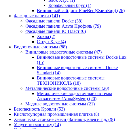
Блок Хаус (1)
Корабельный брус (1)
Виниловый сайдинг FineBer (ФаинБир) (26)
Фасадные панели (141)
Фасадные панели Docke (38)
Фасадные панели Альта Профиль (79)
Фасадные панели Ю-Пласт (6)
Хокла (2)
Стоун Хаус (4)
Водосточные системы (88)
Виниловые водосточные системы (47)
Виниловые водосточные системы Docke Lux
(15)
Виниловые водосточные системы Docke
Standart (14)
Виниловые водосточные системы
ТЕХНОНИКОЛЬ (18)
Металлические водосточные системы (20)
Металлические водосточные системы
Аквасистем (AquaSystem) (20)
Медные водосточные системы (21)
Безопасность Кровли (53)
Кислотоупорная промышленная плитка (8)
Химически стойкие смеси (Затирки, клея и т.д.) (8)
Услуги по монтажу (14)