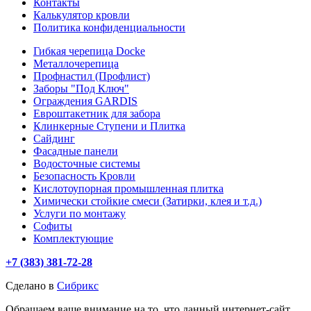
Контакты
Калькулятор кровли
Политика конфиденциальности
Гибкая черепица Docke
Металлочерепица
Профнастил (Профлист)
Заборы "Под Ключ"
Ограждения GARDIS
Евроштакетник для забора
Клинкерные Ступени и Плитка
Сайдинг
Фасадные панели
Водосточные системы
Безопасность Кровли
Кислотоупорная промышленная плитка
Химически стойкие смеси (Затирки, клея и т.д.)
Услуги по монтажу
Софиты
Комплектующие
+7 (383) 381-72-28
Сделано в
Сибрикс
Обращаем ваше внимание на то, что данный интернет-сайт