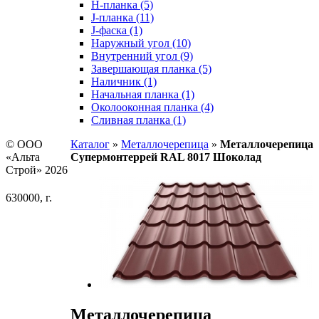
H-планка (5)
J-планка (11)
J-фаска (1)
Наружный угол (10)
Внутренний угол (9)
Завершающая планка (5)
Наличник (1)
Начальная планка (1)
Околооконная планка (4)
Сливная планка (1)
© ООО
Каталог
»
Металлочерепица
»
Металлочерепица
«Альта
Супермонтеррей RAL 8017 Шоколад
Строй» 2026
630000, г.
Металлочерепица