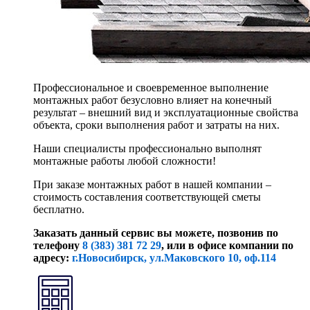
Профессиональное и своевременное выполнение
монтажных работ безусловно влияет на конечный
результат – внешний вид и эксплуатационные свойства
объекта, сроки выполнения работ и затраты на них.
Наши специалисты профессионально выполнят
монтажные работы любой сложности!
При заказе монтажных работ в нашей компании –
стоимость составления соответствующей сметы
бесплатно.
Заказать данный сервис вы можете, позвонив по
телефону
8 (383) 381 72 29
, или
в офисе компании по
адресу:
г.Новосибирск, ул.Маковского 10, оф.114