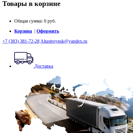
Товары в корзине
Общая сумма:
0
руб.
Корзина
|
Оформить
+7 (383) 381-72-28
Altastroynsk@yandex.ru
Доставка