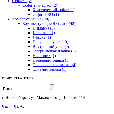
Софиты (2)
Софиты ю-пласт (2)
Классический софит (1)
Софит PRO (1)
Комплектующие (48)
Комплектующие Ю-пласт (48)
H-планка (5)
J-планка (11)
J-фаска (1)
Наружный угол (10)
Внутренний угол (9)
Завершающая планка (5)
Наличник (1)
Начальная планка (1)
Околооконная планка (4)
Сливная планка (1)
пн-пт 9:00–18:00ч.
г. Новосибирск, ул. Маковского, д. 10, офис 114
0
шт. -
0
руб.