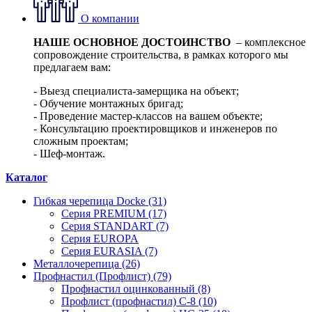
О компании
НАШЕ ОСНОВНОЕ ДОСТОИНСТВО
– комплексное
сопровождение строительства, в рамках которого мы
предлагаем вам:
- Выезд специалиста-замерщика на объект;
- Обучение монтажных бригад;
- Проведение мастер-классов на вашем объекте;
- Консультацию проектировщиков и инженеров по
сложным проектам;
- Шеф-монтаж.
Каталог
Гибкая черепица Docke (31)
Серия PREMIUM (17)
Серия STANDART (7)
Серия EUROPA
Серия EURASIA (7)
Металлочерепица (26)
Профнастил (Профлист) (79)
Профнастил оцинкованный (8)
Профлист (профнастил) С-8 (10)