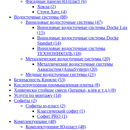
Фасадные панели Ю-Пласт (6)
Хокла (2)
Стоун Хаус (4)
Водосточные системы (88)
Виниловые водосточные системы (47)
Виниловые водосточные системы Docke Lux
(15)
Виниловые водосточные системы Docke
Standart (14)
Виниловые водосточные системы
ТЕХНОНИКОЛЬ (18)
Металлические водосточные системы (20)
Металлические водосточные системы
Аквасистем (AquaSystem) (20)
Медные водосточные системы (21)
Безопасность Кровли (53)
Кислотоупорная промышленная плитка (8)
Химически стойкие смеси (Затирки, клея и т.д.) (8)
Услуги по монтажу (14)
Софиты (2)
Софиты ю-пласт (2)
Классический софит (1)
Софит PRO (1)
Комплектующие (48)
Комплектующие Ю-пласт (48)