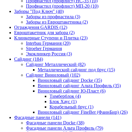
Профнастил (профлист) НС-35 (10)
Профнастил (профлист) МП-20 (10)
Заборы "Под Ключ" (40)
Заборы из профнастила (3)
Заборы из Евроштакетника (2)
Ограждения GARDIS (12)
Евроштакетник для забора (2)
Клинкерные Ступени и Плитка (23)
Interbau Германия (20)
Stroeher Германия
Экоклинкер Россия (3)
Сайдинг (184)
Сайдинг Металлический (82)
Металлический сайдинг под брус (15)
Сайдинг Виниловый (102)
Виниловый сайдинг Docke (35)
Виниловый сайдинг Альта Профиль (35)
Виниловый сайдинг Ю-Пласт (6)
Тимберблок (4)
Блок Хаус (1)
Корабельный брус (1)
Виниловый сайдинг FineBer (ФаинБир) (26)
Фасадные панели (141)
Фасадные панели Docke (38)
Фасадные панели Альта Профиль (79)