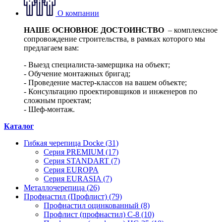
О компании
НАШЕ ОСНОВНОЕ ДОСТОИНСТВО
– комплексное
сопровождение строительства, в рамках которого мы
предлагаем вам:
- Выезд специалиста-замерщика на объект;
- Обучение монтажных бригад;
- Проведение мастер-классов на вашем объекте;
- Консультацию проектировщиков и инженеров по
сложным проектам;
- Шеф-монтаж.
Каталог
Гибкая черепица Docke (31)
Серия PREMIUM (17)
Серия STANDART (7)
Серия EUROPA
Серия EURASIA (7)
Металлочерепица (26)
Профнастил (Профлист) (79)
Профнастил оцинкованный (8)
Профлист (профнастил) С-8 (10)