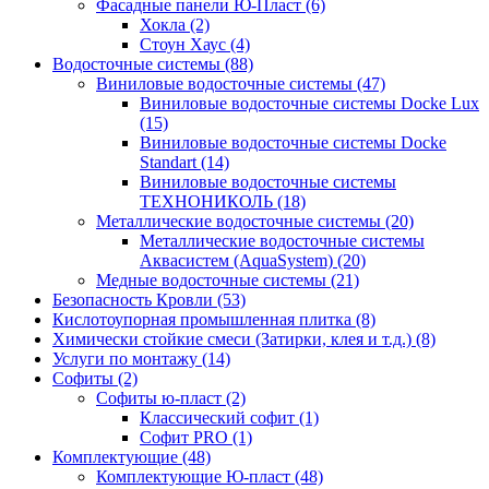
Фасадные панели Ю-Пласт (6)
Хокла (2)
Стоун Хаус (4)
Водосточные системы (88)
Виниловые водосточные системы (47)
Виниловые водосточные системы Docke Lux
(15)
Виниловые водосточные системы Docke
Standart (14)
Виниловые водосточные системы
ТЕХНОНИКОЛЬ (18)
Металлические водосточные системы (20)
Металлические водосточные системы
Аквасистем (AquaSystem) (20)
Медные водосточные системы (21)
Безопасность Кровли (53)
Кислотоупорная промышленная плитка (8)
Химически стойкие смеси (Затирки, клея и т.д.) (8)
Услуги по монтажу (14)
Софиты (2)
Софиты ю-пласт (2)
Классический софит (1)
Софит PRO (1)
Комплектующие (48)
Комплектующие Ю-пласт (48)