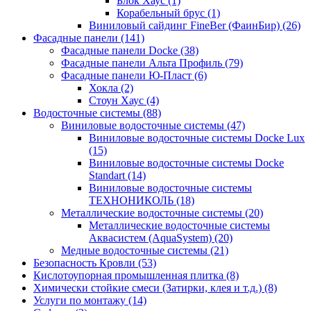
Блок Хаус (1)
Корабельный брус (1)
Виниловый сайдинг FineBer (ФаинБир) (26)
Фасадные панели (141)
Фасадные панели Docke (38)
Фасадные панели Альта Профиль (79)
Фасадные панели Ю-Пласт (6)
Хокла (2)
Стоун Хаус (4)
Водосточные системы (88)
Виниловые водосточные системы (47)
Виниловые водосточные системы Docke Lux
(15)
Виниловые водосточные системы Docke
Standart (14)
Виниловые водосточные системы
ТЕХНОНИКОЛЬ (18)
Металлические водосточные системы (20)
Металлические водосточные системы
Аквасистем (AquaSystem) (20)
Медные водосточные системы (21)
Безопасность Кровли (53)
Кислотоупорная промышленная плитка (8)
Химически стойкие смеси (Затирки, клея и т.д.) (8)
Услуги по монтажу (14)