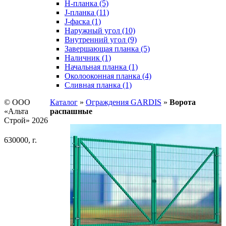
H-планка (5)
J-планка (11)
J-фаска (1)
Наружный угол (10)
Внутренний угол (9)
Завершающая планка (5)
Наличник (1)
Начальная планка (1)
Околооконная планка (4)
Сливная планка (1)
© ООО
Каталог
»
Ограждения GARDIS
»
Ворота
«Альта
распашные
Строй» 2026
630000, г.