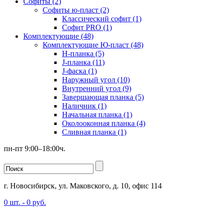
Софиты (2)
Софиты ю-пласт (2)
Классический софит (1)
Софит PRO (1)
Комплектующие (48)
Комплектующие Ю-пласт (48)
H-планка (5)
J-планка (11)
J-фаска (1)
Наружный угол (10)
Внутренний угол (9)
Завершающая планка (5)
Наличник (1)
Начальная планка (1)
Околооконная планка (4)
Сливная планка (1)
пн-пт 9:00–18:00ч.
г. Новосибирск, ул. Маковского, д. 10, офис 114
0
шт. -
0
руб.