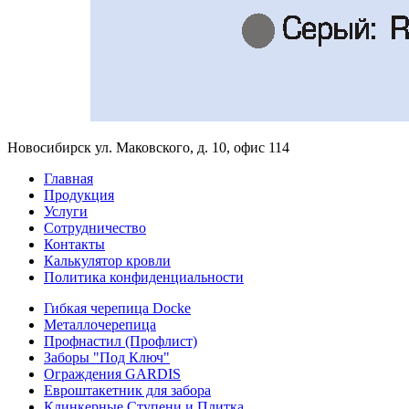
Новосибирск ул. Маковского, д. 10, офис 114
Главная
Продукция
Услуги
Сотрудничество
Контакты
Калькулятор кровли
Политика конфиденциальности
Гибкая черепица Docke
Металлочерепица
Профнастил (Профлист)
Заборы "Под Ключ"
Ограждения GARDIS
Евроштакетник для забора
Клинкерные Ступени и Плитка