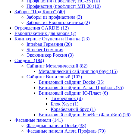
Профнастил (профлист) НС-35 (10)
Профнастил (профлист) МП-20 (10)
Заборы "Под Ключ" (40)
Заборы из профнастила (3)
Заборы из Евроштакетника (2)
Ограждения GARDIS (12)
Евроштакетник для забора (2)
Клинкерные Ступени и Плитка (23)
Interbau Германия (20)
Stroeher Германия
Экоклинкер Россия (3)
Сайдинг (184)
Сайдинг Металлический (82)
Металлический сайдинг под брус (15)
Сайдинг Виниловый (102)
Виниловый сайдинг Docke (35)
Виниловый сайдинг Альта Профиль (35)
Виниловый сайдинг Ю-Пласт (6)
Тимберблок (4)
Блок Хаус (1)
Корабельный брус (1)
Виниловый сайдинг FineBer (ФаинБир) (26)
Фасадные панели (141)
Фасадные панели Docke (38)
Фасадные панели Альта Профиль (79)