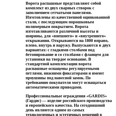
Ворота распашные представляют собой
комплект из двух сварных створок с
заполнением сетчатыми панелями.
Изготовлены из качественной оцинкованной
стали, с последующим порошковым
полимерным покрытием. Ворота
изготавливаются различной высоты и
ширины, для «внешнего» и «внутреннего»
открывания. Открываются на 1800 вправо,
влево, внутрь и наружу. Выпускаются в двух
вариантах: с гладкими столбами под
бетонирование и со столбами с фланцем для
установки на твердое основание. В
стандартной комплектации ворота
распашные оснащены регулируемыми
петлями, нижними фиксаторами и имеют
проушины под навесной замок. По
требованию покупателя могут оснащаться
автоматическими приводами.
Профессиональные ограждения «GARDIS»
(Гардис) — изделие российского производства
и европейского качества. На сегодняшний
день являются одним из самых
технологичных и эстетичных решений в