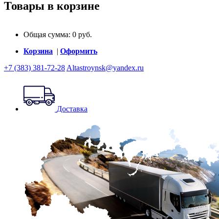
Товары в корзине
Общая сумма:
0
руб.
Корзина
|
Оформить
+7 (383) 381-72-28
Altastroynsk@yandex.ru
Доставка