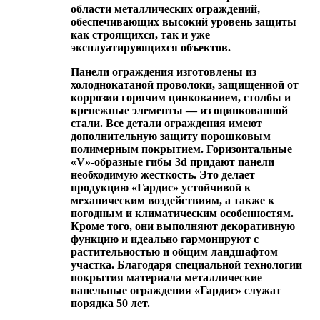
области металлических ограждений,
обеспечивающих высокий уровень защиты
как строящихся, так и уже
эксплуатирующихся объектов.
Панели ограждения изготовлены из
холоднокатаной проволоки, защищенной от
коррозии горячим цинкованием, столбы и
крепежные элементы ― из оцинкованной
стали. Все детали ограждения имеют
дополнительную защиту порошковым
полимерным покрытием. Горизонтальные
«V»-образные гибы 3d придают панели
необходимую жесткость. Это делает
продукцию «Гардис» устойчивой к
механическим воздействиям, а также к
погодным и климатическим особенностям.
Кроме того, они выполняют декоративную
функцию и идеально гармонируют с
растительностью и общим ландшафтом
участка. Благодаря специальной технологии
покрытия материала металлические
панельные ограждения «Гардис» служат
порядка 50 лет.