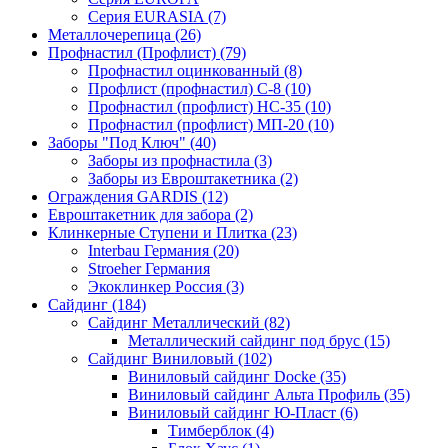
Серия EURASIA (7)
Металлочерепица (26)
Профнастил (Профлист) (79)
Профнастил оцинкованный (8)
Профлист (профнастил) С-8 (10)
Профнастил (профлист) НС-35 (10)
Профнастил (профлист) МП-20 (10)
Заборы "Под Ключ" (40)
Заборы из профнастила (3)
Заборы из Евроштакетника (2)
Ограждения GARDIS (12)
Евроштакетник для забора (2)
Клинкерные Ступени и Плитка (23)
Interbau Германия (20)
Stroeher Германия
Экоклинкер Россия (3)
Сайдинг (184)
Сайдинг Металлический (82)
Металлический сайдинг под брус (15)
Сайдинг Виниловый (102)
Виниловый сайдинг Docke (35)
Виниловый сайдинг Альта Профиль (35)
Виниловый сайдинг Ю-Пласт (6)
Тимберблок (4)