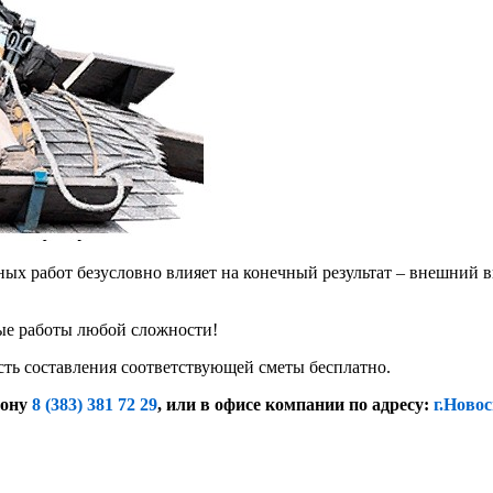
х работ безусловно влияет на конечный результат – внешний в
е работы любой сложности!
сть составления соответствующей сметы бесплатно.
фону
8 (383) 381 72 29
, или
в офисе компании по адресу:
г.Новос