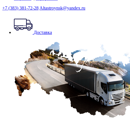
+7 (383) 381-72-28
Altastroynsk@yandex.ru
Доставка