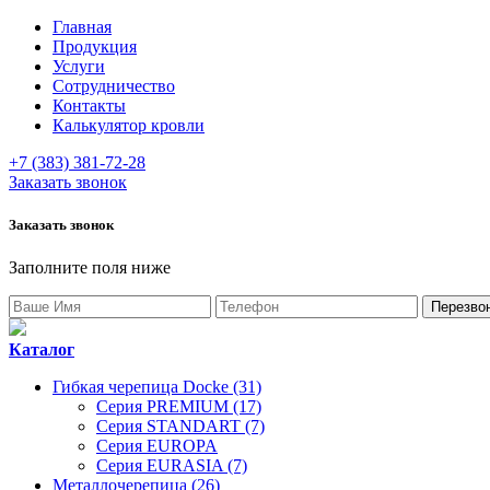
Главная
Продукция
Услуги
Сотрудничество
Контакты
Калькулятор кровли
+7 (383) 381-72-28
Заказать звонок
Заказать звонок
Заполните поля ниже
Каталог
Гибкая черепица Docke (31)
Серия PREMIUM (17)
Серия STANDART (7)
Серия EUROPA
Серия EURASIA (7)
Металлочерепица (26)