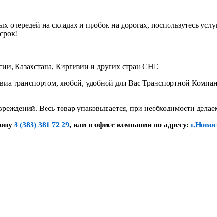
х очередей на складах и пробок на дорогах, поспользутесь услу
срок!
ии, Казахстана, Киргизии и других стран СНГ.
иа транспортом, любой, удобной для Вас Транспортной Компание
вреждений. Весь товар упаковывается, при необходимости дела
фону
8 (383) 381 72 29
, или
в офисе компании по адресу:
г.Новос