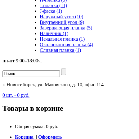
J-планка (11)
J-фаска (1)
Наружный угол (10)
Внутренний угол (9)
Завершающая планка (5)
Наличник (1)
Начальная планка (1)
Околооконная планка (4)
Сливная планка (1)
пн-пт 9:00–18:00ч.
г. Новосибирск, ул. Маковского, д. 10, офис 114
0
шт. -
0
руб.
Товары в корзине
Общая сумма:
0
руб.
Корзина
|
Оформить