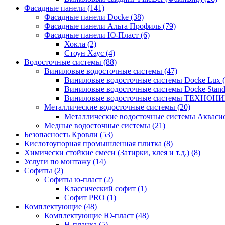
Фасадные панели (141)
Фасадные панели Docke (38)
Фасадные панели Альта Профиль (79)
Фасадные панели Ю-Пласт (6)
Хокла (2)
Стоун Хаус (4)
Водосточные системы (88)
Виниловые водосточные системы (47)
Виниловые водосточные системы Docke Lux (
Виниловые водосточные системы Docke Standa
Виниловые водосточные системы ТЕХНОНИ
Металлические водосточные системы (20)
Металлические водосточные системы Аквасист
Медные водосточные системы (21)
Безопасность Кровли (53)
Кислотоупорная промышленная плитка (8)
Химически стойкие смеси (Затирки, клея и т.д.) (8)
Услуги по монтажу (14)
Софиты (2)
Софиты ю-пласт (2)
Классический софит (1)
Софит PRO (1)
Комплектующие (48)
Комплектующие Ю-пласт (48)
H-планка (5)