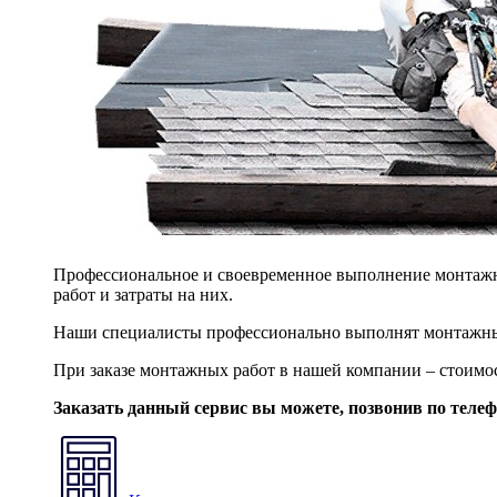
Профессиональное и своевременное выполнение монтажны
работ и затраты на них.
Наши специалисты профессионально выполнят монтажны
При заказе монтажных работ в нашей компании – стоимо
Заказать данный сервис вы можете, позвонив по теле