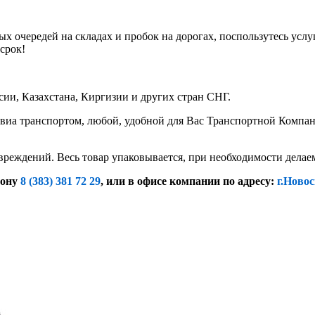
х очередей на складах и пробок на дорогах, поспользутесь услу
срок!
ии, Казахстана, Киргизии и других стран СНГ.
иа транспортом, любой, удобной для Вас Транспортной Компание
вреждений. Весь товар упаковывается, при необходимости дела
фону
8 (383) 381 72 29
, или
в офисе компании по адресу:
г.Новос