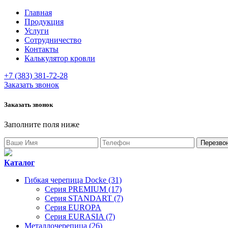
Главная
Продукция
Услуги
Сотрудничество
Контакты
Калькулятор кровли
+7 (383) 381-72-28
Заказать звонок
Заказать звонок
Заполните поля ниже
Каталог
Гибкая черепица Docke (31)
Серия PREMIUM (17)
Серия STANDART (7)
Серия EUROPA
Серия EURASIA (7)
Металлочерепица (26)