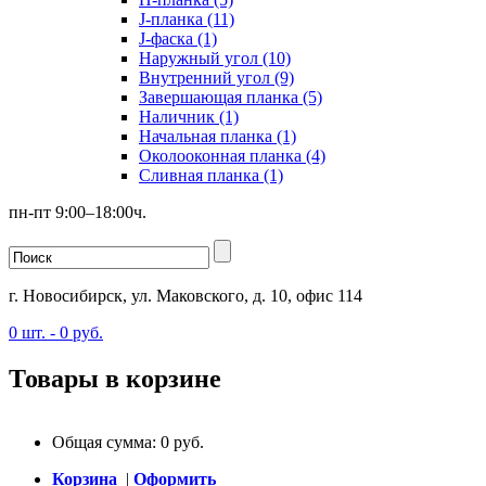
J-планка (11)
J-фаска (1)
Наружный угол (10)
Внутренний угол (9)
Завершающая планка (5)
Наличник (1)
Начальная планка (1)
Околооконная планка (4)
Сливная планка (1)
пн-пт 9:00–18:00ч.
г. Новосибирск, ул. Маковского, д. 10, офис 114
0
шт. -
0
руб.
Товары в корзине
Общая сумма:
0
руб.
Корзина
|
Оформить