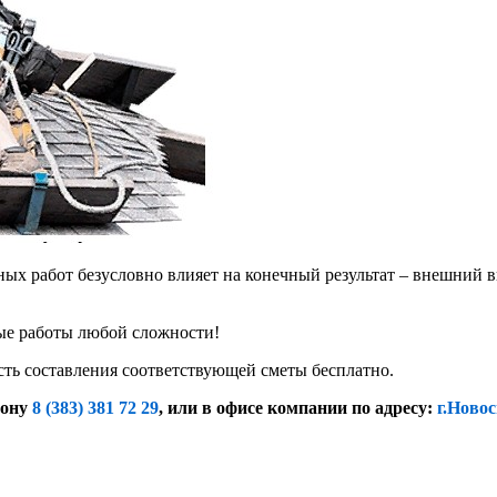
х работ безусловно влияет на конечный результат – внешний в
е работы любой сложности!
сть составления соответствующей сметы бесплатно.
фону
8 (383) 381 72 29
, или
в офисе компании по адресу:
г.Новос