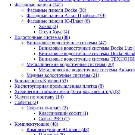
Фасадные панели (141)
Фасадные панели Docke (38)
Фасадные панели Альта Профиль (79)
Фасадные панели Ю-Пласт (6)
Хокла (2)
Стоун Хаус (4)
Водосточные системы (88)
Виниловые водосточные системы (47)
Виниловые водосточные системы Docke Lux (
Виниловые водосточные системы Docke Standa
Виниловые водосточные системы ТЕХНОНИ
Металлические водосточные системы (20)
Металлические водосточные системы Аквасист
Медные водосточные системы (21)
Безопасность Кровли (53)
Кислотоупорная промышленная плитка (8)
Химически стойкие смеси (Затирки, клея и т.д.) (8)
Услуги по монтажу (14)
Софиты (2)
Софиты ю-пласт (2)
Классический софит (1)
Софит PRO (1)
Комплектующие (48)
Комплектующие Ю-пласт (48)
H-планка (5)