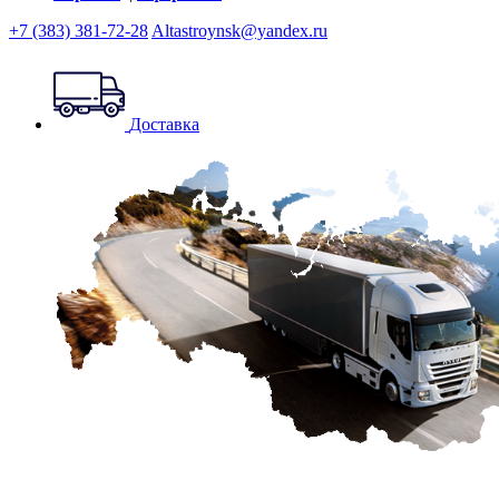
+7 (383) 381-72-28
Altastroynsk@yandex.ru
Доставка