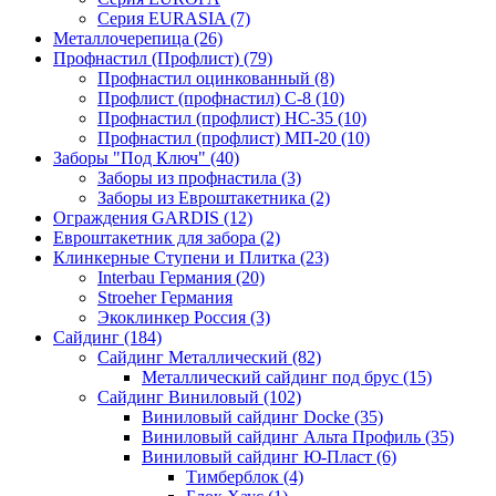
Серия EURASIA (7)
Металлочерепица (26)
Профнастил (Профлист) (79)
Профнастил оцинкованный (8)
Профлист (профнастил) С-8 (10)
Профнастил (профлист) НС-35 (10)
Профнастил (профлист) МП-20 (10)
Заборы "Под Ключ" (40)
Заборы из профнастила (3)
Заборы из Евроштакетника (2)
Ограждения GARDIS (12)
Евроштакетник для забора (2)
Клинкерные Ступени и Плитка (23)
Interbau Германия (20)
Stroeher Германия
Экоклинкер Россия (3)
Сайдинг (184)
Сайдинг Металлический (82)
Металлический сайдинг под брус (15)
Сайдинг Виниловый (102)
Виниловый сайдинг Docke (35)
Виниловый сайдинг Альта Профиль (35)
Виниловый сайдинг Ю-Пласт (6)
Тимберблок (4)