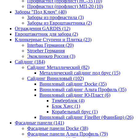
Профнастил (профлист) НС-35 (10)
Профнастил (профлист) МП-20 (10)
Заборы "Под Ключ" (40)
Заборы из профнастила (3)
Заборы из Евроштакетника (2)
Ограждения GARDIS (12)
Евроштакетник для забора (2)
Клинкерные Ступени и Плитка (23)
Interbau Германия (20)
Stroeher Германия
Экоклинкер Россия (3)
Сайдинг (184)
Сайдинг Металлический (82)
Металлический сайдинг под брус (15)
Сайдинг Виниловый (102)
Виниловый сайдинг Docke (35)
Виниловый сайдинг Альта Профиль (35)
Виниловый сайдинг Ю-Пласт (6)
Тимберблок (4)
Блок Хаус (1)
Корабельный брус (1)
Виниловый сайдинг FineBer (ФаинБир) (26)
Фасадные панели (141)
Фасадные панели Docke (38)
Фасадные панели Альта Профиль (79)