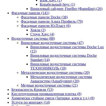
Блок Хаус (1)
Корабельный брус (1)
Виниловый сайдинг FineBer (ФаинБир) (26)
Фасадные панели (141)
Фасадные панели Docke (38)
Фасадные панели Альта Профиль (79)
Фасадные панели Ю-Пласт (6)
Хокла (2)
Стоун Хаус (4)
Водосточные системы (88)
Виниловые водосточные системы (47)
Виниловые водосточные системы Docke Lux
(15)
Виниловые водосточные системы Docke
Standart (14)
Виниловые водосточные системы
ТЕХНОНИКОЛЬ (18)
Металлические водосточные системы (20)
Металлические водосточные системы
Аквасистем (AquaSystem) (20)
Медные водосточные системы (21)
Безопасность Кровли (53)
Кислотоупорная промышленная плитка (8)
Химически стойкие смеси (Затирки, клея и т.д.) (8)
Услуги по монтажу (14)