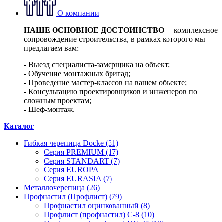
О компании
НАШЕ ОСНОВНОЕ ДОСТОИНСТВО
– комплексное
сопровождение строительства, в рамках которого мы
предлагаем вам:
- Выезд специалиста-замерщика на объект;
- Обучение монтажных бригад;
- Проведение мастер-классов на вашем объекте;
- Консультацию проектировщиков и инженеров по
сложным проектам;
- Шеф-монтаж.
Каталог
Гибкая черепица Docke (31)
Серия PREMIUM (17)
Серия STANDART (7)
Серия EUROPA
Серия EURASIA (7)
Металлочерепица (26)
Профнастил (Профлист) (79)
Профнастил оцинкованный (8)
Профлист (профнастил) С-8 (10)