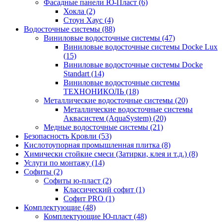
Фасадные панели Ю-Пласт (6)
Хокла (2)
Стоун Хаус (4)
Водосточные системы (88)
Виниловые водосточные системы (47)
Виниловые водосточные системы Docke Lux
(15)
Виниловые водосточные системы Docke
Standart (14)
Виниловые водосточные системы
ТЕХНОНИКОЛЬ (18)
Металлические водосточные системы (20)
Металлические водосточные системы
Аквасистем (AquaSystem) (20)
Медные водосточные системы (21)
Безопасность Кровли (53)
Кислотоупорная промышленная плитка (8)
Химически стойкие смеси (Затирки, клея и т.д.) (8)
Услуги по монтажу (14)
Софиты (2)
Софиты ю-пласт (2)
Классический софит (1)
Софит PRO (1)
Комплектующие (48)
Комплектующие Ю-пласт (48)