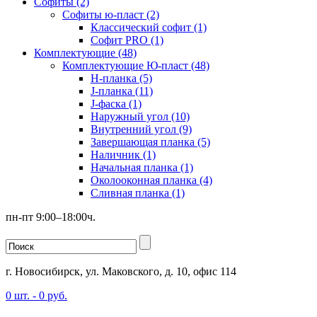
Софиты (2)
Софиты ю-пласт (2)
Классический софит (1)
Софит PRO (1)
Комплектующие (48)
Комплектующие Ю-пласт (48)
H-планка (5)
J-планка (11)
J-фаска (1)
Наружный угол (10)
Внутренний угол (9)
Завершающая планка (5)
Наличник (1)
Начальная планка (1)
Околооконная планка (4)
Сливная планка (1)
пн-пт 9:00–18:00ч.
г. Новосибирск, ул. Маковского, д. 10, офис 114
0
шт. -
0
руб.