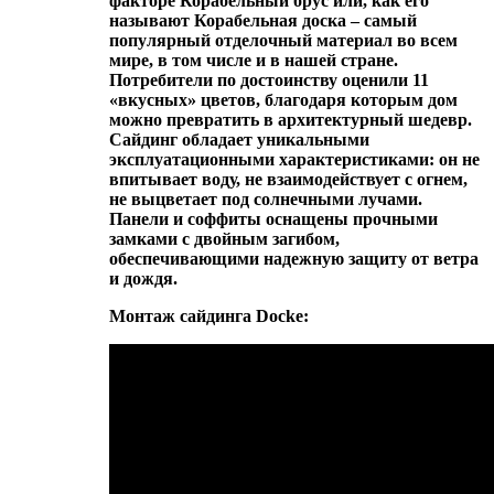
факторе Корабельный брус или, как его
называют Корабельная доска – самый
популярный отделочный материал во всем
мире, в том числе и в нашей стране.
Потребители по достоинству оценили 11
«вкусных» цветов, благодаря которым дом
можно превратить в архитектурный шедевр.
Сайдинг обладает уникальными
эксплуатационными характеристиками: он не
впитывает воду, не взаимодействует с огнем,
не выцветает под солнечными лучами.
Панели и соффиты оснащены прочными
замками с двойным загибом,
обеспечивающими надежную защиту от ветра
и дождя.
Монтаж сайдинга Docke: