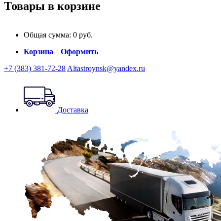
Товары в корзине
Общая сумма:
0
руб.
Корзина
|
Оформить
+7 (383) 381-72-28
Altastroynsk@yandex.ru
Доставка