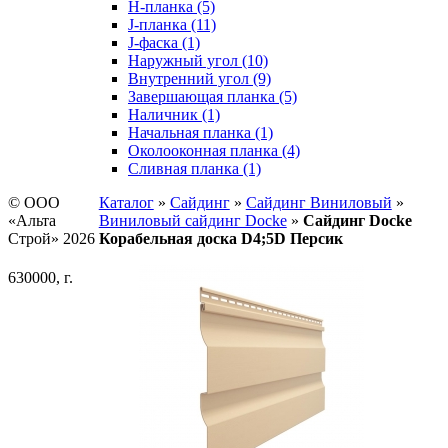
H-планка (5)
J-планка (11)
J-фаска (1)
Наружный угол (10)
Внутренний угол (9)
Завершающая планка (5)
Наличник (1)
Начальная планка (1)
Околооконная планка (4)
Сливная планка (1)
© ООО
Каталог
»
Сайдинг
»
Сайдинг Виниловый
»
«Альта
Виниловый сайдинг Docke
»
Сайдинг Docke
Строй» 2026
Корабельная доска D4;5D Персик
630000, г.