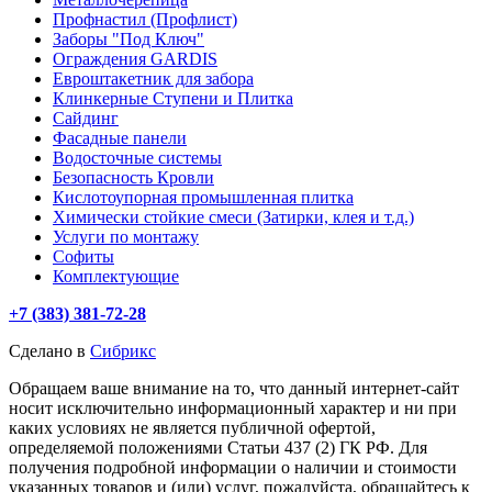
Профнастил (Профлист)
Заборы "Под Ключ"
Ограждения GARDIS
Евроштакетник для забора
Клинкерные Ступени и Плитка
Сайдинг
Фасадные панели
Водосточные системы
Безопасность Кровли
Кислотоупорная промышленная плитка
Химически стойкие смеси (Затирки, клея и т.д.)
Услуги по монтажу
Софиты
Комплектующие
+7 (383) 381-72-28
Сделано в
Сибрикс
Обращаем ваше внимание на то, что данный интернет-сайт
носит исключительно информационный характер и ни при
каких условиях не является публичной офертой,
определяемой положениями Статьи 437 (2) ГК РФ. Для
получения подробной информации о наличии и стоимости
указанных товаров и (или) услуг, пожалуйста, обращайтесь к