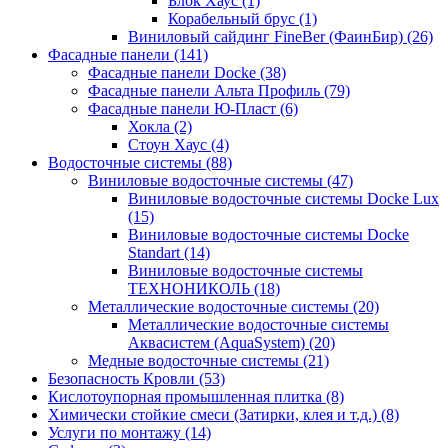
Блок Хаус (1)
Корабельный брус (1)
Виниловый сайдинг FineBer (ФаинБир) (26)
Фасадные панели (141)
Фасадные панели Docke (38)
Фасадные панели Альта Профиль (79)
Фасадные панели Ю-Пласт (6)
Хокла (2)
Стоун Хаус (4)
Водосточные системы (88)
Виниловые водосточные системы (47)
Виниловые водосточные системы Docke Lux
(15)
Виниловые водосточные системы Docke
Standart (14)
Виниловые водосточные системы
ТЕХНОНИКОЛЬ (18)
Металлические водосточные системы (20)
Металлические водосточные системы
Аквасистем (AquaSystem) (20)
Медные водосточные системы (21)
Безопасность Кровли (53)
Кислотоупорная промышленная плитка (8)
Химически стойкие смеси (Затирки, клея и т.д.) (8)
Услуги по монтажу (14)