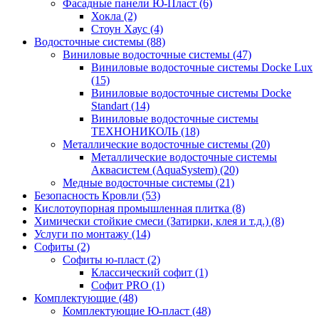
Фасадные панели Ю-Пласт (6)
Хокла (2)
Стоун Хаус (4)
Водосточные системы (88)
Виниловые водосточные системы (47)
Виниловые водосточные системы Docke Lux
(15)
Виниловые водосточные системы Docke
Standart (14)
Виниловые водосточные системы
ТЕХНОНИКОЛЬ (18)
Металлические водосточные системы (20)
Металлические водосточные системы
Аквасистем (AquaSystem) (20)
Медные водосточные системы (21)
Безопасность Кровли (53)
Кислотоупорная промышленная плитка (8)
Химически стойкие смеси (Затирки, клея и т.д.) (8)
Услуги по монтажу (14)
Софиты (2)
Софиты ю-пласт (2)
Классический софит (1)
Софит PRO (1)
Комплектующие (48)
Комплектующие Ю-пласт (48)