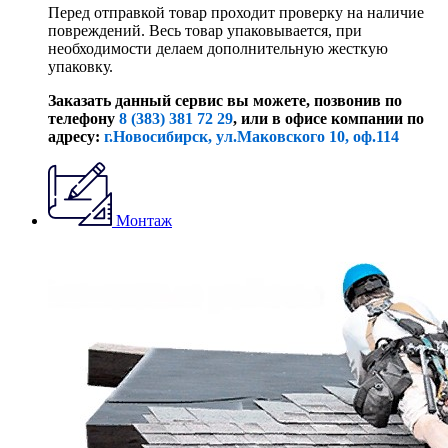
Перед отправкой товар проходит проверку на наличие
повреждений. Весь товар упаковывается, при
необходимости делаем дополнительную жесткую
упаковку.
Заказать данный сервис вы можете, позвонив по
телефону
8 (383) 381 72 29
, или
в офисе компании по
адресу:
г.Новосибирск, ул.Маковского 10, оф.114
Монтаж