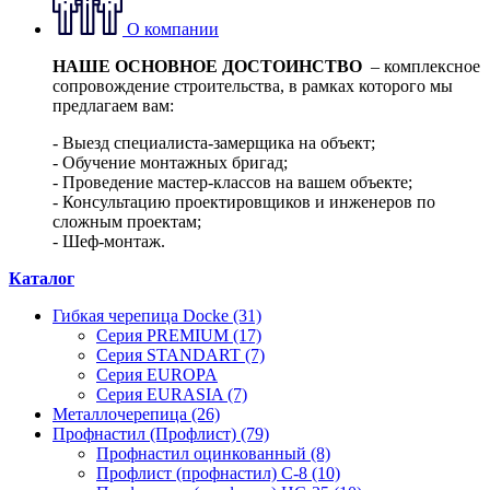
О компании
НАШЕ ОСНОВНОЕ ДОСТОИНСТВО
– комплексное
сопровождение строительства, в рамках которого мы
предлагаем вам:
- Выезд специалиста-замерщика на объект;
- Обучение монтажных бригад;
- Проведение мастер-классов на вашем объекте;
- Консультацию проектировщиков и инженеров по
сложным проектам;
- Шеф-монтаж.
Каталог
Гибкая черепица Docke (31)
Серия PREMIUM (17)
Серия STANDART (7)
Серия EUROPA
Серия EURASIA (7)
Металлочерепица (26)
Профнастил (Профлист) (79)
Профнастил оцинкованный (8)
Профлист (профнастил) С-8 (10)