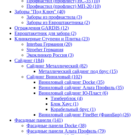
Профнастил (профлист) НС-35 (10)
Профнастил (профлист) МП-20 (10)
Заборы "Под Ключ" (40)
Заборы из профнастила (3)
Заборы из Евроштакетника (2)
Ограждения GARDIS (12)
Евроштакетник для забора (2)
Клинкерные Ступени и Плитка (23)
Interbau Германия (20)
Stroeher Германия
Экоклинкер Россия (3)
Сайдинг (184)
Сайдинг Металлический (82)
Металлический сайдинг под брус (15)
Сайдинг Виниловый (102)
Виниловый сайдинг Docke (35)
Виниловый сайдинг Альта Профиль (35)
Виниловый сайдинг Ю-Пласт (6)
Тимберблок (4)
Блок Хаус (1)
Корабельный брус (1)
Виниловый сайдинг FineBer (ФаинБир) (26)
Фасадные панели (141)
Фасадные панели Docke (38)
Фасадные панели Альта Профиль (79)