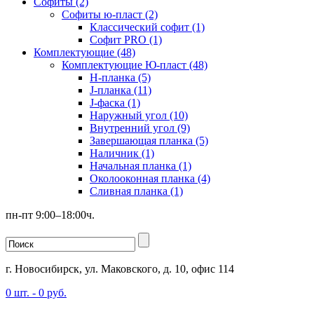
Софиты (2)
Софиты ю-пласт (2)
Классический софит (1)
Софит PRO (1)
Комплектующие (48)
Комплектующие Ю-пласт (48)
H-планка (5)
J-планка (11)
J-фаска (1)
Наружный угол (10)
Внутренний угол (9)
Завершающая планка (5)
Наличник (1)
Начальная планка (1)
Околооконная планка (4)
Сливная планка (1)
пн-пт 9:00–18:00ч.
г. Новосибирск, ул. Маковского, д. 10, офис 114
0
шт. -
0
руб.