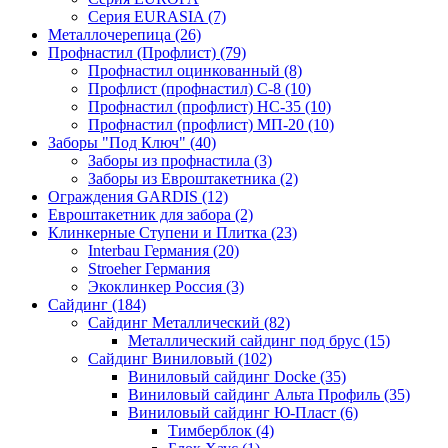
Серия EURASIA (7)
Металлочерепица (26)
Профнастил (Профлист) (79)
Профнастил оцинкованный (8)
Профлист (профнастил) С-8 (10)
Профнастил (профлист) НС-35 (10)
Профнастил (профлист) МП-20 (10)
Заборы "Под Ключ" (40)
Заборы из профнастила (3)
Заборы из Евроштакетника (2)
Ограждения GARDIS (12)
Евроштакетник для забора (2)
Клинкерные Ступени и Плитка (23)
Interbau Германия (20)
Stroeher Германия
Экоклинкер Россия (3)
Сайдинг (184)
Сайдинг Металлический (82)
Металлический сайдинг под брус (15)
Сайдинг Виниловый (102)
Виниловый сайдинг Docke (35)
Виниловый сайдинг Альта Профиль (35)
Виниловый сайдинг Ю-Пласт (6)
Тимберблок (4)