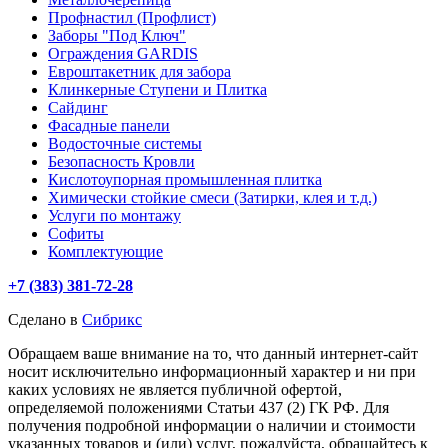
Профнастил (Профлист)
Заборы "Под Ключ"
Ограждения GARDIS
Евроштакетник для забора
Клинкерные Ступени и Плитка
Сайдинг
Фасадные панели
Водосточные системы
Безопасность Кровли
Кислотоупорная промышленная плитка
Химически стойкие смеси (Затирки, клея и т.д.)
Услуги по монтажу
Софиты
Комплектующие
+7 (383) 381-72-28
Сделано в
Сибрикс
Обращаем ваше внимание на то, что данный интернет-сайт
носит исключительно информационный характер и ни при
каких условиях не является публичной офертой,
определяемой положениями Статьи 437 (2) ГК РФ. Для
получения подробной информации о наличии и стоимости
указанных товаров и (или) услуг, пожалуйста, обращайтесь к