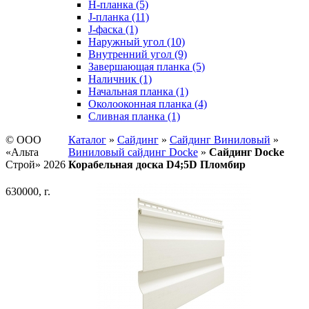
H-планка (5)
J-планка (11)
J-фаска (1)
Наружный угол (10)
Внутренний угол (9)
Завершающая планка (5)
Наличник (1)
Начальная планка (1)
Околооконная планка (4)
Сливная планка (1)
© ООО
Каталог
»
Сайдинг
»
Сайдинг Виниловый
»
«Альта
Виниловый сайдинг Docke
»
Сайдинг Docke
Строй» 2026
Корабельная доска D4;5D Пломбир
630000, г.