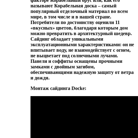
факторе Корабельный брус или, как его
называют Корабельная доска – самый
популярный отделочный материал во всем
мире, в том числе и в нашей стране.
Потребители по достоинству оценили 11
«вкусных» цветов, благодаря которым дом
можно превратить в архитектурный шедевр.
Сайдинг обладает уникальными
эксплуатационными характеристиками: он не
впитывает воду, не взаимодействует с огнем,
не выцветает под солнечными лучами.
Панели и соффиты оснащены прочными
замками с двойным загибом,
обеспечивающими надежную защиту от ветра
и дождя.
Монтаж сайдинга Docke: