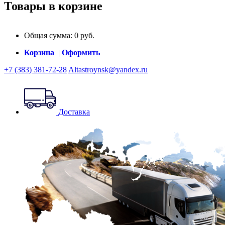
Товары в корзине
Общая сумма:
0
руб.
Корзина
|
Оформить
+7 (383) 381-72-28
Altastroynsk@yandex.ru
Доставка