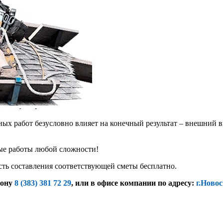
х работ безусловно влияет на конечный результат – внешний в
е работы любой сложности!
сть составления соответствующей сметы бесплатно.
фону
8 (383) 381 72 29
, или
в офисе компании по адресу:
г.Новос