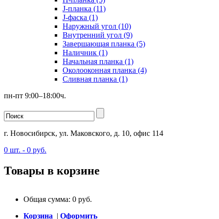
J-планка (11)
J-фаска (1)
Наружный угол (10)
Внутренний угол (9)
Завершающая планка (5)
Наличник (1)
Начальная планка (1)
Околооконная планка (4)
Сливная планка (1)
пн-пт 9:00–18:00ч.
г. Новосибирск, ул. Маковского, д. 10, офис 114
0
шт. -
0
руб.
Товары в корзине
Общая сумма:
0
руб.
Корзина
|
Оформить