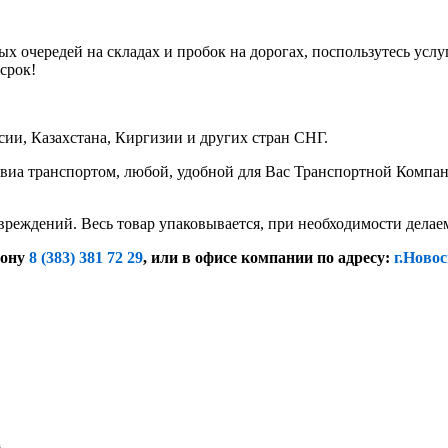
х очередей на складах и пробок на дорогах, поспользутесь услу
срок!
ии, Казахстана, Киргизии и других стран СНГ.
иа транспортом, любой, удобной для Вас Транспортной Компание
вреждений. Весь товар упаковывается, при необходимости дела
фону
8 (383) 381 72 29
, или
в офисе компании по адресу:
г.Новос