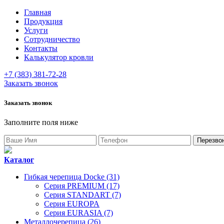
Главная
Продукция
Услуги
Сотрудничество
Контакты
Калькулятор кровли
+7 (383) 381-72-28
Заказать звонок
Заказать звонок
Заполните поля ниже
Каталог
Гибкая черепица Docke (31)
Серия PREMIUM (17)
Серия STANDART (7)
Серия EUROPA
Серия EURASIA (7)
Металлочерепица (26)