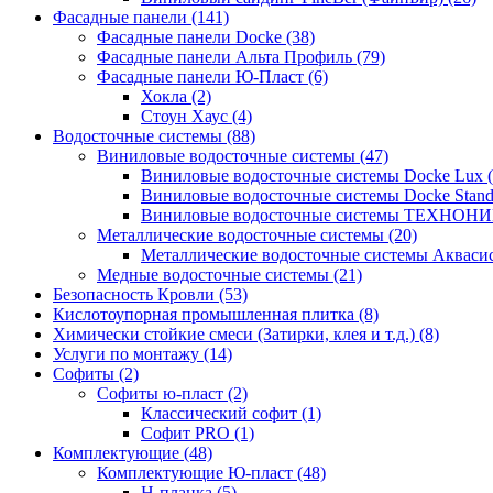
Фасадные панели (141)
Фасадные панели Docke (38)
Фасадные панели Альта Профиль (79)
Фасадные панели Ю-Пласт (6)
Хокла (2)
Стоун Хаус (4)
Водосточные системы (88)
Виниловые водосточные системы (47)
Виниловые водосточные системы Docke Lux (
Виниловые водосточные системы Docke Standa
Виниловые водосточные системы ТЕХНОНИ
Металлические водосточные системы (20)
Металлические водосточные системы Аквасист
Медные водосточные системы (21)
Безопасность Кровли (53)
Кислотоупорная промышленная плитка (8)
Химически стойкие смеси (Затирки, клея и т.д.) (8)
Услуги по монтажу (14)
Софиты (2)
Софиты ю-пласт (2)
Классический софит (1)
Софит PRO (1)
Комплектующие (48)
Комплектующие Ю-пласт (48)
H-планка (5)