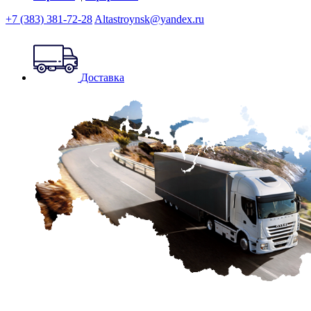
+7 (383) 381-72-28
Altastroynsk@yandex.ru
Доставка