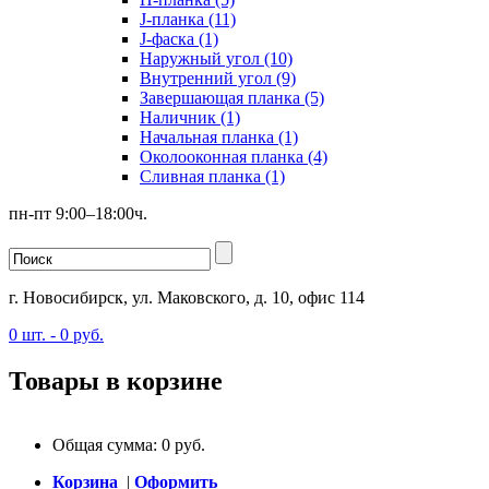
J-планка (11)
J-фаска (1)
Наружный угол (10)
Внутренний угол (9)
Завершающая планка (5)
Наличник (1)
Начальная планка (1)
Околооконная планка (4)
Сливная планка (1)
пн-пт 9:00–18:00ч.
г. Новосибирск, ул. Маковского, д. 10, офис 114
0
шт. -
0
руб.
Товары в корзине
Общая сумма:
0
руб.
Корзина
|
Оформить