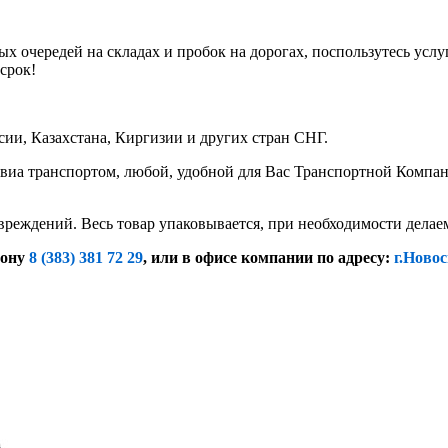
х очередей на складах и пробок на дорогах, поспользутесь услу
срок!
ии, Казахстана, Киргизии и других стран СНГ.
иа транспортом, любой, удобной для Вас Транспортной Компание
вреждений. Весь товар упаковывается, при необходимости дела
фону
8 (383) 381 72 29
, или
в офисе компании по адресу:
г.Новос