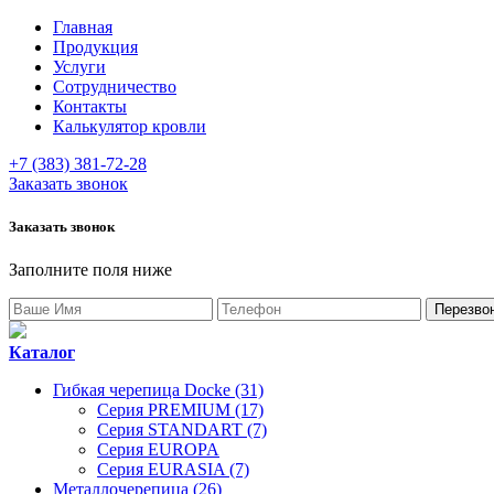
Главная
Продукция
Услуги
Сотрудничество
Контакты
Калькулятор кровли
+7 (383) 381-72-28
Заказать звонок
Заказать звонок
Заполните поля ниже
Каталог
Гибкая черепица Docke (31)
Серия PREMIUM (17)
Серия STANDART (7)
Серия EUROPA
Серия EURASIA (7)
Металлочерепица (26)