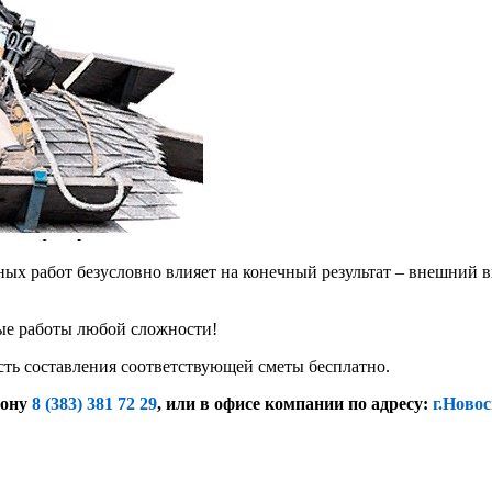
х работ безусловно влияет на конечный результат – внешний в
е работы любой сложности!
сть составления соответствующей сметы бесплатно.
фону
8 (383) 381 72 29
, или
в офисе компании по адресу:
г.Новос