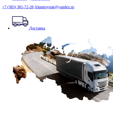
+7 (383) 381-72-28
Altastroynsk@yandex.ru
Доставка