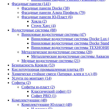
Фасадные панели (141)
Фасадные панели Docke (38)
Фасадные панели Альта Профиль (79)
Фасадные панели Ю-Пласт (6)
Хокла (2)
Стоун Хаус (4)
Водосточные системы (88)
Виниловые водосточные системы (47)
Виниловые водосточные системы Docke Lux (
Виниловые водосточные системы Docke Standa
Виниловые водосточные системы ТЕХНОНИ
Металлические водосточные системы (20)
Металлические водосточные системы Аквасист
Медные водосточные системы (21)
Безопасность Кровли (53)
Кислотоупорная промышленная плитка (8)
Химически стойкие смеси (Затирки, клея и т.д.) (8)
Услуги по монтажу (14)
Софиты (2)
Софиты ю-пласт (2)
Классический софит (1)
Софит PRO (1)
Комплектующие (48)
Комплектующие Ю-пласт (48)
H-планка (5)