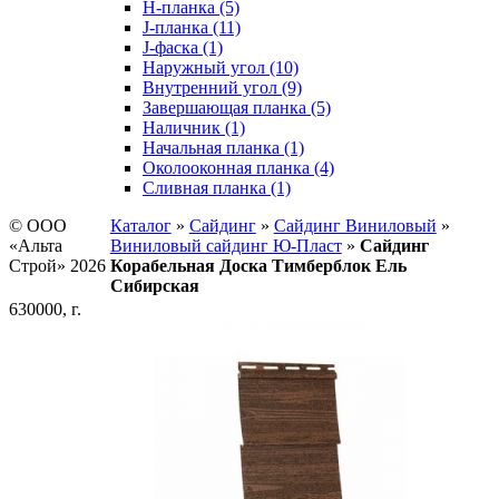
H-планка (5)
J-планка (11)
J-фаска (1)
Наружный угол (10)
Внутренний угол (9)
Завершающая планка (5)
Наличник (1)
Начальная планка (1)
Околооконная планка (4)
Сливная планка (1)
© ООО
Каталог
»
Сайдинг
»
Сайдинг Виниловый
»
«Альта
Виниловый сайдинг Ю-Пласт
»
Сайдинг
Строй» 2026
Корабельная Доска Тимберблок Ель
Сибирская
630000, г.