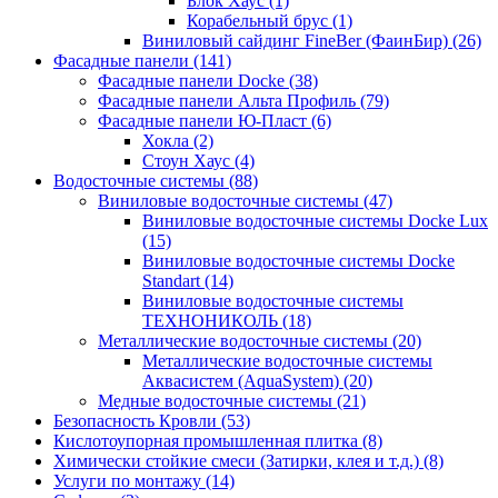
Блок Хаус (1)
Корабельный брус (1)
Виниловый сайдинг FineBer (ФаинБир) (26)
Фасадные панели (141)
Фасадные панели Docke (38)
Фасадные панели Альта Профиль (79)
Фасадные панели Ю-Пласт (6)
Хокла (2)
Стоун Хаус (4)
Водосточные системы (88)
Виниловые водосточные системы (47)
Виниловые водосточные системы Docke Lux
(15)
Виниловые водосточные системы Docke
Standart (14)
Виниловые водосточные системы
ТЕХНОНИКОЛЬ (18)
Металлические водосточные системы (20)
Металлические водосточные системы
Аквасистем (AquaSystem) (20)
Медные водосточные системы (21)
Безопасность Кровли (53)
Кислотоупорная промышленная плитка (8)
Химически стойкие смеси (Затирки, клея и т.д.) (8)
Услуги по монтажу (14)