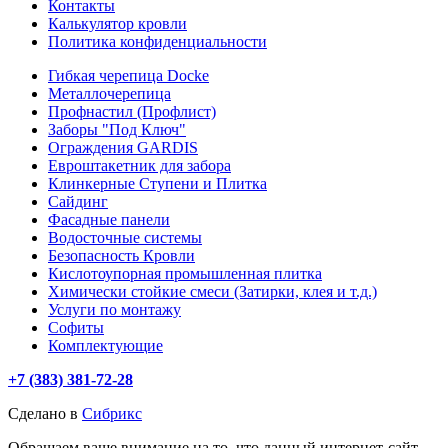
Контакты
Калькулятор кровли
Политика конфиденциальности
Гибкая черепица Docke
Металлочерепица
Профнастил (Профлист)
Заборы "Под Ключ"
Ограждения GARDIS
Евроштакетник для забора
Клинкерные Ступени и Плитка
Сайдинг
Фасадные панели
Водосточные системы
Безопасность Кровли
Кислотоупорная промышленная плитка
Химически стойкие смеси (Затирки, клея и т.д.)
Услуги по монтажу
Софиты
Комплектующие
+7 (383) 381-72-28
Сделано в
Сибрикс
Обращаем ваше внимание на то, что данный интернет-сайт