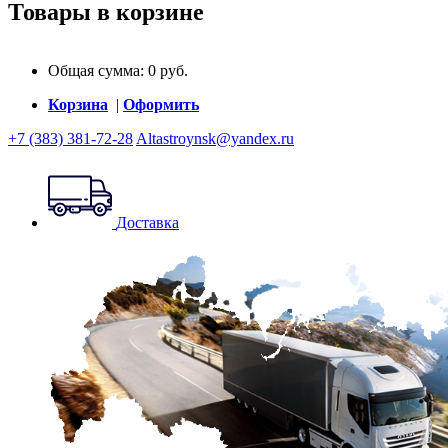
Товары в корзине
Общая сумма:
0
руб.
Корзина
|
Оформить
+7 (383) 381-72-28
Altastroynsk@yandex.ru
Доставка