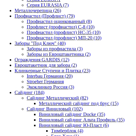
Серия EURASIA (7)
Металлочерепица (26)
Профнастил (Профлист) (79)
Профнастил оцинкованный (8)
Профлист (профнастил) С-8 (10)
Профнастил (профлист) НС-35 (10)
Профнастил (профлист) МП-20 (10)
Заборы "Под Ключ" (40)
Заборы из профнастила (3)
Заборы из Евроштакетника (2)
Ограждения GARDIS (12)
Евроштакетник для забора (2)
Клинкерные Ступени и Плитка (23)
Interbau Германия (20)
Stroeher Германия
Экоклинкер Россия (3)
Сайдинг (184)
Сайдинг Металлический (82)
Металлический сайдинг под брус (15)
Сайдинг Виниловый (102)
Виниловый сайдинг Docke (35)
Виниловый сайдинг Альта Профиль (35)
Виниловый сайдинг Ю-Пласт (6)
Тимберблок (4)