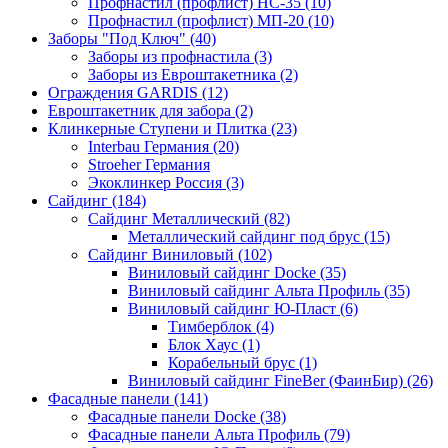
Профнастил (профлист) НС-35 (10)
Профнастил (профлист) МП-20 (10)
Заборы "Под Ключ" (40)
Заборы из профнастила (3)
Заборы из Евроштакетника (2)
Ограждения GARDIS (12)
Евроштакетник для забора (2)
Клинкерные Ступени и Плитка (23)
Interbau Германия (20)
Stroeher Германия
Экоклинкер Россия (3)
Сайдинг (184)
Сайдинг Металлический (82)
Металлический сайдинг под брус (15)
Сайдинг Виниловый (102)
Виниловый сайдинг Docke (35)
Виниловый сайдинг Альта Профиль (35)
Виниловый сайдинг Ю-Пласт (6)
Тимберблок (4)
Блок Хаус (1)
Корабельный брус (1)
Виниловый сайдинг FineBer (ФаинБир) (26)
Фасадные панели (141)
Фасадные панели Docke (38)
Фасадные панели Альта Профиль (79)