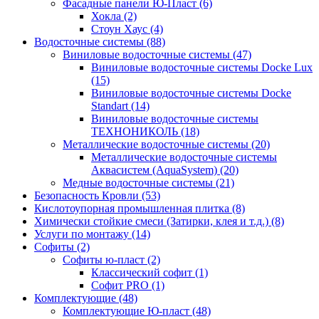
Фасадные панели Ю-Пласт (6)
Хокла (2)
Стоун Хаус (4)
Водосточные системы (88)
Виниловые водосточные системы (47)
Виниловые водосточные системы Docke Lux
(15)
Виниловые водосточные системы Docke
Standart (14)
Виниловые водосточные системы
ТЕХНОНИКОЛЬ (18)
Металлические водосточные системы (20)
Металлические водосточные системы
Аквасистем (AquaSystem) (20)
Медные водосточные системы (21)
Безопасность Кровли (53)
Кислотоупорная промышленная плитка (8)
Химически стойкие смеси (Затирки, клея и т.д.) (8)
Услуги по монтажу (14)
Софиты (2)
Софиты ю-пласт (2)
Классический софит (1)
Софит PRO (1)
Комплектующие (48)
Комплектующие Ю-пласт (48)