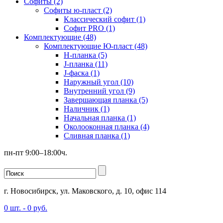
Софиты (2)
Софиты ю-пласт (2)
Классический софит (1)
Софит PRO (1)
Комплектующие (48)
Комплектующие Ю-пласт (48)
H-планка (5)
J-планка (11)
J-фаска (1)
Наружный угол (10)
Внутренний угол (9)
Завершающая планка (5)
Наличник (1)
Начальная планка (1)
Околооконная планка (4)
Сливная планка (1)
пн-пт 9:00–18:00ч.
г. Новосибирск, ул. Маковского, д. 10, офис 114
0
шт. -
0
руб.