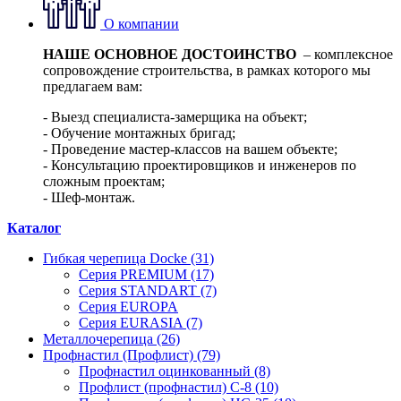
О компании
НАШЕ ОСНОВНОЕ ДОСТОИНСТВО
– комплексное
сопровождение строительства, в рамках которого мы
предлагаем вам:
- Выезд специалиста-замерщика на объект;
- Обучение монтажных бригад;
- Проведение мастер-классов на вашем объекте;
- Консультацию проектировщиков и инженеров по
сложным проектам;
- Шеф-монтаж.
Каталог
Гибкая черепица Docke (31)
Серия PREMIUM (17)
Серия STANDART (7)
Серия EUROPA
Серия EURASIA (7)
Металлочерепица (26)
Профнастил (Профлист) (79)
Профнастил оцинкованный (8)
Профлист (профнастил) С-8 (10)