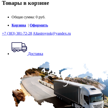
Товары в корзине
Общая сумма:
0
руб.
Корзина
|
Оформить
+7 (383) 381-72-28
Altastroynsk@yandex.ru
Доставка