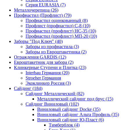
Серия EURASIA (7)
Металлочерепица (26)
Профнастил (Профлист) (79)
Профнастил оцинкованный (8)
Профлист (профнастил) С-8 (10)
Профнастил (профлист) НС-35 (10)
Профнастил (профлист) МП-20 (10)
Заборы "Под Ключ" (40)
Заборы из профнастила (3)
Заборы из Евроштакетника (2)
Ограждения GARDIS (12)
Евроштакетник для забора (2)
Клинкерные Ступени и Плитка (23)
Interbau Германия (20)
Stroeher Германия
Экоклинкер Россия (3)
Сайдинг (184)
Сайдинг Металлический (82)
Металлический сайдинг под брус (15)
Сайдинг Виниловый (102)
Виниловый сайдинг Docke (35)
Виниловый сайдинг Альта Профиль (35)
Виниловый сайдинг Ю-Пласт (6)
Тимберблок (4)