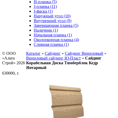
H-планка (5)
J-планка (11)
J-фаска (1)
Наружный угол (10)
Внутренний угол (9)
Завершающая планка (5)
Наличник (1)
Начальная планка (1)
Околооконная планка (4)
Сливная планка (1)
© ООО
Каталог
»
Сайдинг
»
Сайдинг Виниловый
»
«Альта
Виниловый сайдинг Ю-Пласт
»
Сайдинг
Строй» 2026
Корабельная Доска Тимберблок Кедр
Янтарный
630000, г.