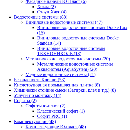
Фасадные панели Ю-Пласт (6)
Хокла (2)
Стоун Хаус (4)
Водосточные системы (88)
Виниловые водосточные системы (47)
Виниловые водосточные системы Docke Lux
(15)
Виниловые водосточные системы Docke
Standart (14)
Виниловые водосточные системы
ТЕХНОНИКОЛЬ (18)
Металлические водосточные системы (20)
Металлические водосточные системы
Аквасистем (AquaSystem) (20)
Медные водосточные системы (21)
Безопасность Кровли (53)
Кислотоупорная промышленная плитка (8)
Химически стойкие смеси (Затирки, клея и т.д.) (8)
Услуги по монтажу (14)
Софиты (2)
Софиты ю-пласт (2)
Классический софит (1)
Софит PRO (1)
Комплектующие (48)
Комплектующие Ю-пласт (48)