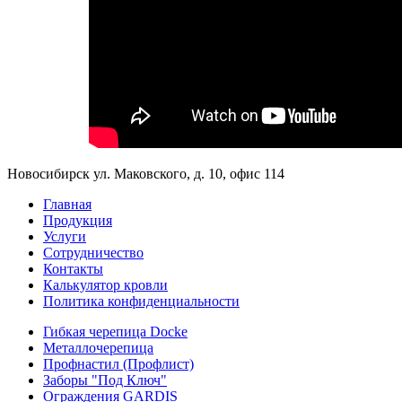
Новосибирск ул. Маковского, д. 10, офис 114
Главная
Продукция
Услуги
Сотрудничество
Контакты
Калькулятор кровли
Политика конфиденциальности
Гибкая черепица Docke
Металлочерепица
Профнастил (Профлист)
Заборы "Под Ключ"
Ограждения GARDIS