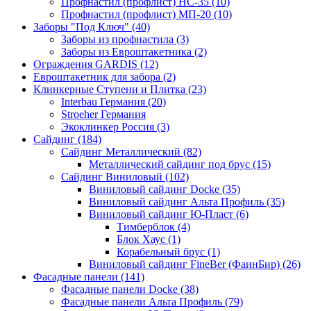
Профнастил (профлист) НС-35 (10)
Профнастил (профлист) МП-20 (10)
Заборы "Под Ключ" (40)
Заборы из профнастила (3)
Заборы из Евроштакетника (2)
Ограждения GARDIS (12)
Евроштакетник для забора (2)
Клинкерные Ступени и Плитка (23)
Interbau Германия (20)
Stroeher Германия
Экоклинкер Россия (3)
Сайдинг (184)
Сайдинг Металлический (82)
Металлический сайдинг под брус (15)
Сайдинг Виниловый (102)
Виниловый сайдинг Docke (35)
Виниловый сайдинг Альта Профиль (35)
Виниловый сайдинг Ю-Пласт (6)
Тимберблок (4)
Блок Хаус (1)
Корабельный брус (1)
Виниловый сайдинг FineBer (ФаинБир) (26)
Фасадные панели (141)
Фасадные панели Docke (38)
Фасадные панели Альта Профиль (79)