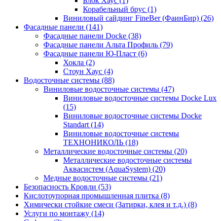
Блок Хаус (1)
Корабельный брус (1)
Виниловый сайдинг FineBer (ФаинБир) (26)
Фасадные панели (141)
Фасадные панели Docke (38)
Фасадные панели Альта Профиль (79)
Фасадные панели Ю-Пласт (6)
Хокла (2)
Стоун Хаус (4)
Водосточные системы (88)
Виниловые водосточные системы (47)
Виниловые водосточные системы Docke Lux
(15)
Виниловые водосточные системы Docke
Standart (14)
Виниловые водосточные системы
ТЕХНОНИКОЛЬ (18)
Металлические водосточные системы (20)
Металлические водосточные системы
Аквасистем (AquaSystem) (20)
Медные водосточные системы (21)
Безопасность Кровли (53)
Кислотоупорная промышленная плитка (8)
Химически стойкие смеси (Затирки, клея и т.д.) (8)
Услуги по монтажу (14)