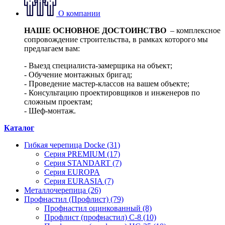
О компании
НАШЕ ОСНОВНОЕ ДОСТОИНСТВО
– комплексное
сопровождение строительства, в рамках которого мы
предлагаем вам:
- Выезд специалиста-замерщика на объект;
- Обучение монтажных бригад;
- Проведение мастер-классов на вашем объекте;
- Консультацию проектировщиков и инженеров по
сложным проектам;
- Шеф-монтаж.
Каталог
Гибкая черепица Docke (31)
Серия PREMIUM (17)
Серия STANDART (7)
Серия EUROPA
Серия EURASIA (7)
Металлочерепица (26)
Профнастил (Профлист) (79)
Профнастил оцинкованный (8)
Профлист (профнастил) С-8 (10)