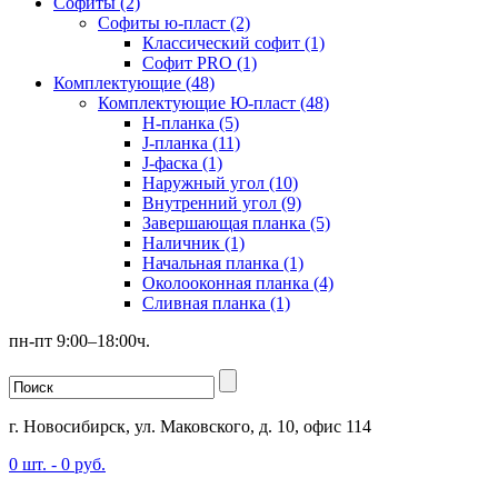
Софиты (2)
Софиты ю-пласт (2)
Классический софит (1)
Софит PRO (1)
Комплектующие (48)
Комплектующие Ю-пласт (48)
H-планка (5)
J-планка (11)
J-фаска (1)
Наружный угол (10)
Внутренний угол (9)
Завершающая планка (5)
Наличник (1)
Начальная планка (1)
Околооконная планка (4)
Сливная планка (1)
пн-пт 9:00–18:00ч.
г. Новосибирск, ул. Маковского, д. 10, офис 114
0
шт. -
0
руб.