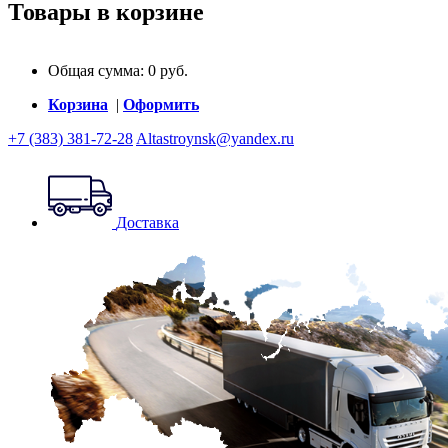
Товары в корзине
Общая сумма:
0
руб.
Корзина
|
Оформить
+7 (383) 381-72-28
Altastroynsk@yandex.ru
Доставка