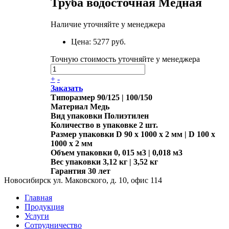
Труба водосточная Медная
Наличие уточняйте у менеджера
Цена:
5277 руб.
Точную стоимость уточняйте у менеджера
+
-
Заказать
Типоразмер
90/125 | 100/150
Материал
Медь
Вид упаковки
Полиэтилен
Количество в упаковке
2 шт.
Размер упаковки
D 90 x 1000 x 2 мм | D 100 x
1000 x 2 мм
Объем упаковки
0, 015 м3 | 0,018 м3
Вес упаковки
3,12 кг | 3,52 кг
Гарантия
30 лет
Новосибирск ул. Маковского, д. 10, офис 114
Главная
Продукция
Услуги
Сотрудничество