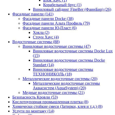
Блок Хаус (1)
Корабельный брус (1)
Виниловый сайдинг FineBer (ФаинБир) (26)
Фасадные панели (141)
Фасадные панели Docke (38)
Фасадные панели Альта Профиль (79)
Фасадные панели Ю-Пласт (6)
Хокла (2)
Стоун Хаус (4)
Водосточные системы (88)
Виниловые водосточные системы (47)
Виниловые водосточные системы Docke Lux
(15)
Виниловые водосточные системы Docke
Standart (14)
Виниловые водосточные системы
ТЕХНОНИКОЛЬ (18)
Металлические водосточные системы (20)
Металлические водосточные системы
Аквасистем (AquaSystem) (20)
Медные водосточные системы (21)
Безопасность Кровли (53)
Кислотоупорная промышленная плитка (8)
Химически стойкие смеси (Затирки, клея и т.д.) (8)
Услуги по монтажу (14)