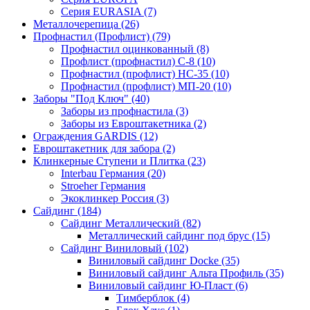
Серия EURASIA (7)
Металлочерепица (26)
Профнастил (Профлист) (79)
Профнастил оцинкованный (8)
Профлист (профнастил) С-8 (10)
Профнастил (профлист) НС-35 (10)
Профнастил (профлист) МП-20 (10)
Заборы "Под Ключ" (40)
Заборы из профнастила (3)
Заборы из Евроштакетника (2)
Ограждения GARDIS (12)
Евроштакетник для забора (2)
Клинкерные Ступени и Плитка (23)
Interbau Германия (20)
Stroeher Германия
Экоклинкер Россия (3)
Сайдинг (184)
Сайдинг Металлический (82)
Металлический сайдинг под брус (15)
Сайдинг Виниловый (102)
Виниловый сайдинг Docke (35)
Виниловый сайдинг Альта Профиль (35)
Виниловый сайдинг Ю-Пласт (6)
Тимберблок (4)