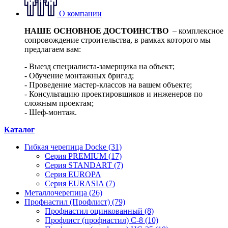
О компании
НАШЕ ОСНОВНОЕ ДОСТОИНСТВО
– комплексное
сопровождение строительства, в рамках которого мы
предлагаем вам:
- Выезд специалиста-замерщика на объект;
- Обучение монтажных бригад;
- Проведение мастер-классов на вашем объекте;
- Консультацию проектировщиков и инженеров по
сложным проектам;
- Шеф-монтаж.
Каталог
Гибкая черепица Docke (31)
Серия PREMIUM (17)
Серия STANDART (7)
Серия EUROPA
Серия EURASIA (7)
Металлочерепица (26)
Профнастил (Профлист) (79)
Профнастил оцинкованный (8)
Профлист (профнастил) С-8 (10)