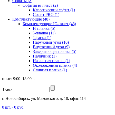
Софиты (2)
Софиты ю-пласт (2)
Классический софит (1)
Софит PRO (1)
Комплектующие (48)
Комплектующие Ю-пласт (48)
H-планка (5)
J-планка (11)
J-фаска (1)
Наружный угол (10)
Внутренний угол (9)
Завершающая планка (5)
Наличник (1)
Начальная планка (1)
Околооконная планка (4)
Сливная планка (1)
пн-пт 9:00–18:00ч.
г. Новосибирск, ул. Маковского, д. 10, офис 114
0
шт. -
0
руб.