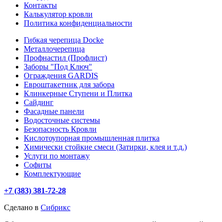
Контакты
Калькулятор кровли
Политика конфиденциальности
Гибкая черепица Docke
Металлочерепица
Профнастил (Профлист)
Заборы "Под Ключ"
Ограждения GARDIS
Евроштакетник для забора
Клинкерные Ступени и Плитка
Сайдинг
Фасадные панели
Водосточные системы
Безопасность Кровли
Кислотоупорная промышленная плитка
Химически стойкие смеси (Затирки, клея и т.д.)
Услуги по монтажу
Софиты
Комплектующие
+7 (383) 381-72-28
Сделано в
Сибрикс