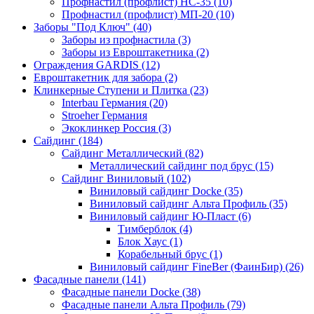
Профнастил (профлист) НС-35 (10)
Профнастил (профлист) МП-20 (10)
Заборы "Под Ключ" (40)
Заборы из профнастила (3)
Заборы из Евроштакетника (2)
Ограждения GARDIS (12)
Евроштакетник для забора (2)
Клинкерные Ступени и Плитка (23)
Interbau Германия (20)
Stroeher Германия
Экоклинкер Россия (3)
Сайдинг (184)
Сайдинг Металлический (82)
Металлический сайдинг под брус (15)
Сайдинг Виниловый (102)
Виниловый сайдинг Docke (35)
Виниловый сайдинг Альта Профиль (35)
Виниловый сайдинг Ю-Пласт (6)
Тимберблок (4)
Блок Хаус (1)
Корабельный брус (1)
Виниловый сайдинг FineBer (ФаинБир) (26)
Фасадные панели (141)
Фасадные панели Docke (38)
Фасадные панели Альта Профиль (79)