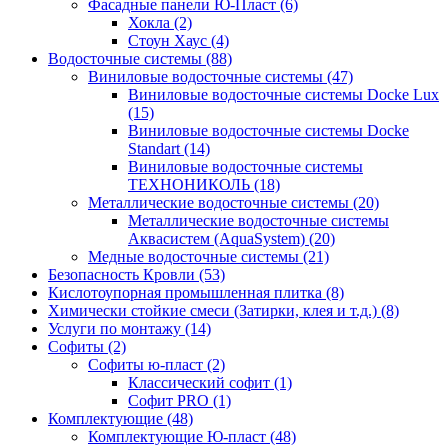
Фасадные панели Ю-Пласт (6)
Хокла (2)
Стоун Хаус (4)
Водосточные системы (88)
Виниловые водосточные системы (47)
Виниловые водосточные системы Docke Lux
(15)
Виниловые водосточные системы Docke
Standart (14)
Виниловые водосточные системы
ТЕХНОНИКОЛЬ (18)
Металлические водосточные системы (20)
Металлические водосточные системы
Аквасистем (AquaSystem) (20)
Медные водосточные системы (21)
Безопасность Кровли (53)
Кислотоупорная промышленная плитка (8)
Химически стойкие смеси (Затирки, клея и т.д.) (8)
Услуги по монтажу (14)
Софиты (2)
Софиты ю-пласт (2)
Классический софит (1)
Софит PRO (1)
Комплектующие (48)
Комплектующие Ю-пласт (48)