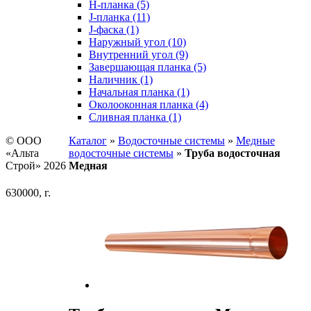
H-планка (5)
J-планка (11)
J-фаска (1)
Наружный угол (10)
Внутренний угол (9)
Завершающая планка (5)
Наличник (1)
Начальная планка (1)
Околооконная планка (4)
Сливная планка (1)
© ООО
Каталог
»
Водосточные системы
»
Медные
«Альта
водосточные системы
»
Труба водосточная
Строй» 2026
Медная
630000, г.