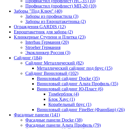
Профнастил (профлист) НС-35 (10)
Профнастил (профлист) МП-20 (10)
Заборы "Под Ключ" (40)
Заборы из профнастила (3)
Заборы из Евроштакетника (2)
Ограждения GARDIS (12)
Евроштакетник для забора (2)
Клинкерные Ступени и Плитка (23)
Interbau Германия (20)
Stroeher Германия
Экоклинкер Россия (3)
Сайдинг (184)
Сайдинг Металлический (82)
Металлический сайдинг под брус (15)
Сайдинг Виниловый (102)
Виниловый сайдинг Docke (35)
Виниловый сайдинг Альта Профиль (35)
Виниловый сайдинг Ю-Пласт (6)
Тимберблок (4)
Блок Хаус (1)
Корабельный брус (1)
Виниловый сайдинг FineBer (ФаинБир) (26)
Фасадные панели (141)
Фасадные панели Docke (38)
Фасадные панели Альта Профиль (79)