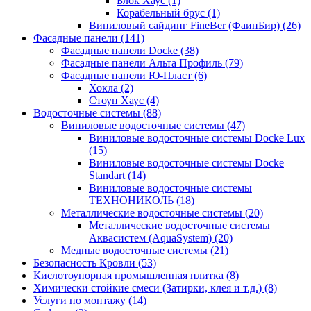
Блок Хаус (1)
Корабельный брус (1)
Виниловый сайдинг FineBer (ФаинБир) (26)
Фасадные панели (141)
Фасадные панели Docke (38)
Фасадные панели Альта Профиль (79)
Фасадные панели Ю-Пласт (6)
Хокла (2)
Стоун Хаус (4)
Водосточные системы (88)
Виниловые водосточные системы (47)
Виниловые водосточные системы Docke Lux
(15)
Виниловые водосточные системы Docke
Standart (14)
Виниловые водосточные системы
ТЕХНОНИКОЛЬ (18)
Металлические водосточные системы (20)
Металлические водосточные системы
Аквасистем (AquaSystem) (20)
Медные водосточные системы (21)
Безопасность Кровли (53)
Кислотоупорная промышленная плитка (8)
Химически стойкие смеси (Затирки, клея и т.д.) (8)
Услуги по монтажу (14)