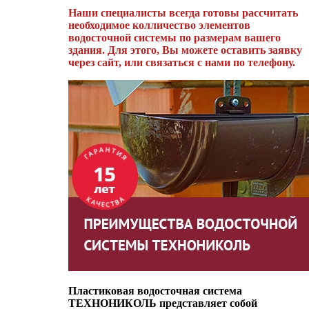
Наши специалисты всегда готовы рассчитать
необходимое колличество элементов
водосточной системы по размерам вашего
здания. Для этого, Вы можете оставить заявку
через сайт, или связаться с нами по телефону.
Пластиковая водосточная система
ТЕХНОНИКОЛЬ представляет собой