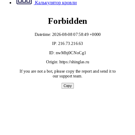
Калькулятор кровли