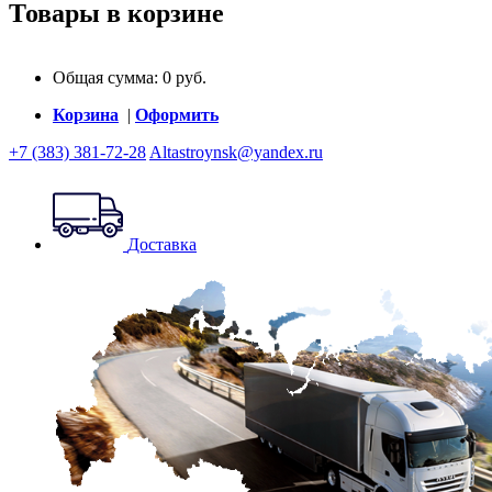
Товары в корзине
Общая сумма:
0
руб.
Корзина
|
Оформить
+7 (383) 381-72-28
Altastroynsk@yandex.ru
Доставка