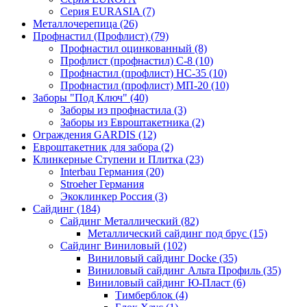
Серия EURASIA (7)
Металлочерепица (26)
Профнастил (Профлист) (79)
Профнастил оцинкованный (8)
Профлист (профнастил) С-8 (10)
Профнастил (профлист) НС-35 (10)
Профнастил (профлист) МП-20 (10)
Заборы "Под Ключ" (40)
Заборы из профнастила (3)
Заборы из Евроштакетника (2)
Ограждения GARDIS (12)
Евроштакетник для забора (2)
Клинкерные Ступени и Плитка (23)
Interbau Германия (20)
Stroeher Германия
Экоклинкер Россия (3)
Сайдинг (184)
Сайдинг Металлический (82)
Металлический сайдинг под брус (15)
Сайдинг Виниловый (102)
Виниловый сайдинг Docke (35)
Виниловый сайдинг Альта Профиль (35)
Виниловый сайдинг Ю-Пласт (6)
Тимберблок (4)