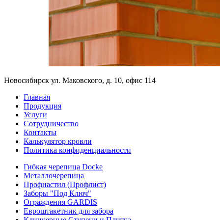
Новосибирск ул. Маковского, д. 10, офис 114
Главная
Продукция
Услуги
Сотрудничество
Контакты
Калькулятор кровли
Политика конфиденциальности
Гибкая черепица Docke
Металлочерепица
Профнастил (Профлист)
Заборы "Под Ключ"
Ограждения GARDIS
Евроштакетник для забора
Клинкерные Ступени и Плитка