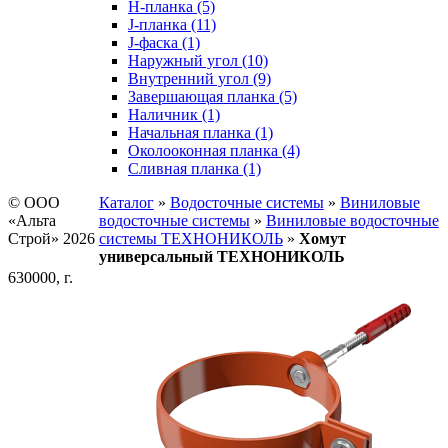
H-планка (5)
J-планка (11)
J-фаска (1)
Наружный угол (10)
Внутренний угол (9)
Завершающая планка (5)
Наличник (1)
Начальная планка (1)
Околооконная планка (4)
Сливная планка (1)
© ООО
Каталог
»
Водосточные системы
»
Виниловые
«Альта
водосточные системы
»
Виниловые водосточные
Строй» 2026
системы ТЕХНОНИКОЛЬ
»
Хомут
универсальный ТЕХНОНИКОЛЬ
630000, г.