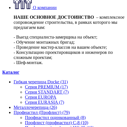
О компании
НАШЕ ОСНОВНОЕ ДОСТОИНСТВО
– комплексное
сопровождение строительства, в рамках которого мы
предлагаем вам:
- Выезд специалиста-замерщика на объект;
- Обучение монтажных бригад;
- Проведение мастер-классов на вашем объекте;
- Консультацию проектировщиков и инженеров по
сложным проектам;
- Шеф-монтаж.
Каталог
Гибкая черепица Docke (31)
Серия PREMIUM (17)
Серия STANDART (7)
Серия EUROPA
Серия EURASIA (7)
Металлочерепица (26)
Профнастил (Профлист) (79)
Профнастил оцинкованный (8)
Профлист (профнастил) С-8 (10)