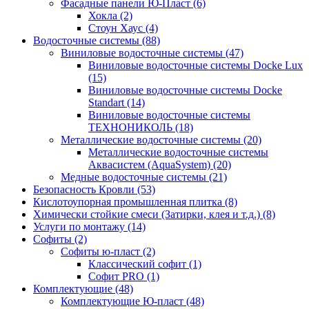
Фасадные панели Ю-Пласт (6)
Хокла (2)
Стоун Хаус (4)
Водосточные системы (88)
Виниловые водосточные системы (47)
Виниловые водосточные системы Docke Lux
(15)
Виниловые водосточные системы Docke
Standart (14)
Виниловые водосточные системы
ТЕХНОНИКОЛЬ (18)
Металлические водосточные системы (20)
Металлические водосточные системы
Аквасистем (AquaSystem) (20)
Медные водосточные системы (21)
Безопасность Кровли (53)
Кислотоупорная промышленная плитка (8)
Химически стойкие смеси (Затирки, клея и т.д.) (8)
Услуги по монтажу (14)
Софиты (2)
Софиты ю-пласт (2)
Классический софит (1)
Софит PRO (1)
Комплектующие (48)
Комплектующие Ю-пласт (48)