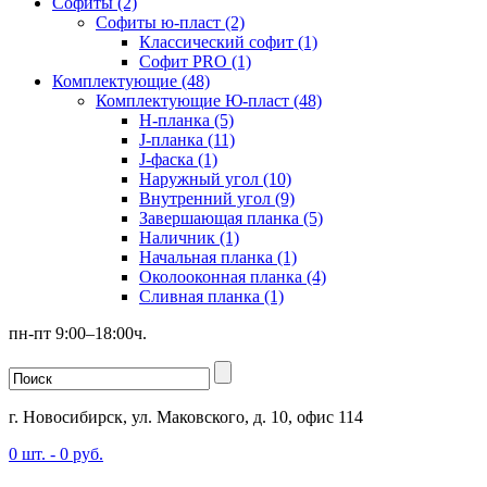
Софиты (2)
Софиты ю-пласт (2)
Классический софит (1)
Софит PRO (1)
Комплектующие (48)
Комплектующие Ю-пласт (48)
H-планка (5)
J-планка (11)
J-фаска (1)
Наружный угол (10)
Внутренний угол (9)
Завершающая планка (5)
Наличник (1)
Начальная планка (1)
Околооконная планка (4)
Сливная планка (1)
пн-пт 9:00–18:00ч.
г. Новосибирск, ул. Маковского, д. 10, офис 114
0
шт. -
0
руб.