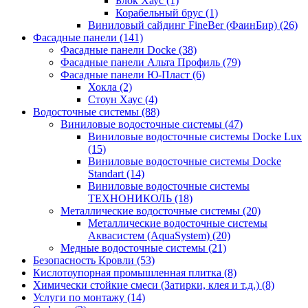
Блок Хаус (1)
Корабельный брус (1)
Виниловый сайдинг FineBer (ФаинБир) (26)
Фасадные панели (141)
Фасадные панели Docke (38)
Фасадные панели Альта Профиль (79)
Фасадные панели Ю-Пласт (6)
Хокла (2)
Стоун Хаус (4)
Водосточные системы (88)
Виниловые водосточные системы (47)
Виниловые водосточные системы Docke Lux
(15)
Виниловые водосточные системы Docke
Standart (14)
Виниловые водосточные системы
ТЕХНОНИКОЛЬ (18)
Металлические водосточные системы (20)
Металлические водосточные системы
Аквасистем (AquaSystem) (20)
Медные водосточные системы (21)
Безопасность Кровли (53)
Кислотоупорная промышленная плитка (8)
Химически стойкие смеси (Затирки, клея и т.д.) (8)
Услуги по монтажу (14)