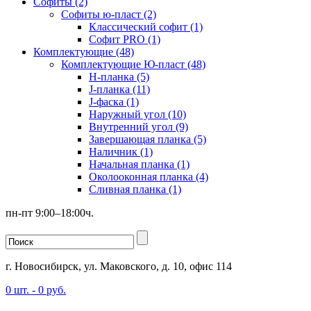
Софиты (2)
Софиты ю-пласт (2)
Классический софит (1)
Софит PRO (1)
Комплектующие (48)
Комплектующие Ю-пласт (48)
H-планка (5)
J-планка (11)
J-фаска (1)
Наружный угол (10)
Внутренний угол (9)
Завершающая планка (5)
Наличник (1)
Начальная планка (1)
Околооконная планка (4)
Сливная планка (1)
пн-пт 9:00–18:00ч.
г. Новосибирск, ул. Маковского, д. 10, офис 114
0
шт. -
0
руб.