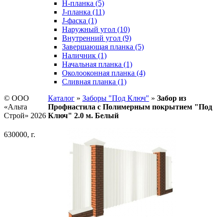
H-планка (5)
J-планка (11)
J-фаска (1)
Наружный угол (10)
Внутренний угол (9)
Завершающая планка (5)
Наличник (1)
Начальная планка (1)
Околооконная планка (4)
Сливная планка (1)
© ООО
Каталог
»
Заборы "Под Ключ"
»
Забор из
«Альта
Профнастила с Полимерным покрытием "Под
Строй» 2026
Ключ" 2.0 м. Белый
630000, г.