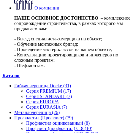
О компании
НАШЕ ОСНОВНОЕ ДОСТОИНСТВО
– комплексное
сопровождение строительства, в рамках которого мы
предлагаем вам:
- Выезд специалиста-замерщика на объект;
- Обучение монтажных бригад;
- Проведение мастер-классов на вашем объекте;
- Консультацию проектировщиков и инженеров по
сложным проектам;
- Шеф-монтаж.
Каталог
Гибкая черепица Docke (31)
Серия PREMIUM (17)
Серия STANDART (7)
Серия EUROPA
Серия EURASIA (7)
Металлочерепица (26)
Профнастил (Профлист) (79)
Профнастил оцинкованный (8)
Профлист (профнастил) С-8 (10)