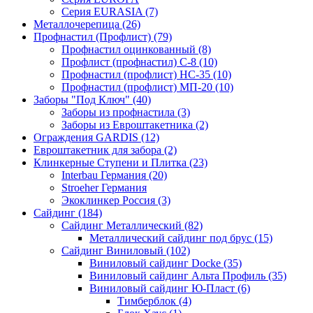
Серия EURASIA (7)
Металлочерепица (26)
Профнастил (Профлист) (79)
Профнастил оцинкованный (8)
Профлист (профнастил) С-8 (10)
Профнастил (профлист) НС-35 (10)
Профнастил (профлист) МП-20 (10)
Заборы "Под Ключ" (40)
Заборы из профнастила (3)
Заборы из Евроштакетника (2)
Ограждения GARDIS (12)
Евроштакетник для забора (2)
Клинкерные Ступени и Плитка (23)
Interbau Германия (20)
Stroeher Германия
Экоклинкер Россия (3)
Сайдинг (184)
Сайдинг Металлический (82)
Металлический сайдинг под брус (15)
Сайдинг Виниловый (102)
Виниловый сайдинг Docke (35)
Виниловый сайдинг Альта Профиль (35)
Виниловый сайдинг Ю-Пласт (6)
Тимберблок (4)