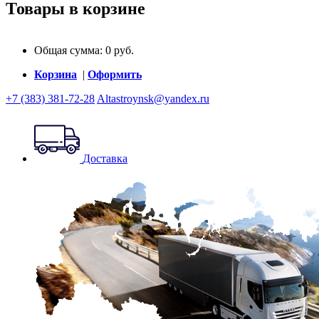
Товары в корзине
Общая сумма:
0
руб.
Корзина
|
Оформить
+7 (383) 381-72-28
Altastroynsk@yandex.ru
Доставка