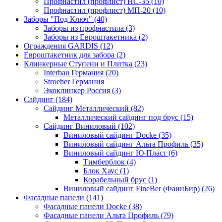
Профнастил (профлист) НС-35 (10)
Профнастил (профлист) МП-20 (10)
Заборы "Под Ключ" (40)
Заборы из профнастила (3)
Заборы из Евроштакетника (2)
Ограждения GARDIS (12)
Евроштакетник для забора (2)
Клинкерные Ступени и Плитка (23)
Interbau Германия (20)
Stroeher Германия
Экоклинкер Россия (3)
Сайдинг (184)
Сайдинг Металлический (82)
Металлический сайдинг под брус (15)
Сайдинг Виниловый (102)
Виниловый сайдинг Docke (35)
Виниловый сайдинг Альта Профиль (35)
Виниловый сайдинг Ю-Пласт (6)
Тимберблок (4)
Блок Хаус (1)
Корабельный брус (1)
Виниловый сайдинг FineBer (ФаинБир) (26)
Фасадные панели (141)
Фасадные панели Docke (38)
Фасадные панели Альта Профиль (79)