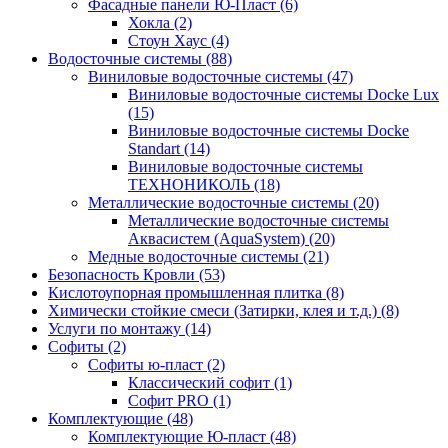
Фасадные панели Ю-Пласт (6)
Хокла (2)
Стоун Хаус (4)
Водосточные системы (88)
Виниловые водосточные системы (47)
Виниловые водосточные системы Docke Lux
(15)
Виниловые водосточные системы Docke
Standart (14)
Виниловые водосточные системы
ТЕХНОНИКОЛЬ (18)
Металлические водосточные системы (20)
Металлические водосточные системы
Аквасистем (AquaSystem) (20)
Медные водосточные системы (21)
Безопасность Кровли (53)
Кислотоупорная промышленная плитка (8)
Химически стойкие смеси (Затирки, клея и т.д.) (8)
Услуги по монтажу (14)
Софиты (2)
Софиты ю-пласт (2)
Классический софит (1)
Софит PRO (1)
Комплектующие (48)
Комплектующие Ю-пласт (48)