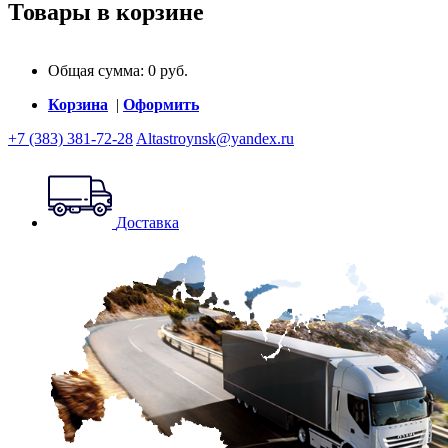
Товары в корзине
Общая сумма:
0
руб.
Корзина
|
Оформить
+7 (383) 381-72-28
Altastroynsk@yandex.ru
Доставка