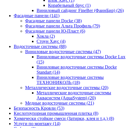
Блок Хаус (1)
Корабельный брус (1)
Виниловый сайдинг FineBer (ФаинБир) (26)
Фасадные панели (141)
Фасадные панели Docke (38)
Фасадные панели Альта Профиль (79)
Фасадные панели Ю-Пласт (6)
Хокла (2)
Стоун Хаус (4)
Водосточные системы (88)
Виниловые водосточные системы (47)
Виниловые водосточные системы Docke Lux
(15)
Виниловые водосточные системы Docke
Standart (14)
Виниловые водосточные системы
ТЕХНОНИКОЛЬ (18)
Металлические водосточные системы (20)
Металлические водосточные системы
Аквасистем (AquaSystem) (20)
Медные водосточные системы (21)
Безопасность Кровли (53)
Кислотоупорная промышленная плитка (8)
Химически стойкие смеси (Затирки, клея и т.д.) (8)
Услуги по монтажу (14)