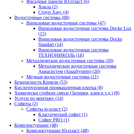
Фасадные панели Ю-Пласт (6)
Хокла (2)
Стоун Хаус (4)
Водосточные системы (88)
Виниловые водосточные системы (47)
Виниловые водосточные системы Docke Lux
(15)
Виниловые водосточные системы Docke
Standart (14)
Виниловые водосточные системы
ТЕХНОНИКОЛЬ (18)
Металлические водосточные системы (20)
Металлические водосточные системы
Аквасистем (AquaSystem) (20)
Медные водосточные системы (21)
Безопасность Кровли (53)
Кислотоупорная промышленная плитка (8)
Химически стойкие смеси (Затирки, клея и т.д.) (8)
Услуги по монтажу (14)
Софиты (2)
Софиты ю-пласт (2)
Классический софит (1)
Софит PRO (1)
Комплектующие (48)
Комплектующие Ю-пласт (48)