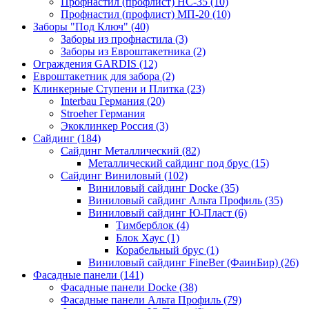
Профнастил (профлист) НС-35 (10)
Профнастил (профлист) МП-20 (10)
Заборы "Под Ключ" (40)
Заборы из профнастила (3)
Заборы из Евроштакетника (2)
Ограждения GARDIS (12)
Евроштакетник для забора (2)
Клинкерные Ступени и Плитка (23)
Interbau Германия (20)
Stroeher Германия
Экоклинкер Россия (3)
Сайдинг (184)
Сайдинг Металлический (82)
Металлический сайдинг под брус (15)
Сайдинг Виниловый (102)
Виниловый сайдинг Docke (35)
Виниловый сайдинг Альта Профиль (35)
Виниловый сайдинг Ю-Пласт (6)
Тимберблок (4)
Блок Хаус (1)
Корабельный брус (1)
Виниловый сайдинг FineBer (ФаинБир) (26)
Фасадные панели (141)
Фасадные панели Docke (38)
Фасадные панели Альта Профиль (79)