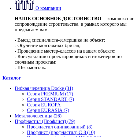
О компании
НАШЕ ОСНОВНОЕ ДОСТОИНСТВО
– комплексное
сопровождение строительства, в рамках которого мы
предлагаем вам:
- Выезд специалиста-замерщика на объект;
- Обучение монтажных бригад;
- Проведение мастер-классов на вашем объекте;
- Консультацию проектировщиков и инженеров по
сложным проектам;
- Шеф-монтаж.
Каталог
Гибкая черепица Docke (31)
Серия PREMIUM (17)
Серия STANDART (7)
Серия EUROPA
Серия EURASIA (7)
Металлочерепица (26)
Профнастил (Профлист) (79)
Профнастил оцинкованный (8)
Профлист (профнастил) С-8 (10)