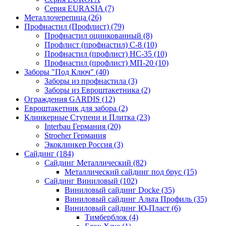
Серия EURASIA (7)
Металлочерепица (26)
Профнастил (Профлист) (79)
Профнастил оцинкованный (8)
Профлист (профнастил) С-8 (10)
Профнастил (профлист) НС-35 (10)
Профнастил (профлист) МП-20 (10)
Заборы "Под Ключ" (40)
Заборы из профнастила (3)
Заборы из Евроштакетника (2)
Ограждения GARDIS (12)
Евроштакетник для забора (2)
Клинкерные Ступени и Плитка (23)
Interbau Германия (20)
Stroeher Германия
Экоклинкер Россия (3)
Сайдинг (184)
Сайдинг Металлический (82)
Металлический сайдинг под брус (15)
Сайдинг Виниловый (102)
Виниловый сайдинг Docke (35)
Виниловый сайдинг Альта Профиль (35)
Виниловый сайдинг Ю-Пласт (6)
Тимберблок (4)