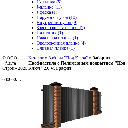
H-планка (5)
J-планка (11)
J-фаска (1)
Наружный угол (10)
Внутренний угол (9)
Завершающая планка (5)
Наличник (1)
Начальная планка (1)
Околооконная планка (4)
Сливная планка (1)
© ООО
Каталог
»
Заборы "Под Ключ"
»
Забор из
«Альта
Профнастила с Полимерным покрытием "Под
Строй» 2026
Ключ" 2.0 м. Графит
630000, г.