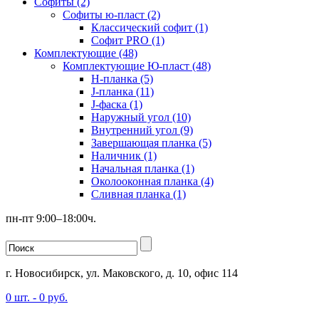
Софиты (2)
Софиты ю-пласт (2)
Классический софит (1)
Софит PRO (1)
Комплектующие (48)
Комплектующие Ю-пласт (48)
H-планка (5)
J-планка (11)
J-фаска (1)
Наружный угол (10)
Внутренний угол (9)
Завершающая планка (5)
Наличник (1)
Начальная планка (1)
Околооконная планка (4)
Сливная планка (1)
пн-пт 9:00–18:00ч.
г. Новосибирск, ул. Маковского, д. 10, офис 114
0
шт. -
0
руб.