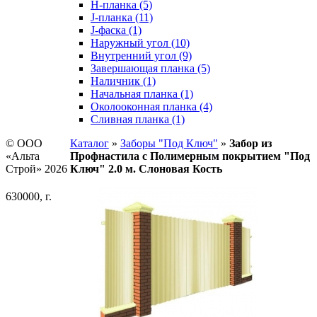
H-планка (5)
J-планка (11)
J-фаска (1)
Наружный угол (10)
Внутренний угол (9)
Завершающая планка (5)
Наличник (1)
Начальная планка (1)
Околооконная планка (4)
Сливная планка (1)
© ООО
Каталог
»
Заборы "Под Ключ"
»
Забор из
«Альта
Профнастила с Полимерным покрытием "Под
Строй» 2026
Ключ" 2.0 м. Слоновая Кость
630000, г.