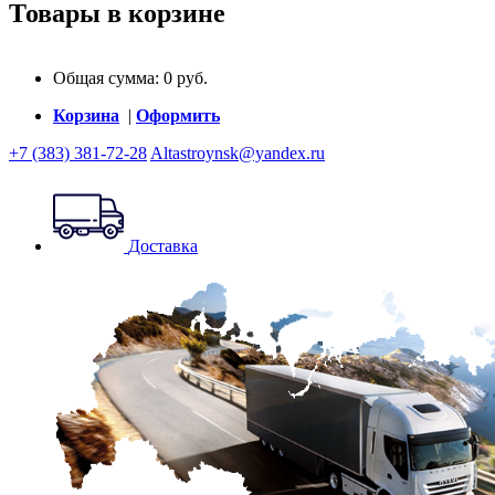
Товары в корзине
Общая сумма:
0
руб.
Корзина
|
Оформить
+7 (383) 381-72-28
Altastroynsk@yandex.ru
Доставка