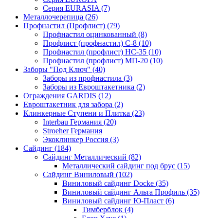
Серия EURASIA (7)
Металлочерепица (26)
Профнастил (Профлист) (79)
Профнастил оцинкованный (8)
Профлист (профнастил) С-8 (10)
Профнастил (профлист) НС-35 (10)
Профнастил (профлист) МП-20 (10)
Заборы "Под Ключ" (40)
Заборы из профнастила (3)
Заборы из Евроштакетника (2)
Ограждения GARDIS (12)
Евроштакетник для забора (2)
Клинкерные Ступени и Плитка (23)
Interbau Германия (20)
Stroeher Германия
Экоклинкер Россия (3)
Сайдинг (184)
Сайдинг Металлический (82)
Металлический сайдинг под брус (15)
Сайдинг Виниловый (102)
Виниловый сайдинг Docke (35)
Виниловый сайдинг Альта Профиль (35)
Виниловый сайдинг Ю-Пласт (6)
Тимберблок (4)