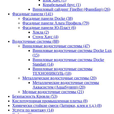
Блок Хаус (1)
Корабельный брус (1)
Виниловый сайдинг FineBer (ФаинБир) (26)
Фасадные панели (141)
Фасадные панели Docke (38)
Фасадные панели Альта Профиль (79)
Фасадные панели Ю-Пласт (6)
Хокла (2)
Стоун Хаус (4)
Водосточные системы (88)
Виниловые водосточные системы (47)
Виниловые водосточные системы Docke Lux
(15)
Виниловые водосточные системы Docke
Standart (14)
Виниловые водосточные системы
ТЕХНОНИКОЛЬ (18)
Металлические водосточные системы (20)
Металлические водосточные системы
Аквасистем (AquaSystem) (20)
Медные водосточные системы (21)
Безопасность Кровли (53)
Кислотоупорная промышленная плитка (8)
Химически стойкие смеси (Затирки, клея и т.д.) (8)
Услуги по монтажу (14)