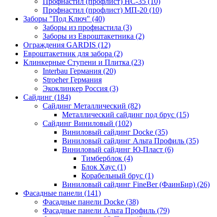
Профнастил (профлист) НС-35 (10)
Профнастил (профлист) МП-20 (10)
Заборы "Под Ключ" (40)
Заборы из профнастила (3)
Заборы из Евроштакетника (2)
Ограждения GARDIS (12)
Евроштакетник для забора (2)
Клинкерные Ступени и Плитка (23)
Interbau Германия (20)
Stroeher Германия
Экоклинкер Россия (3)
Сайдинг (184)
Сайдинг Металлический (82)
Металлический сайдинг под брус (15)
Сайдинг Виниловый (102)
Виниловый сайдинг Docke (35)
Виниловый сайдинг Альта Профиль (35)
Виниловый сайдинг Ю-Пласт (6)
Тимберблок (4)
Блок Хаус (1)
Корабельный брус (1)
Виниловый сайдинг FineBer (ФаинБир) (26)
Фасадные панели (141)
Фасадные панели Docke (38)
Фасадные панели Альта Профиль (79)