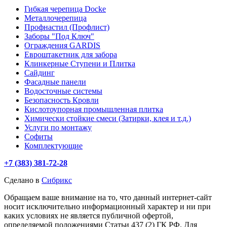
Гибкая черепица Docke
Металлочерепица
Профнастил (Профлист)
Заборы "Под Ключ"
Ограждения GARDIS
Евроштакетник для забора
Клинкерные Ступени и Плитка
Сайдинг
Фасадные панели
Водосточные системы
Безопасность Кровли
Кислотоупорная промышленная плитка
Химически стойкие смеси (Затирки, клея и т.д.)
Услуги по монтажу
Софиты
Комплектующие
+7 (383) 381-72-28
Сделано в
Сибрикс
Обращаем ваше внимание на то, что данный интернет-сайт
носит исключительно информационный характер и ни при
каких условиях не является публичной офертой,
определяемой положениями Статьи 437 (2) ГК РФ. Для