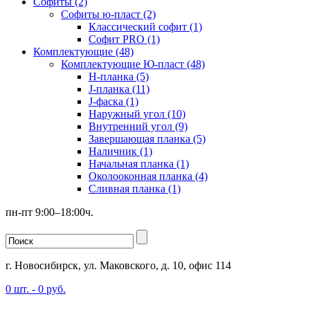
Софиты (2)
Софиты ю-пласт (2)
Классический софит (1)
Софит PRO (1)
Комплектующие (48)
Комплектующие Ю-пласт (48)
H-планка (5)
J-планка (11)
J-фаска (1)
Наружный угол (10)
Внутренний угол (9)
Завершающая планка (5)
Наличник (1)
Начальная планка (1)
Околооконная планка (4)
Сливная планка (1)
пн-пт 9:00–18:00ч.
г. Новосибирск, ул. Маковского, д. 10, офис 114
0
шт. -
0
руб.