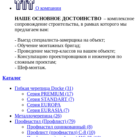
О компании
НАШЕ ОСНОВНОЕ ДОСТОИНСТВО
– комплексное
сопровождение строительства, в рамках которого мы
предлагаем вам:
- Выезд специалиста-замерщика на объект;
- Обучение монтажных бригад;
- Проведение мастер-классов на вашем объекте;
- Консультацию проектировщиков и инженеров по
сложным проектам;
- Шеф-монтаж.
Каталог
Гибкая черепица Docke (31)
Серия PREMIUM (17)
Серия STANDART (7)
Серия EUROPA
Серия EURASIA (7)
Металлочерепица (26)
Профнастил (Профлист) (79)
Профнастил оцинкованный (8)
Профлист (профнастил) С-8 (10)