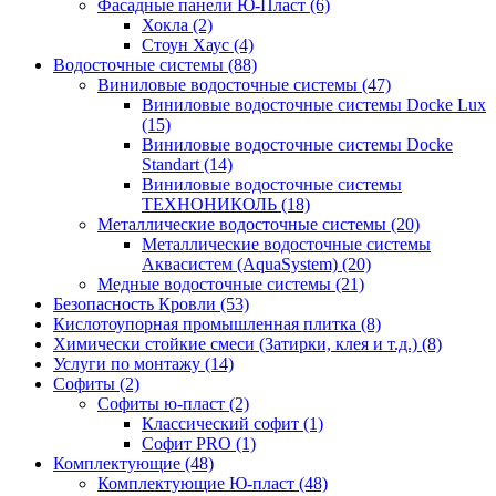
Фасадные панели Ю-Пласт (6)
Хокла (2)
Стоун Хаус (4)
Водосточные системы (88)
Виниловые водосточные системы (47)
Виниловые водосточные системы Docke Lux
(15)
Виниловые водосточные системы Docke
Standart (14)
Виниловые водосточные системы
ТЕХНОНИКОЛЬ (18)
Металлические водосточные системы (20)
Металлические водосточные системы
Аквасистем (AquaSystem) (20)
Медные водосточные системы (21)
Безопасность Кровли (53)
Кислотоупорная промышленная плитка (8)
Химически стойкие смеси (Затирки, клея и т.д.) (8)
Услуги по монтажу (14)
Софиты (2)
Софиты ю-пласт (2)
Классический софит (1)
Софит PRO (1)
Комплектующие (48)
Комплектующие Ю-пласт (48)